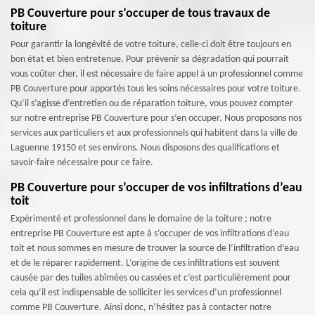
PB Couverture pour s’occuper de tous travaux de
toiture
Pour garantir la longévité de votre toiture, celle-ci doit être toujours en
bon état et bien entretenue. Pour prévenir sa dégradation qui pourrait
vous coûter cher, il est nécessaire de faire appel à un professionnel comme
PB Couverture pour apportés tous les soins nécessaires pour votre toiture.
Qu’il s’agisse d’entretien ou de réparation toiture, vous pouvez compter
sur notre entreprise PB Couverture pour s’en occuper. Nous proposons nos
services aux particuliers et aux professionnels qui habitent dans la ville de
Laguenne 19150 et ses environs. Nous disposons des qualifications et
savoir-faire nécessaire pour ce faire.
PB Couverture pour s’occuper de vos infiltrations d’eau
toit
Expérimenté et professionnel dans le domaine de la toiture ; notre
entreprise PB Couverture est apte à s’occuper de vos infiltrations d’eau
toit et nous sommes en mesure de trouver la source de l’infiltration d’eau
et de le réparer rapidement. L’origine de ces infiltrations est souvent
causée par des tuiles abîmées ou cassées et c’est particulièrement pour
cela qu’il est indispensable de solliciter les services d’un professionnel
comme PB Couverture. Ainsi donc, n’hésitez pas à contacter notre