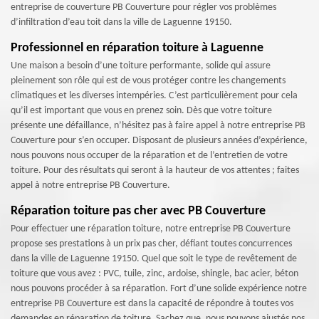
entreprise de couverture PB Couverture pour régler vos problèmes
d’infiltration d’eau toit dans la ville de Laguenne 19150.
Professionnel en réparation toiture à Laguenne
Une maison a besoin d’une toiture performante, solide qui assure
pleinement son rôle qui est de vous protéger contre les changements
climatiques et les diverses intempéries. C’est particulièrement pour cela
qu’il est important que vous en prenez soin. Dès que votre toiture
présente une défaillance, n’hésitez pas à faire appel à notre entreprise PB
Couverture pour s’en occuper. Disposant de plusieurs années d’expérience,
nous pouvons nous occuper de la réparation et de l’entretien de votre
toiture. Pour des résultats qui seront à la hauteur de vos attentes ; faites
appel à notre entreprise PB Couverture.
Réparation toiture pas cher avec PB Couverture
Pour effectuer une réparation toiture, notre entreprise PB Couverture
propose ses prestations à un prix pas cher, défiant toutes concurrences
dans la ville de Laguenne 19150. Quel que soit le type de revêtement de
toiture que vous avez : PVC, tuile, zinc, ardoise, shingle, bac acier, béton
nous pouvons procéder à sa réparation. Fort d’une solide expérience notre
entreprise PB Couverture est dans la capacité de répondre à toutes vos
demandes en réparation de toiture. Sachez que, nous pouvons ajustés nos