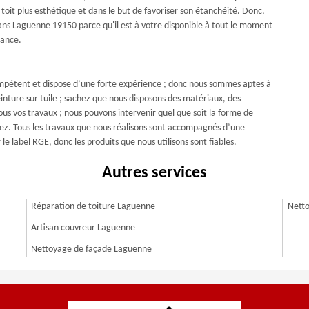
 toit plus esthétique et dans le but de favoriser son étanchéité. Donc,
dans Laguenne 19150 parce qu'il est à votre disponible à tout le moment
rance.
compétent et dispose d’une forte expérience ; donc nous sommes aptes à
nture sur tuile ; sachez que nous disposons des matériaux, des
ous vos travaux ; nous pouvons intervenir quel que soit la forme de
vez. Tous les travaux que nous réalisons sont accompagnés d’une
 label RGE, donc les produits que nous utilisons sont fiables.
Autres services
Réparation de toiture Laguenne
Netto
Artisan couvreur Laguenne
Nettoyage de façade Laguenne