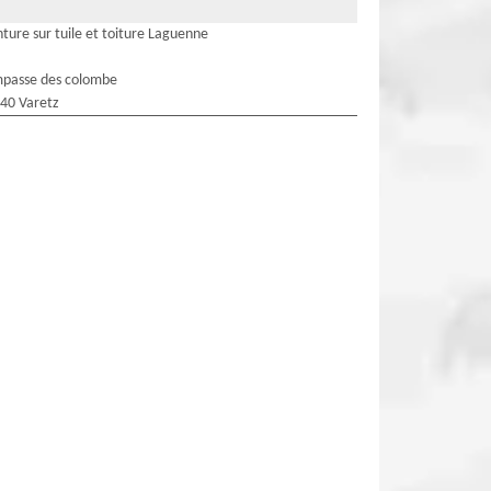
nture sur tuile et toiture Laguenne
mpasse des colombe
40 Varetz