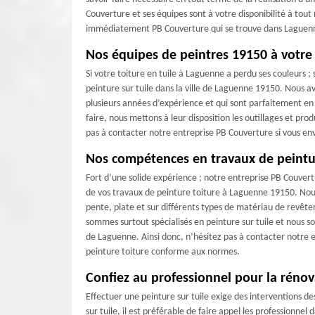
Couverture et ses équipes sont à votre disponibilité à to
immédiatement PB Couverture qui se trouve dans Laguenne 
Nos équipes de peintres 19150 à votre 
Si votre toiture en tuile à Laguenne a perdu ses couleurs 
peinture sur tuile dans la ville de Laguenne 19150. Nous av
plusieurs années d’expérience et qui sont parfaitement en
faire, nous mettons à leur disposition les outillages et p
pas à contacter notre entreprise PB Couverture si vous en
Nos compétences en travaux de peintu
Fort d’une solide expérience ; notre entreprise PB Couvertu
de vos travaux de peinture toiture à Laguenne 19150. Nous
pente, plate et sur différents types de matériau de revêtem
sommes surtout spécialisés en peinture sur tuile et nous s
de Laguenne. Ainsi donc, n’hésitez pas à contacter notre e
peinture toiture conforme aux normes.
Confiez au professionnel pour la rénov
Effectuer une peinture sur tuile exige des interventions de
sur tuile, il est préférable de faire appel les professionne