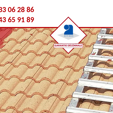
33 06 28 86
43 65 91 89