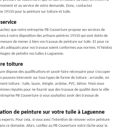
ut moment et au service de votre demande. Donc, contactez
19150 pour la peinture sur toiture et tuile.
service
; sachez que notre entreprise PB Couverture propose ses services de
ons à notre disposition des artisans peintres 19150 qui sont dotés de
 mesure de mener à bien vos travaux de peinture sur tuile. Et pour ce
roduits adéquats pour vos travaux soient conformes aux normes. N’hésitez
visagez de peindre vos tuiles à Laguenne.
re toiture
re dispose des qualifications et savoir-faire nécessaire pour s’occuper
 pouvons intervenir sur tous types de forme de toiture : arrondie, en
ent toiture : tuile, lauze, shingle, ardoise, PVC, béton. Mais nous
ommes réputés pour ne fournir que des travaux de qualité dans la ville
ntreprise PB Couverture si vous souhaitez avoir des travaux de
ation de peinture sur votre tuile à Laguenne
s experts. Pour cela, si vous avez l'intention de rénover votre peinture
l dans ce domaine. Alors, confiez au PB Couverture votre tâche pour la