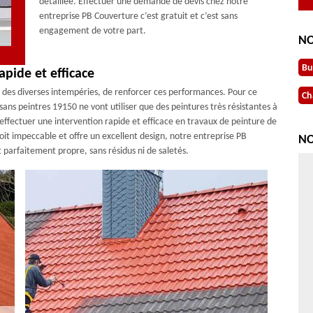
détaillée. Effectuer une demande de devis chez notre
entreprise PB Couverture c’est gratuit et c’est sans
engagement de votre part.
NO
Bu
pide et efficace
re des diverses intempéries, de renforcer ces performances. Pour ce
Ch
sans peintres 19150 ne vont utiliser que des peintures très résistantes à
effectuer une intervention rapide et efficace en travaux de peinture de
soit impeccable et offre un excellent design, notre entreprise PB
NO
t parfaitement propre, sans résidus ni de saletés.