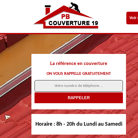
Voir
La référence en couverture
ON VOUS RAPPELLE GRATUITEMENT
Horaire :
8h - 20h du Lundi au Samedi