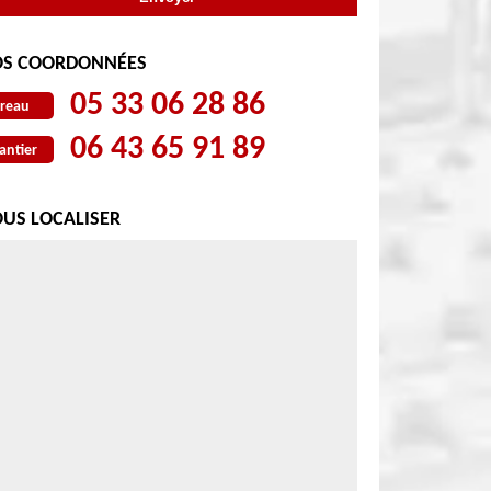
S COORDONNÉES
05 33 06 28 86
reau
06 43 65 91 89
antier
US LOCALISER