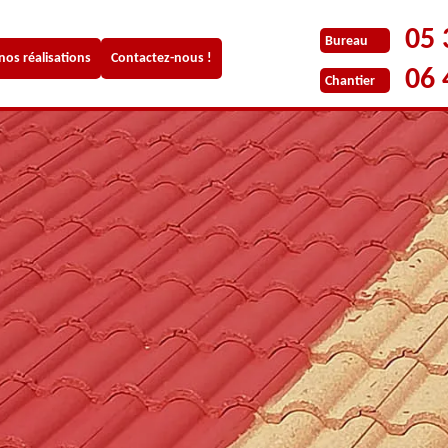
05 
Bureau
 nos réalisations
Contactez-nous !
06 
Chantier