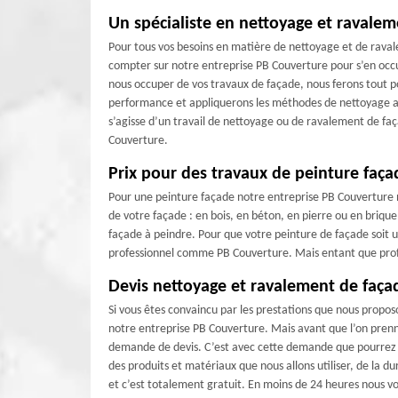
Un spécialiste en nettoyage et ravale
Pour tous vos besoins en matière de nettoyage et de rava
compter sur notre entreprise PB Couverture pour s’en occ
nous occuper de vos travaux de façade, nous ferons tout p
performance et appliquerons les méthodes de nettoyage app
s’agisse d’un travail de nettoyage ou de ravalement de faç
Couverture.
Prix pour des travaux de peinture faç
Pour une peinture façade notre entreprise PB Couverture n’a 
de votre façade : en bois, en béton, en pierre ou en brique ;
façade à peindre. Pour que votre peinture de façade soit un
professionnel comme PB Couverture. Mais entant que profe
Devis nettoyage et ravalement de faça
Si vous êtes convaincu par les prestations que nous proposo
notre entreprise PB Couverture. Mais avant que l’on prenne
demande de devis. C’est avec cette demande que pourrez a
des produits et matériaux que nous allons utiliser, de la 
et c’est totalement gratuit. En moins de 24 heures nous vo