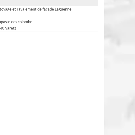
toyage et ravalement de façade Laguenne
mpasse des colombe
40 Varetz