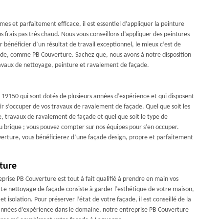
es et parfaitement efficace, il est essentiel d’appliquer la peinture
s frais pas très chaud. Nous vous conseillons d’appliquer des peintures
 bénéficier d’un résultat de travail exceptionnel, le mieux c’est de
açade, comme PB Couverture. Sachez que, nous avons à notre disposition
travaux de nettoyage, peinture et ravalement de façade.
 19150 qui sont dotés de plusieurs années d’expérience et qui disposent
ir s’occuper de vos travaux de ravalement de façade. Quel que soit les
e, travaux de ravalement de façade et quel que soit le type de
ou brique ; vous pouvez compter sur nos équipes pour s’en occuper.
verture, vous bénéficierez d’une façade design, propre et parfaitement
ture
rise PB Couverture est tout à fait qualifié à prendre en main vos
 Le nettoyage de façade consiste à garder l’esthétique de votre maison,
 isolation. Pour préserver l’état de votre façade, il est conseillé de la
 années d’expérience dans le domaine, notre entreprise PB Couverture