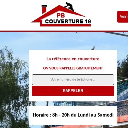
Voir
La référence en couverture
ON VOUS RAPPELLE GRATUITEMENT
Horaire :
8h - 20h du Lundi au Samedi