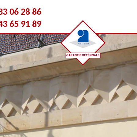
33 06 28 86
43 65 91 89