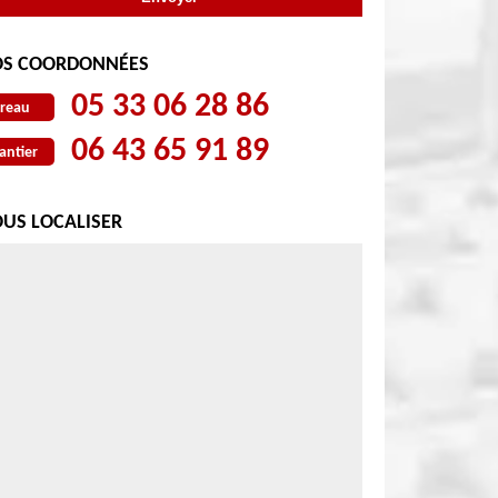
S COORDONNÉES
05 33 06 28 86
reau
06 43 65 91 89
antier
US LOCALISER