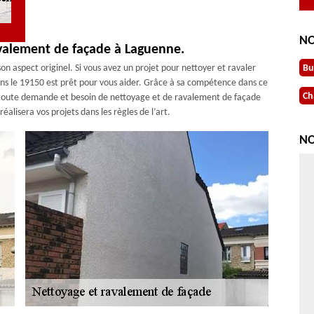
NO
avalement de façade à Laguenne.
n aspect originel. Si vous avez un projet pour nettoyer et ravaler
Bu
ns le 19150 est prêt pour vous aider. Grâce à sa compétence dans ce
Ch
ur toute demande et besoin de nettoyage et de ravalement de façade
éalisera vos projets dans les règles de l’art.
NO