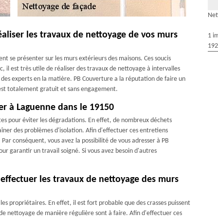
Net
aliser les travaux de nettoyage de vos murs
1 i
192
nt se présenter sur les murs extérieurs des maisons. Ces soucis
il est très utile de réaliser des travaux de nettoyage à intervalles
 des experts en la matière. PB Couverture a la réputation de faire un
i est totalement gratuit et sans engagement.
ier à Laguenne dans le 19150
es pour éviter les dégradations. En effet, de nombreux déchets
îner des problèmes d'isolation. Afin d'effectuer ces entretiens
e. Par conséquent, vous avez la possibilité de vous adresser à PB
ur garantir un travail soigné. Si vous avez besoin d'autres
ffectuer les travaux de nettoyage des murs
es propriétaires. En effet, il est fort probable que des crasses puissent
 de nettoyage de manière régulière sont à faire. Afin d'effectuer ces