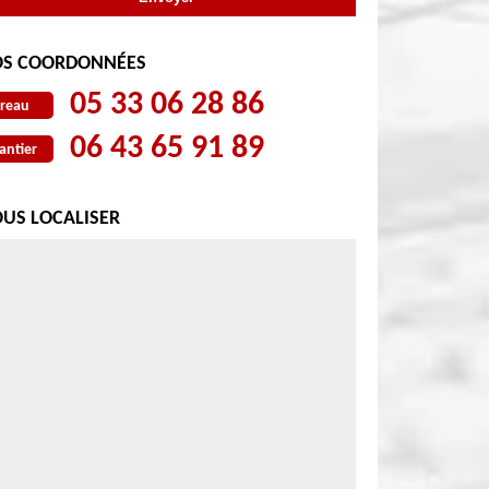
S COORDONNÉES
05 33 06 28 86
reau
06 43 65 91 89
antier
US LOCALISER