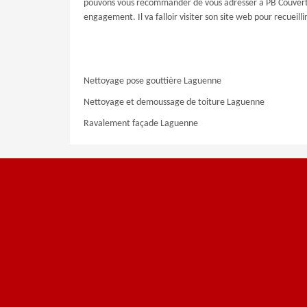
pouvons vous recommander de vous adresser à PB Couverture
engagement. Il va falloir visiter son site web pour recuei
Nettoyage pose gouttière Laguenne
Nettoyage et demoussage de toiture Laguenne
Ravalement façade Laguenne