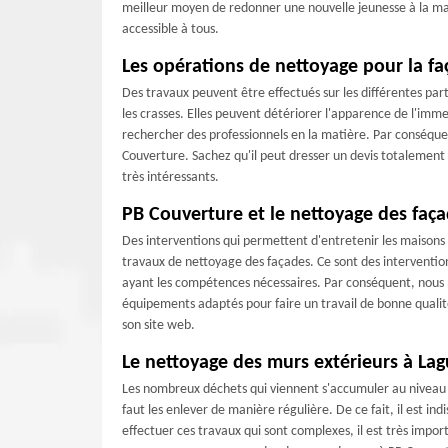
meilleur moyen de redonner une nouvelle jeunesse à la mais
accessible à tous.
Les opérations de nettoyage pour la f
Des travaux peuvent être effectués sur les différentes part
les crasses. Elles peuvent détériorer l'apparence de l'imme
rechercher des professionnels en la matière. Par conséque
Couverture. Sachez qu'il peut dresser un devis totalement 
très intéressants.
PB Couverture et le nettoyage des faç
Des interventions qui permettent d'entretenir les maisons s
travaux de nettoyage des façades. Ce sont des interventions
ayant les compétences nécessaires. Par conséquent, nous p
équipements adaptés pour faire un travail de bonne qualité
son site web.
Le nettoyage des murs extérieurs à La
Les nombreux déchets qui viennent s'accumuler au niveau d
faut les enlever de manière régulière. De ce fait, il est i
effectuer ces travaux qui sont complexes, il est très impo