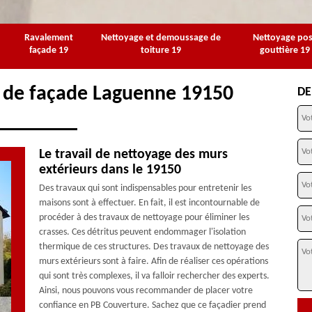
Ravalement
Nettoyage et demoussage de
Nettoyage po
façade 19
toiture 19
gouttière 19
e de façade Laguenne 19150
DE
Le travail de nettoyage des murs
extérieurs dans le 19150
Des travaux qui sont indispensables pour entretenir les
maisons sont à effectuer. En fait, il est incontournable de
procéder à des travaux de nettoyage pour éliminer les
crasses. Ces détritus peuvent endommager l'isolation
thermique de ces structures. Des travaux de nettoyage des
murs extérieurs sont à faire. Afin de réaliser ces opérations
qui sont très complexes, il va falloir rechercher des experts.
Ainsi, nous pouvons vous recommander de placer votre
confiance en PB Couverture. Sachez que ce façadier prend