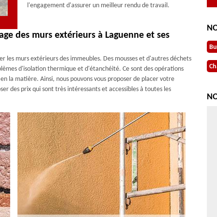
l'engagement d'assurer un meilleur rendu de travail.
NO
age des murs extérieurs à Laguenne et ses
Bu
r les murs extérieurs des immeubles. Des mousses et d'autres déchets
Ch
blèmes d'isolation thermique et d'étanchéité. Ce sont des opérations
rts en la matière. Ainsi, nous pouvons vous proposer de placer votre
r des prix qui sont très intéressants et accessibles à toutes les
NO