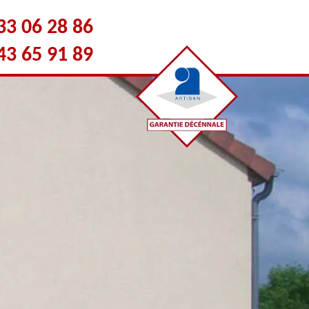
33 06 28 86
43 65 91 89