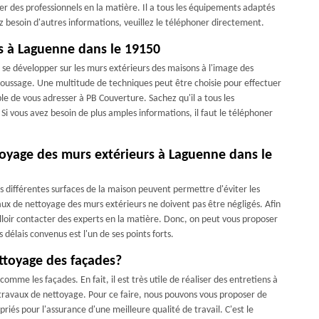
cher des professionnels en la matière. Il a tous les équipements adaptés
ez besoin d'autres informations, veuillez le téléphoner directement.
s à Laguenne dans le 19150
se développer sur les murs extérieurs des maisons à l'image des
moussage. Une multitude de techniques peut être choisie pour effectuer
le de vous adresser à PB Couverture. Sachez qu'il a tous les
Si vous avez besoin de plus amples informations, il faut le téléphoner
toyage des murs extérieurs à Laguenne dans le
les différentes surfaces de la maison peuvent permettre d'éviter les
aux de nettoyage des murs extérieurs ne doivent pas être négligés. Afin
falloir contacter des experts en la matière. Donc, on peut vous proposer
délais convenus est l'un de ses points forts.
ettoyage des façades?
mme les façades. En fait, il est très utile de réaliser des entretiens à
s travaux de nettoyage. Pour ce faire, nous pouvons vous proposer de
iés pour l'assurance d'une meilleure qualité de travail. C'est le