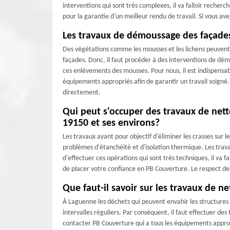
interventions qui sont très complexes, il va falloir recher
pour la garantie d'un meilleur rendu de travail. Si vous av
Les travaux de démoussage des façade
Des végétations comme les mousses et les lichens peuvent 
façades. Donc, il faut procéder à des interventions de dé
ces enlèvements des mousses. Pour nous, il est indispensab
équipements appropriés afin de garantir un travail soigné. 
directement.
Qui peut s'occuper des travaux de net
19150 et ses environs?
Les travaux ayant pour objectif d'éliminer les crasses sur 
problèmes d'étanchéité et d'isolation thermique. Les trav
d'effectuer ces opérations qui sont très techniques, il va 
de placer votre confiance en PB Couverture. Le respect des 
Que faut-il savoir sur les travaux de n
À Laguenne les déchets qui peuvent envahir les structures co
intervalles réguliers. Par conséquent, il faut effectuer de
contacter PB Couverture qui a tous les équipements appropr