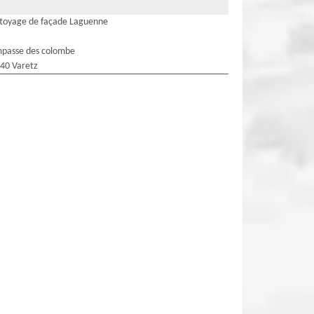
toyage de façade Laguenne
mpasse des colombe
40 Varetz