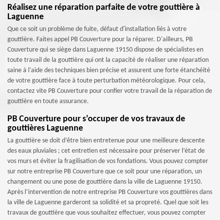
Réalisez une réparation parfaite de votre gouttière à
Laguenne
Que ce soit un problème de fuite, défaut d'installation liés à votre
gouttière. Faites appel PB Couverture pour la réparer. D'ailleurs, PB
Couverture qui se siège dans Laguenne 19150 dispose de spécialistes en
toute travail de la gouttière qui ont la capacité de réaliser une réparation
saine à l'aide des techniques bien précise et assurent une forte étanchéité
de votre gouttière face à toute perturbation météorologique. Pour cela,
contactez vite PB Couverture pour confier votre travail de la réparation de
gouttière en toute assurance.
PB Couverture pour s’occuper de vos travaux de
gouttières Laguenne
La gouttière se doit d’être bien entretenue pour une meilleure descente
des eaux pluviales ; cet entretien est nécessaire pour préserver l’état de
vos murs et éviter la fragilisation de vos fondations. Vous pouvez compter
sur notre entreprise PB Couverture que ce soit pour une réparation, un
changement ou une pose de gouttière dans la ville de Laguenne 19150.
Après l’intervention de notre entreprise PB Couverture vos gouttières dans
la ville de Laguenne garderont sa solidité et sa propreté. Quel que soit les
travaux de gouttière que vous souhaitez effectuer, vous pouvez compter