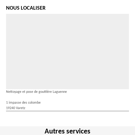
NOUS LOCALISER
Nettoyage et pose de gouttière Laguenne
1 impasse des colombe
19240 Varetz
Autres services