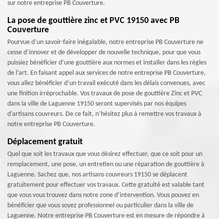
sur notre entreprise PB Couverture.
La pose de gouttière zinc et PVC 19150 avec PB
Couverture
Pourvue d’un savoir-faire inégalable, notre entreprise PB Couverture ne
cesse d’innover et de développer de nouvelle technique, pour que vous
puissiez bénéficier d’une gouttière aux normes et installer dans les règles
de l’art. En faisant appel aux services de notre entreprise PB Couverture,
vous allez bénéficier d’un travail exécuté dans les délais convenues, avec
une finition irréprochable. Vos travaux de pose de gouttière Zinc et PVC
dans la ville de Laguenne 19150 seront supervisés par nos équipes
d’artisans couvreurs. De ce fait, n’hésitez plus à remettre vos travaux à
notre entreprise PB Couverture.
Déplacement gratuit
Quel que soit les travaux que vous désirez effectuer, que ce soit pour un
remplacement, une pose, un entretien ou une réparation de gouttière à
Laguenne. Sachez que, nos artisans couvreurs 19150 se déplacent
gratuitement pour effectuer vos travaux. Cette gratuité est valable tant
que vous vous trouvez dans notre zone d’intervention. Vous pouvez en
bénéficier que vous soyez professionnel ou particulier dans la ville de
Laguenne. Notre entreprise PB Couverture est en mesure de répondre à