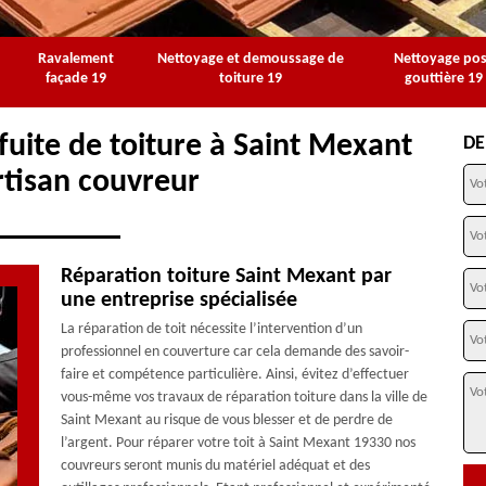
Ravalement
Nettoyage et demoussage de
Nettoyage po
façade 19
toiture 19
gouttière 19
fuite de toiture à Saint Mexant
DE
rtisan couvreur
Réparation toiture Saint Mexant par
une entreprise spécialisée
La réparation de toit nécessite l’intervention d’un
professionnel en couverture car cela demande des savoir-
faire et compétence particulière. Ainsi, évitez d’effectuer
vous-même vos travaux de réparation toiture dans la ville de
Saint Mexant au risque de vous blesser et de perdre de
l’argent. Pour réparer votre toit à Saint Mexant 19330 nos
couvreurs seront munis du matériel adéquat et des