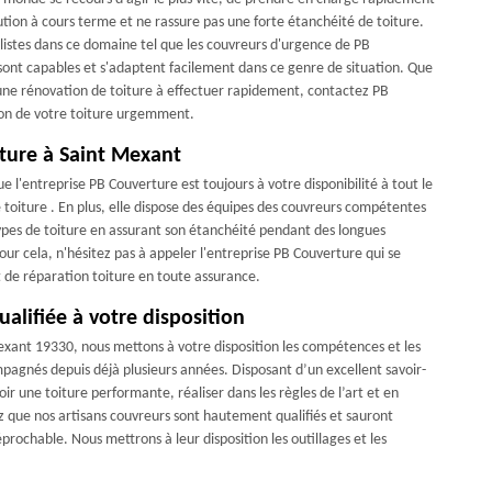
lution à cours terme et ne rassure pas une forte étanchéité de toiture.
cialistes dans ce domaine tel que les couvreurs d'urgence de PB
sont capables et s'adaptent facilement dans ce genre de situation. Que
n une rénovation de toiture à effectuer rapidement, contactez PB
ion de votre toiture urgemment.
iture à Saint Mexant
 l'entreprise PB Couverture est toujours à votre disponibilité à tout le
oiture . En plus, elle dispose des équipes des couvreurs compétentes
types de toiture en assurant son étanchéité pendant des longues
ur cela, n'hésitez pas à appeler l'entreprise PB Couverture qui se
t de réparation toiture en toute assurance.
alifiée à votre disposition
Mexant 19330, nous mettons à votre disposition les compétences et les
mpagnés depuis déjà plusieurs années. Disposant d’un excellent savoir-
ir une toiture performante, réaliser dans les règles de l’art et en
z que nos artisans couvreurs sont hautement qualifiés et sauront
prochable. Nous mettrons à leur disposition les outillages et les