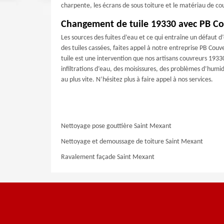
charpente, les écrans de sous toiture et le matériau de co
Changement de tuile 19330 avec PB Co
Les sources des fuites d’eau et ce qui entraîne un défaut d’
des tuiles cassées, faites appel à notre entreprise PB Co
tuile est une intervention que nos artisans couvreurs 193
infiltrations d’eau, des moisissures, des problèmes d’humid
au plus vite. N’hésitez plus à faire appel à nos services.
Nettoyage pose gouttière Saint Mexant
Nettoyage et demoussage de toiture Saint Mexant
Ravalement façade Saint Mexant