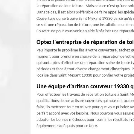
la réparation de leur toiture. Mais cela ce n'est qu'une so
Dans ce cas, il est alors préférable de faire appel les spé
Couverture qui se trouve Saint Mexant 19330 parce qu'ils 
se soit une réparation de toiture, une installation ou bie
Couverture pour vous venir en aide à réaliser une réparat
Optez l'entreprise de réparation de to
Peu importe le problème liés à votre couverture, sachez que
moment pour prendre en charge de la réparation de votre t
qui sont aptes d'effectuer une réparation saine de toute 
périodes et face à tout diverse changement climatiques. Po
localise dans Saint Mexant 19330 pour confier votre proje
Une équipe d’artisan couvreur 19330 qu
Pour effectuer les travaux de réparation toiture à Saint 
qualifications de nos artisans couvreurs qui nous ont acco
faire, ils mettront tout en œuvre pour que vous puissiez avo
parfait accord avec vos besoins. Nous pouvons vous assure
adopter les bonnes méthodes pour fournir les résultats irré
équipements adéquats pour ce faire.