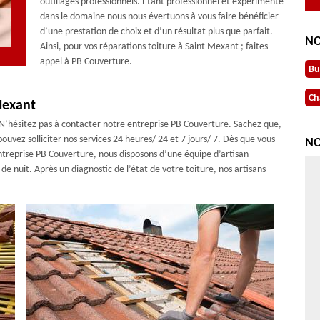
outillages professionnels. Etant professionnel et expérimenté
dans le domaine nous nous évertuons à vous faire bénéficier
d’une prestation de choix et d’un résultat plus que parfait.
NO
Ainsi, pour vos réparations toiture à Saint Mexant ; faites
appel à PB Couverture.
Bu
Ch
Mexant
? N’hésitez pas à contacter notre entreprise PB Couverture. Sachez que,
ouvez solliciter nos services 24 heures/ 24 et 7 jours/ 7. Dès que vous
NO
ntreprise PB Couverture, nous disposons d’une équipe d’artisan
e nuit. Après un diagnostic de l’état de votre toiture, nos artisans