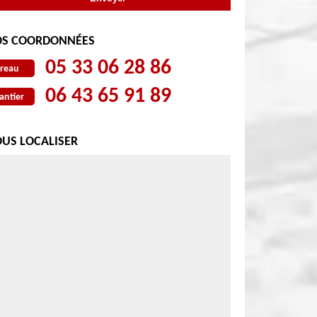
S COORDONNÉES
05 33 06 28 86
reau
06 43 65 91 89
antier
US LOCALISER