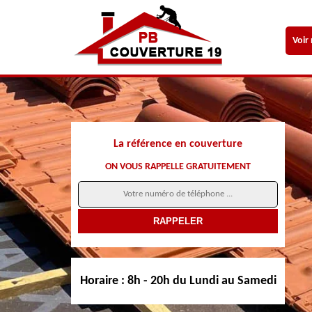
Voir
La référence en couverture
ON VOUS RAPPELLE GRATUITEMENT
Horaire :
8h - 20h du Lundi au Samedi