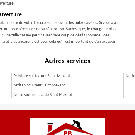
uverture.
uverture
étanchéité de votre toiture sont souvent les tuiles cassées. Si vous avez
uverture pour s’occuper de sa réparation. Sachez que, le changement de
30 ; une tuile cassée peut causer beaucoup de dégâts comme : des
ité et plus encore, c’est pour cela qu’il est important de s’en occuper
Autres services
Peinture sur toiture Saint Mexant
Netto
Artisan couvreur Saint Mexant
Nettoyage de façade Saint Mexant