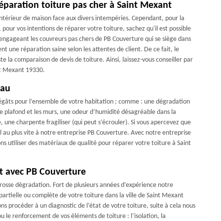
éparation toiture pas cher à Saint Mexant
intérieur de maison face aux divers intempéries. Cependant, pour la
, pour vos intentions de réparer votre toiture, sachez qu'il est possible
engageant les couvreurs pas chers de PB Couverture qui se siège dans
t une réparation saine selon les attentes de client. De ce fait, le
e la comparaison de devis de toiture. Ainsi, laissez-vous conseiller par
nt Mexant 19330.
eau
dégâts pour l’ensemble de votre habitation ; comme : une dégradation
r le plafond et les murs, une odeur d’humidité désagréable dans la
, une charpente fragiliser (qui peut s’écrouler). Si vous apercevez que
el au plus vite à notre entreprise PB Couverture. Avec notre entreprise
ns utiliser des matériaux de qualité pour réparer votre toiture à Saint
t avec PB Couverture
e grosse dégradation. Fort de plusieurs années d’expérience notre
partielle ou complète de votre toiture dans la ville de Saint Mexant
 procéder à un diagnostic de l’état de votre toiture, suite à cela nous
u le renforcement de vos éléments de toiture : l’isolation, la