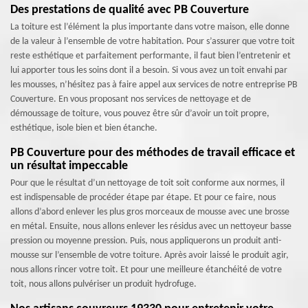
Des prestations de qualité avec PB Couverture
La toiture est l’élément la plus importante dans votre maison, elle donne
de la valeur à l’ensemble de votre habitation. Pour s’assurer que votre toit
reste esthétique et parfaitement performante, il faut bien l’entretenir et
lui apporter tous les soins dont il a besoin. Si vous avez un toit envahi par
les mousses, n’hésitez pas à faire appel aux services de notre entreprise PB
Couverture. En vous proposant nos services de nettoyage et de
démoussage de toiture, vous pouvez être sûr d’avoir un toit propre,
esthétique, isole bien et bien étanche.
PB Couverture pour des méthodes de travail efficace et
un résultat impeccable
Pour que le résultat d’un nettoyage de toit soit conforme aux normes, il
est indispensable de procéder étape par étape. Et pour ce faire, nous
allons d’abord enlever les plus gros morceaux de mousse avec une brosse
en métal. Ensuite, nous allons enlever les résidus avec un nettoyeur basse
pression ou moyenne pression. Puis, nous appliquerons un produit anti-
mousse sur l’ensemble de votre toiture. Après avoir laissé le produit agir,
nous allons rincer votre toit. Et pour une meilleure étanchéité de votre
toit, nous allons pulvériser un produit hydrofuge.