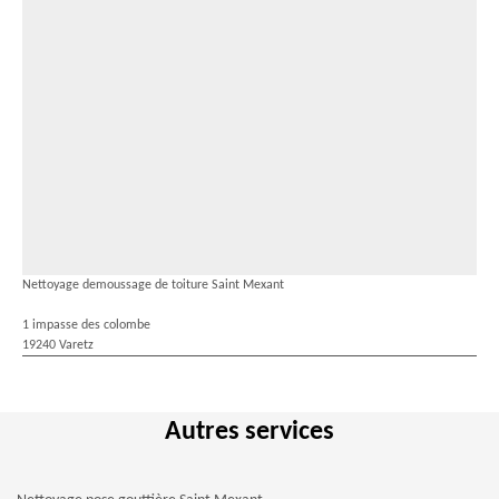
Nettoyage demoussage de toiture Saint Mexant
1 impasse des colombe
19240 Varetz
Autres services