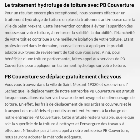
Le traitement hydrofuge de toiture avec PB Couverture
Pour un résultat encore plus exceptionnel, nous pouvons effectuer un
traitement hydrofuge de toiture en plus du traitement anti-mousse dans la
ville de Saint Mexant. Cette intervention consiste à éviter l’apparition des
mousses sur votre toiture, à renforcer la solidité, la durabilité, l’étanchéité
de votre toit et contribue à une meilleure isolation de votre toiture. Etant
professionnel dans le domaine, nous veillerons à appliquer le produit
adapté aux types de revêtement de toit que vous avez. Ainsi, pour
bénéficier d’une toiture performante, faites appel aux services de PB
Couverture pour appliquer un traitement hydrofuge sur votre toiture.
PB Couverture se déplace gratuitement chez vous
Vous vous trouvez dans la ville de Saint Mexant 19330 et ses environs ?
Sachez que, le déplacement de notre entreprise PB Couverture est gratuit
lorsque nous allons réaliser vos travaux de nettoyage et de démoussage de
toiture. En effet, les frais de déplacement de nos artisans couvreurs et le
transport des matériels et produits seront entièrement à la charge de
notre entreprise PB Couverture. Cette gratuité restera valable, quelle que
soit la superficie de la toiture à nettoyer et l’envergure des travaux à
effectuer. N’hésitez pas à faire appel à notre entreprise PB Couverture,
nous saurons adopter la méthode adéquate.