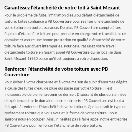
Garantissez l'étanchéité de votre toit à Saint Mexant
Pour le problème de fuite, infiltration d'eau ou défaut d'étanchéité de
toiture; faites confiance à PB Couverture pour réaliser une étanchéité de
votre toiture en toute assurance. De plus, PB Couverture compte à ses
équipes d'étanchéité toiture pour prendre en charge votre travail dans ce
domaine et assure une bonne prestation en qualité d'étanchéité de votre
toiture face aux divers intempéries. Pour cela, rassurez votre travail
d'étanchéité toiture en faisant appel PB Couverture qui se localisé dans
Saint Mexant 19330 parce qu'il est toujours à votre disposition.
Renforcer l’étanchéité de votre toiture avec PB
Couverture
Pour éviter à votre charpente et à votre maison de subir d’énormes dégâts
à cause des fuites d’eau de pluie qui passe par votre toiture ; il est
indispensable de bien entretenir ce dernier. Disposant de plusieurs années
d’expérience dans le domaine, notre entreprise PB Couverture est tout à
fait apte à renforcer l’étanchéité de votre toiture. Quel que soit le type de
revêtement toiture que vous avez et la forme de votre toiture ; nous
saurons nous en occuper. Ainsi, n’hésitez pas à faire appel notre entreprise
PB Couverture pour renforcer l’étanchéité de votre toiture.