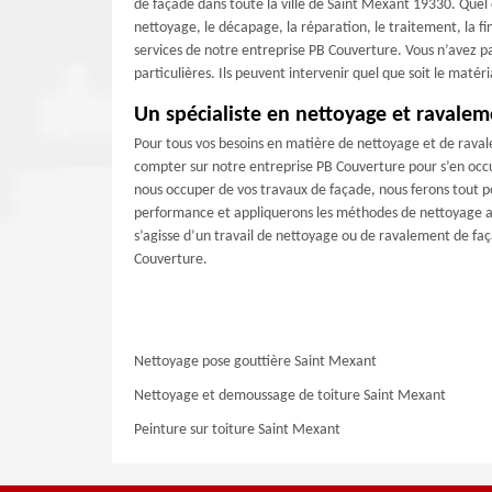
de façade dans toute la ville de Saint Mexant 19330. Quel 
nettoyage, le décapage, la réparation, le traitement, la fini
services de notre entreprise PB Couverture. Vous n’avez pa
particulières. Ils peuvent intervenir quel que soit le maté
Un spécialiste en nettoyage et ravale
Pour tous vos besoins en matière de nettoyage et de rava
compter sur notre entreprise PB Couverture pour s’en occ
nous occuper de vos travaux de façade, nous ferons tout p
performance et appliquerons les méthodes de nettoyage app
s’agisse d’un travail de nettoyage ou de ravalement de faç
Couverture.
Nettoyage pose gouttière Saint Mexant
Nettoyage et demoussage de toiture Saint Mexant
Peinture sur toiture Saint Mexant