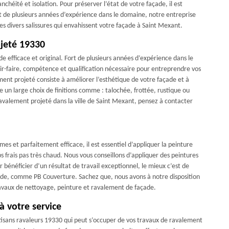
chéité et isolation. Pour préserver l’état de votre façade, il est
nt de plusieurs années d’expérience dans le domaine, notre entreprise
les divers salissures qui envahissent votre façade à Saint Mexant.
jeté 19330
 efficace et original. Fort de plusieurs années d’expérience dans le
r-faire, compétence et qualification nécessaire pour entreprendre vos
ment projeté consiste à améliorer l’esthétique de votre façade et à
re un large choix de finitions comme : talochée, frottée, rustique ou
ravalement projeté dans la ville de Saint Mexant, pensez à contacter
es et parfaitement efficace, il est essentiel d’appliquer la peinture
s frais pas très chaud. Nous vous conseillons d’appliquer des peintures
 bénéficier d’un résultat de travail exceptionnel, le mieux c’est de
açade, comme PB Couverture. Sachez que, nous avons à notre disposition
travaux de nettoyage, peinture et ravalement de façade.
à votre service
tisans ravaleurs 19330 qui peut s’occuper de vos travaux de ravalement