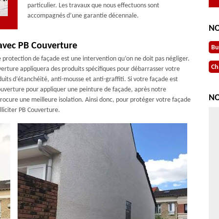
particulier. Les travaux que nous effectuons sont
accompagnés d’une garantie décennale.
NO
avec PB Couverture
Bu
protection de façade est une intervention qu’on ne doit pas négliger.
Ch
erture appliquera des produits spécifiques pour débarrasser votre
uits d’étanchéité, anti-mousse et anti-graffiti. Si votre façade est
ouverture pour appliquer une peinture de façade, après notre
NO
rocure une meilleure isolation. Ainsi donc, pour protéger votre façade
lliciter PB Couverture.