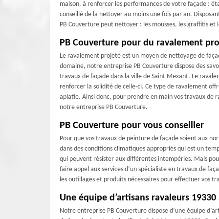
maison, à renforcer les performances de votre façade : étan
conseillé de la nettoyer au moins une fois par an. Disposa
PB Couverture peut nettoyer : les mousses, les graffitis et 
PB Couverture pour du ravalement pro
Le ravalement projeté est un moyen de nettoyage de façade
domaine, notre entreprise PB Couverture dispose des savoi
travaux de façade dans la ville de Saint Mexant. Le ravale
renforcer la solidité de celle-ci. Ce type de ravalement off
aplatie. Ainsi donc, pour prendre en main vos travaux de 
notre entreprise PB Couverture.
PB Couverture pour vous conseiller
Pour que vos travaux de peinture de façade soient aux norm
dans des conditions climatiques appropriés qui est un temp
qui peuvent résister aux différentes intempéries. Mais pour
faire appel aux services d’un spécialiste en travaux de f
les outillages et produits nécessaires pour effectuer vos 
Une équipe d’artisans ravaleurs 19330 
Notre entreprise PB Couverture dispose d’une équipe d’ar