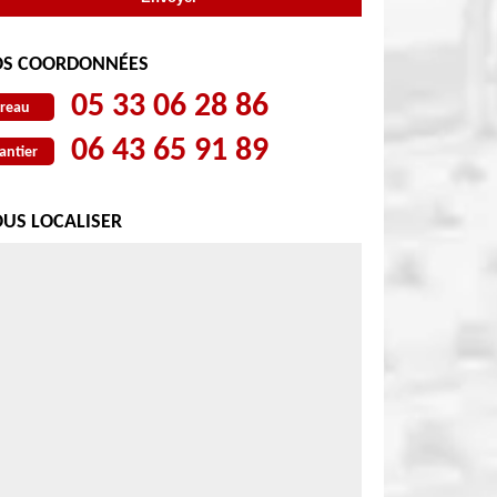
S COORDONNÉES
05 33 06 28 86
reau
06 43 65 91 89
antier
US LOCALISER