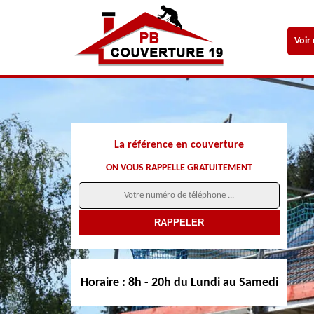
Voir
La référence en couverture
ON VOUS RAPPELLE GRATUITEMENT
Horaire :
8h - 20h du Lundi au Samedi