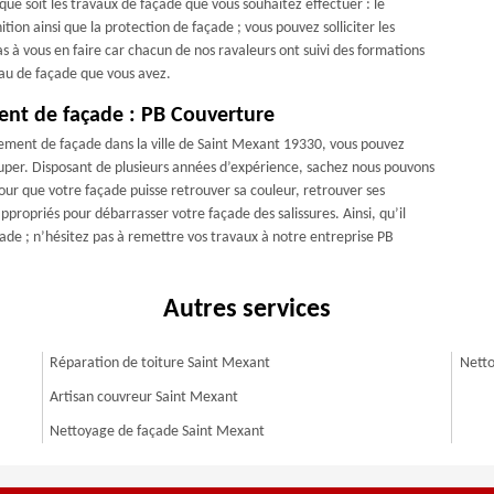
que soit les travaux de façade que vous souhaitez effectuer : le
tion ainsi que la protection de façade ; vous pouvez solliciter les
s à vous en faire car chacun de nos ravaleurs ont suivi des formations
riau de façade que vous avez.
ment de façade : PB Couverture
lement de façade dans la ville de Saint Mexant 19330, vous pouvez
uper. Disposant de plusieurs années d’expérience, sachez nous pouvons
our que votre façade puisse retrouver sa couleur, retrouver ses
ropriés pour débarrasser votre façade des salissures. Ainsi, qu’il
ade ; n’hésitez pas à remettre vos travaux à notre entreprise PB
Autres services
Réparation de toiture Saint Mexant
Netto
Artisan couvreur Saint Mexant
Nettoyage de façade Saint Mexant