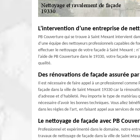
L’intervention d’une entreprise de net
PB Couverture qui se trouve à Saint Mexant intervient dans 
d’une équipe des nettoyeurs professionnels capables de fou
effectuer le nettoyage de votre façade à Saint Mexant ; n’
l’aide de PB Couverture dans le 19330, votre façade sera p
qualité.
Des rénovations de façade assurée par
Il est nécessaire de faire appel à un professionnel comme
façade dans la ville de Saint Mexant 19330 car la rénovati
d’adresse et d’habileté. Peu importe le type de matériau qui
nécessaire d’avoir les bonnes techniques. Vous allez bénéfi
dans les règles de l’art, en faisant appel aux services de 
Le nettoyage de façade avec PB Couver
Professionnel et expérimenté dans le domaine, notre entrep
travaux de nettoyage de façade dans la ville de Saint Mexa