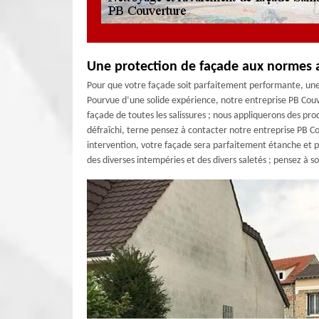
Une protection de façade aux normes 
Pour que votre façade soit parfaitement performante, une 
Pourvue d’une solide expérience, notre entreprise PB Couv
façade de toutes les salissures ; nous appliquerons des prod
défraîchi, terne pensez à contacter notre entreprise PB C
intervention, votre façade sera parfaitement étanche et p
des diverses intempéries et des divers saletés ; pensez à so