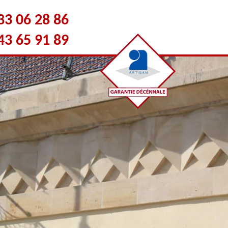
33 06 28 86
43 65 91 89