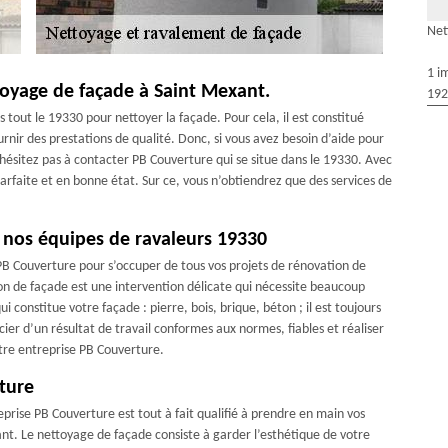
Net
1 i
toyage de façade à Saint Mexant.
192
tout le 19330 pour nettoyer la façade. Pour cela, il est constitué
rnir des prestations de qualité. Donc, si vous avez besoin d’aide pour
hésitez pas à contacter PB Couverture qui se situe dans le 19330. Avec
arfaite et en bonne état. Sur ce, vous n’obtiendrez que des services de
 nos équipes de ravaleurs 19330
 PB Couverture pour s’occuper de tous vos projets de rénovation de
on de façade est une intervention délicate qui nécessite beaucoup
 constitue votre façade : pierre, bois, brique, béton ; il est toujours
cier d’un résultat de travail conformes aux normes, fiables et réaliser
notre entreprise PB Couverture.
ture
rise PB Couverture est tout à fait qualifié à prendre en main vos
nt. Le nettoyage de façade consiste à garder l’esthétique de votre