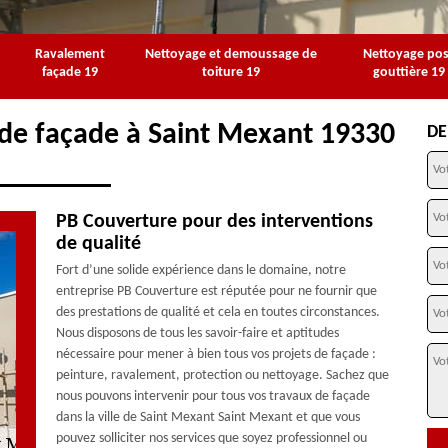
Ravalement
Nettoyage et demoussage de
Nettoyage po
façade 19
toiture 19
gouttière 19
 de façade à Saint Mexant 19330
DE
PB Couverture pour des interventions
de qualité
Fort d’une solide expérience dans le domaine, notre
entreprise PB Couverture est réputée pour ne fournir que
des prestations de qualité et cela en toutes circonstances.
Nous disposons de tous les savoir-faire et aptitudes
nécessaire pour mener à bien tous vos projets de façade :
peinture, ravalement, protection ou nettoyage. Sachez que
nous pouvons intervenir pour tous vos travaux de façade
dans la ville de Saint Mexant Saint Mexant et que vous
pouvez solliciter nos services que soyez professionnel ou