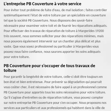
L’entreprise PB Couverture à votre service
Pour éviter tout problème de fuite d’eau, de mal isolation ; faites contrôler
systématiquement l’état de votre toiture par un spécialiste en couverture
tel que la société PB Couverture. Nous disposons des savoir-faire
nécessaire pour examiner votre toit et de fournir les réparations adéquats.
Pour effectuer des travaux de réparation de toiture à Margerides 19200
très souvent, nous sommes solliciter pour des réparations minimes, mais
nous pouvons également intervenir sur un chantier plus délicat et plus
vaste. Que vous soyez professionnel ou particulier à Margerides vous
pouvez nous faire confiance, nous saurons apporter les soins adéquats
pour votre toiture.
PB Couverture pour s’occuper de tous travaux de
toiture
Pour garantir la longévité de votre toiture, celle-ci doit être toujours en
bon état et bien entretenue. Pour prévenir sa dégradation qui pourrait
vous coûter cher, il est nécessaire de faire appel à un professionnel comme
PB Couverture pour apportés tous les soins nécessaires pour votre toiture.
Qu’il s’agisse d’entretien ou de réparation toiture, vous pouvez compter
sur notre entreprise PB Couverture pour s’en occuper. Nous proposons nos
services aux particuliers et aux professionnels qui habitent dans la ville de