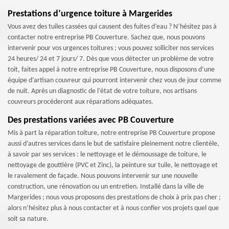
Prestations d’urgence toiture à Margerides
Vous avez des tuiles cassées qui causent des fuites d’eau ? N’hésitez pas à
contacter notre entreprise PB Couverture. Sachez que, nous pouvons
intervenir pour vos urgences toitures ; vous pouvez solliciter nos services
24 heures/ 24 et 7 jours/ 7. Dès que vous détecter un problème de votre
toit, faites appel à notre entreprise PB Couverture, nous disposons d’une
équipe d’artisan couvreur qui pourront intervenir chez vous de jour comme
de nuit. Après un diagnostic de l’état de votre toiture, nos artisans
couvreurs procéderont aux réparations adéquates.
Des prestations variées avec PB Couverture
Mis à part la réparation toiture, notre entreprise PB Couverture propose
aussi d’autres services dans le but de satisfaire pleinement notre clientèle,
à savoir par ses services : le nettoyage et le démoussage de toiture, le
nettoyage de gouttière (PVC et Zinc), la peinture sur tuile, le nettoyage et
le ravalement de façade. Nous pouvons intervenir sur une nouvelle
construction, une rénovation ou un entretien. Installé dans la ville de
Margerides ; nous vous proposons des prestations de choix à prix pas cher ;
alors n’hésitez plus à nous contacter et à nous confier vos projets quel que
soit sa nature.