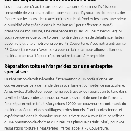
Les infiltrations d'eau toiture peuvent causer d'énormes dégâts pour
l’ensemble de votre habitation ; comme : une dégradation de l’enduit, des
fissures sur les murs, des traces noires sur le plafond et les murs, une odeur
d’humidité désagréable dans la maison (qui peut affecter la santé),
présence de moisissure, une charpente fragiliser (qui peut s’écrouler). Si
vous apercevez que votre toiture montre des signes de défaillance, faites
appel au plus vite à notre entreprise PB Couverture. Avec notre entreprise
PB Couverture vous n’avez pas à vous en faire car nous allons utiliser des
matériaux de qualité pour réparer votre toiture à Margerides.
Réparation toiture Margerides par une entreprise
spécialisée
La réparation de toit nécessite l’intervention d’un professionnel en
couverture car cela demande des savoir-faire et compétence particulière.
Ainsi, évitez d’effectuer vous-même vos travaux de réparation toiture dans
la ville de Margerides au risque de vous blesser et de perdre de l’argent.
Pour réparer votre toit à Margerides 19200 nos couvreurs seront munis du
matériel adéquat et des outillages professionnels. Etant professionnel et
expérimenté dans le domaine nous nous évertuons à vous faire bénéficier
d’une prestation de choix et d’un résultat plus que parfait. Ainsi, pour vos
réparations toiture à Margerides ; faites appel à PB Couverture.