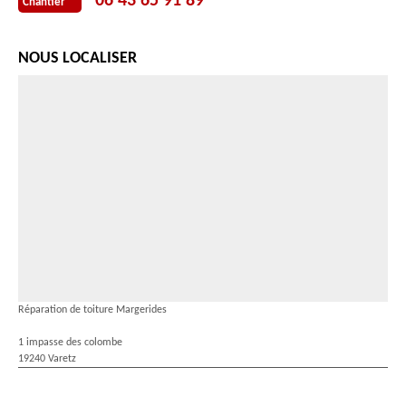
06 43 65 91 89
Chantier
NOUS LOCALISER
Réparation de toiture Margerides
1 impasse des colombe
19240 Varetz