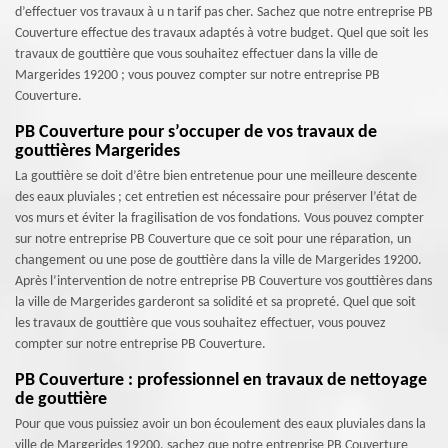
d’effectuer vos travaux à u n tarif pas cher. Sachez que notre entreprise PB
Couverture effectue des travaux adaptés à votre budget. Quel que soit les
travaux de gouttière que vous souhaitez effectuer dans la ville de
Margerides 19200 ; vous pouvez compter sur notre entreprise PB
Couverture.
PB Couverture pour s’occuper de vos travaux de
gouttières Margerides
La gouttière se doit d’être bien entretenue pour une meilleure descente
des eaux pluviales ; cet entretien est nécessaire pour préserver l’état de
vos murs et éviter la fragilisation de vos fondations. Vous pouvez compter
sur notre entreprise PB Couverture que ce soit pour une réparation, un
changement ou une pose de gouttière dans la ville de Margerides 19200.
Après l’intervention de notre entreprise PB Couverture vos gouttières dans
la ville de Margerides garderont sa solidité et sa propreté. Quel que soit
les travaux de gouttière que vous souhaitez effectuer, vous pouvez
compter sur notre entreprise PB Couverture.
PB Couverture : professionnel en travaux de nettoyage
de gouttière
Pour que vous puissiez avoir un bon écoulement des eaux pluviales dans la
ville de Margerides 19200, sachez que notre entreprise PB Couverture