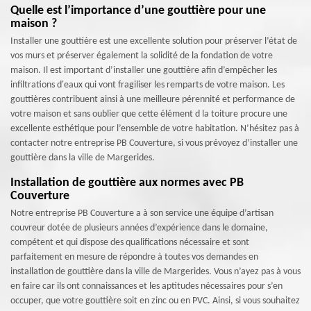
Quelle est l’importance d’une gouttière pour une
maison ?
Installer une gouttière est une excellente solution pour préserver l’état de
vos murs et préserver également la solidité de la fondation de votre
maison. Il est important d’installer une gouttière afin d’empêcher les
infiltrations d'eaux qui vont fragiliser les remparts de votre maison. Les
gouttières contribuent ainsi à une meilleure pérennité et performance de
votre maison et sans oublier que cette élément d la toiture procure une
excellente esthétique pour l’ensemble de votre habitation. N’hésitez pas à
contacter notre entreprise PB Couverture, si vous prévoyez d’installer une
gouttière dans la ville de Margerides.
Installation de gouttière aux normes avec PB
Couverture
Notre entreprise PB Couverture a à son service une équipe d’artisan
couvreur dotée de plusieurs années d’expérience dans le domaine,
compétent et qui dispose des qualifications nécessaire et sont
parfaitement en mesure de répondre à toutes vos demandes en
installation de gouttière dans la ville de Margerides. Vous n’ayez pas à vous
en faire car ils ont connaissances et les aptitudes nécessaires pour s’en
occuper, que votre gouttière soit en zinc ou en PVC. Ainsi, si vous souhaitez