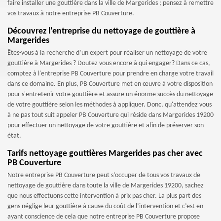
faire installer une gouttière dans la ville de Margerides ; pensez à remettre
vos travaux à notre entreprise PB Couverture.
Découvrez l'entreprise du nettoyage de gouttière à
Margerides
Êtes-vous à la recherche d’un expert pour réaliser un nettoyage de votre
gouttière à Margerides ? Doutez vous encore à qui engager? Dans ce cas,
comptez à l'entreprise PB Couverture pour prendre en charge votre travail
dans ce domaine. En plus, PB Couverture met en œuvre à votre disposition
pour s'entretenir votre gouttière et assure un énorme succès du nettoyage
de votre gouttière selon les méthodes à appliquer. Donc, qu'attendez vous
à ne pas tout suit appeler PB Couverture qui réside dans Margerides 19200
pour effectuer un nettoyage de votre gouttière et afin de préserver son
état.
Tarifs nettoyage gouttières Margerides pas cher avec
PB Couverture
Notre entreprise PB Couverture peut s’occuper de tous vos travaux de
nettoyage de gouttière dans toute la ville de Margerides 19200, sachez
que nous effectuons cette intervention à prix pas cher. La plus part des
gens néglige leur gouttière à cause du coût de l’intervention et c’est en
ayant conscience de cela que notre entreprise PB Couverture propose