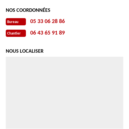
NOS COORDONNÉES
05 33 06 28 86
Bureau
06 43 65 91 89
Chantier
NOUS LOCALISER