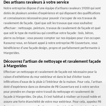
Des artisans ravaleurs à votre service
Notre entreprise dispose d’une équipe d’artisans ravaleurs 19200 qui sont
dotés de plusieurs années d’expérience et qui disposent des qualifications
et connaissances nécessaires pour pouvoir s’occuper de vos travaux de
ravalement de façade. Quel que soit les travaux que vous souhaitez
effectuer : nettoyage, peinture, travaux de ravalement de façade et quel
que soit le type de matériau qui constitue votre façade : bois, béton,
pierre ou brique ; vous pouvez compter sur nos équipes pour s’en occuper.
Rassurez-vous, en faisant appel à notre entreprise PB Couverture, vous
bénéficierez d’une façade design, propre et parfaitement performante à
Margerides.
Découvrez l'artisan de nettoyage et ravalement façade
à Margerides
Effectuer un nettoyage et ravalement de façade est nécessaire pour la
raison d'esthétisme du mur extérieur et dans le but d'éviter toute
infiltrations d'eaux de la pluie à l'intérieur de la maison. Pour cela, l'artisan
doté d'expérience dans ce domaine de PB Couverture est à votre service
pour prendre en charge votre travail du nettoyage et ravalement de
façade à Margerides. De plus, il s'est habitué à réaliser un travail noble et
assure une forte étanchéité de votre mur extérieur. Pour cela, appelez PB