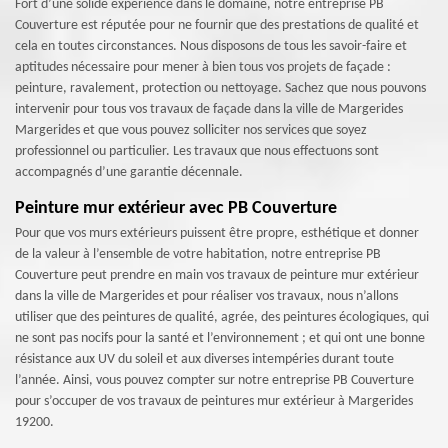
Fort d’une solide expérience dans le domaine, notre entreprise PB
Couverture est réputée pour ne fournir que des prestations de qualité et
cela en toutes circonstances. Nous disposons de tous les savoir-faire et
aptitudes nécessaire pour mener à bien tous vos projets de façade :
peinture, ravalement, protection ou nettoyage. Sachez que nous pouvons
intervenir pour tous vos travaux de façade dans la ville de Margerides
Margerides et que vous pouvez solliciter nos services que soyez
professionnel ou particulier. Les travaux que nous effectuons sont
accompagnés d’une garantie décennale.
Peinture mur extérieur avec PB Couverture
Pour que vos murs extérieurs puissent être propre, esthétique et donner
de la valeur à l’ensemble de votre habitation, notre entreprise PB
Couverture peut prendre en main vos travaux de peinture mur extérieur
dans la ville de Margerides et pour réaliser vos travaux, nous n’allons
utiliser que des peintures de qualité, agrée, des peintures écologiques, qui
ne sont pas nocifs pour la santé et l’environnement ; et qui ont une bonne
résistance aux UV du soleil et aux diverses intempéries durant toute
l’année. Ainsi, vous pouvez compter sur notre entreprise PB Couverture
pour s’occuper de vos travaux de peintures mur extérieur à Margerides
19200.