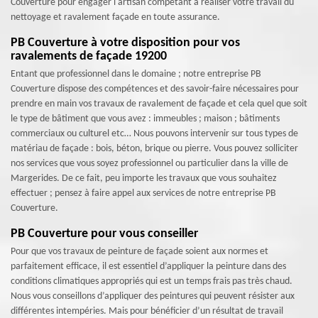
Couverture pour engager l'artisan compétant à réaliser votre travail du
nettoyage et ravalement façade en toute assurance.
PB Couverture à votre disposition pour vos
ravalements de façade 19200
Entant que professionnel dans le domaine ; notre entreprise PB
Couverture dispose des compétences et des savoir-faire nécessaires pour
prendre en main vos travaux de ravalement de façade et cela quel que soit
le type de bâtiment que vous avez : immeubles ; maison ; bâtiments
commerciaux ou culturel etc… Nous pouvons intervenir sur tous types de
matériau de façade : bois, béton, brique ou pierre. Vous pouvez solliciter
nos services que vous soyez professionnel ou particulier dans la ville de
Margerides. De ce fait, peu importe les travaux que vous souhaitez
effectuer ; pensez à faire appel aux services de notre entreprise PB
Couverture.
PB Couverture pour vous conseiller
Pour que vos travaux de peinture de façade soient aux normes et
parfaitement efficace, il est essentiel d’appliquer la peinture dans des
conditions climatiques appropriés qui est un temps frais pas très chaud.
Nous vous conseillons d’appliquer des peintures qui peuvent résister aux
différentes intempéries. Mais pour bénéficier d’un résultat de travail