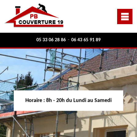
05 33 06 28 86
06 43 65 91 89
-
Horaire :
8h - 20h du Lundi au Samedi