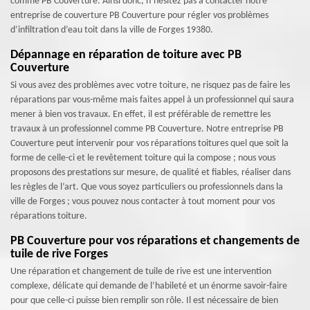
comme PB Couverture. Ainsi donc, n’hésitez pas à contacter notre
entreprise de couverture PB Couverture pour régler vos problèmes
d’infiltration d’eau toit dans la ville de Forges 19380.
Dépannage en réparation de toiture avec PB
Couverture
Si vous avez des problèmes avec votre toiture, ne risquez pas de faire les
réparations par vous-même mais faites appel à un professionnel qui saura
mener à bien vos travaux. En effet, il est préférable de remettre les
travaux à un professionnel comme PB Couverture. Notre entreprise PB
Couverture peut intervenir pour vos réparations toitures quel que soit la
forme de celle-ci et le revêtement toiture qui la compose ; nous vous
proposons des prestations sur mesure, de qualité et fiables, réaliser dans
les règles de l’art. Que vous soyez particuliers ou professionnels dans la
ville de Forges ; vous pouvez nous contacter à tout moment pour vos
réparations toiture.
PB Couverture pour vos réparations et changements de
tuile de rive Forges
Une réparation et changement de tuile de rive est une intervention
complexe, délicate qui demande de l’habileté et un énorme savoir-faire
pour que celle-ci puisse bien remplir son rôle. Il est nécessaire de bien