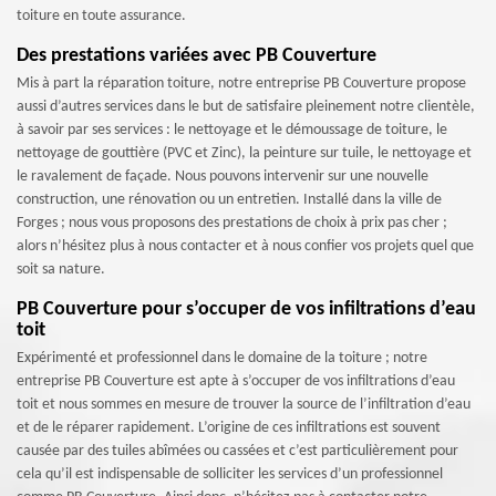
toiture en toute assurance.
Des prestations variées avec PB Couverture
Mis à part la réparation toiture, notre entreprise PB Couverture propose
aussi d’autres services dans le but de satisfaire pleinement notre clientèle,
à savoir par ses services : le nettoyage et le démoussage de toiture, le
nettoyage de gouttière (PVC et Zinc), la peinture sur tuile, le nettoyage et
le ravalement de façade. Nous pouvons intervenir sur une nouvelle
construction, une rénovation ou un entretien. Installé dans la ville de
Forges ; nous vous proposons des prestations de choix à prix pas cher ;
alors n’hésitez plus à nous contacter et à nous confier vos projets quel que
soit sa nature.
PB Couverture pour s’occuper de vos infiltrations d’eau
toit
Expérimenté et professionnel dans le domaine de la toiture ; notre
entreprise PB Couverture est apte à s’occuper de vos infiltrations d’eau
toit et nous sommes en mesure de trouver la source de l’infiltration d’eau
et de le réparer rapidement. L’origine de ces infiltrations est souvent
causée par des tuiles abîmées ou cassées et c’est particulièrement pour
cela qu’il est indispensable de solliciter les services d’un professionnel