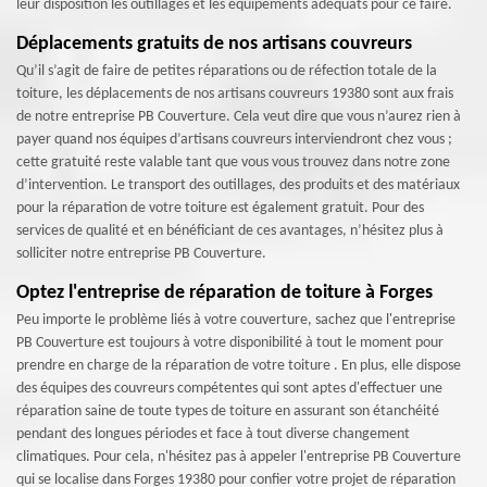
leur disposition les outillages et les équipements adéquats pour ce faire.
Déplacements gratuits de nos artisans couvreurs
Qu’il s’agit de faire de petites réparations ou de réfection totale de la
toiture, les déplacements de nos artisans couvreurs 19380 sont aux frais
de notre entreprise PB Couverture. Cela veut dire que vous n’aurez rien à
payer quand nos équipes d’artisans couvreurs interviendront chez vous ;
cette gratuité reste valable tant que vous vous trouvez dans notre zone
d’intervention. Le transport des outillages, des produits et des matériaux
pour la réparation de votre toiture est également gratuit. Pour des
services de qualité et en bénéficiant de ces avantages, n’hésitez plus à
solliciter notre entreprise PB Couverture.
Optez l'entreprise de réparation de toiture à Forges
Peu importe le problème liés à votre couverture, sachez que l'entreprise
PB Couverture est toujours à votre disponibilité à tout le moment pour
prendre en charge de la réparation de votre toiture . En plus, elle dispose
des équipes des couvreurs compétentes qui sont aptes d'effectuer une
réparation saine de toute types de toiture en assurant son étanchéité
pendant des longues périodes et face à tout diverse changement
climatiques. Pour cela, n'hésitez pas à appeler l'entreprise PB Couverture
qui se localise dans Forges 19380 pour confier votre projet de réparation