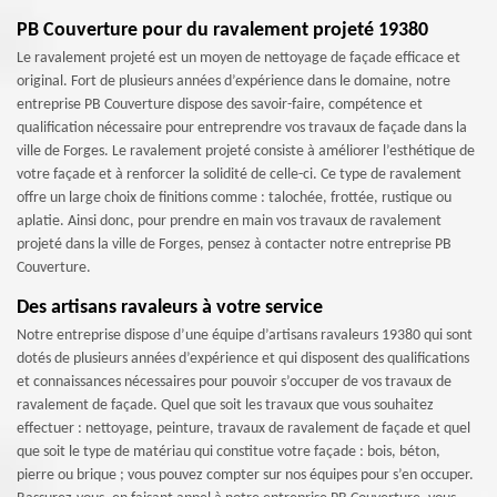
PB Couverture pour du ravalement projeté 19380
Le ravalement projeté est un moyen de nettoyage de façade efficace et
original. Fort de plusieurs années d’expérience dans le domaine, notre
entreprise PB Couverture dispose des savoir-faire, compétence et
qualification nécessaire pour entreprendre vos travaux de façade dans la
ville de Forges. Le ravalement projeté consiste à améliorer l’esthétique de
votre façade et à renforcer la solidité de celle-ci. Ce type de ravalement
offre un large choix de finitions comme : talochée, frottée, rustique ou
aplatie. Ainsi donc, pour prendre en main vos travaux de ravalement
projeté dans la ville de Forges, pensez à contacter notre entreprise PB
Couverture.
Des artisans ravaleurs à votre service
Notre entreprise dispose d’une équipe d’artisans ravaleurs 19380 qui sont
dotés de plusieurs années d’expérience et qui disposent des qualifications
et connaissances nécessaires pour pouvoir s’occuper de vos travaux de
ravalement de façade. Quel que soit les travaux que vous souhaitez
effectuer : nettoyage, peinture, travaux de ravalement de façade et quel
que soit le type de matériau qui constitue votre façade : bois, béton,
pierre ou brique ; vous pouvez compter sur nos équipes pour s’en occuper.