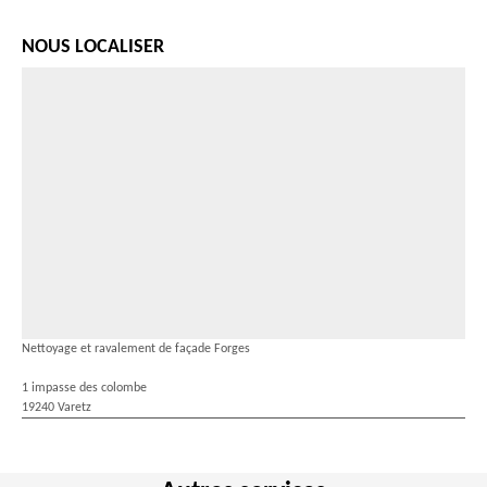
NOUS LOCALISER
Nettoyage et ravalement de façade Forges
1 impasse des colombe
19240 Varetz