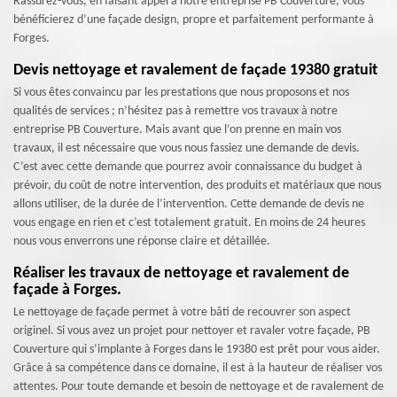
Rassurez-vous, en faisant appel à notre entreprise PB Couverture, vous
bénéficierez d’une façade design, propre et parfaitement performante à
Forges.
Devis nettoyage et ravalement de façade 19380 gratuit
Si vous êtes convaincu par les prestations que nous proposons et nos
qualités de services ; n’hésitez pas à remettre vos travaux à notre
entreprise PB Couverture. Mais avant que l’on prenne en main vos
travaux, il est nécessaire que vous nous fassiez une demande de devis.
C’est avec cette demande que pourrez avoir connaissance du budget à
prévoir, du coût de notre intervention, des produits et matériaux que nous
allons utiliser, de la durée de l’intervention. Cette demande de devis ne
vous engage en rien et c’est totalement gratuit. En moins de 24 heures
nous vous enverrons une réponse claire et détaillée.
Réaliser les travaux de nettoyage et ravalement de
façade à Forges.
Le nettoyage de façade permet à votre bâti de recouvrer son aspect
originel. Si vous avez un projet pour nettoyer et ravaler votre façade, PB
Couverture qui s’implante à Forges dans le 19380 est prêt pour vous aider.
Grâce à sa compétence dans ce domaine, il est à la hauteur de réaliser vos
attentes. Pour toute demande et besoin de nettoyage et de ravalement de