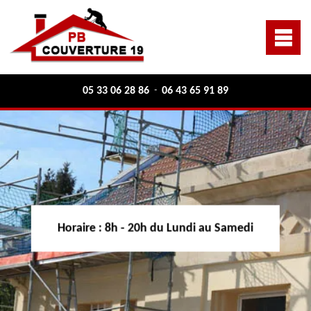
05 33 06 28 86
06 43 65 91 89
-
Horaire :
8h - 20h du Lundi au Samedi