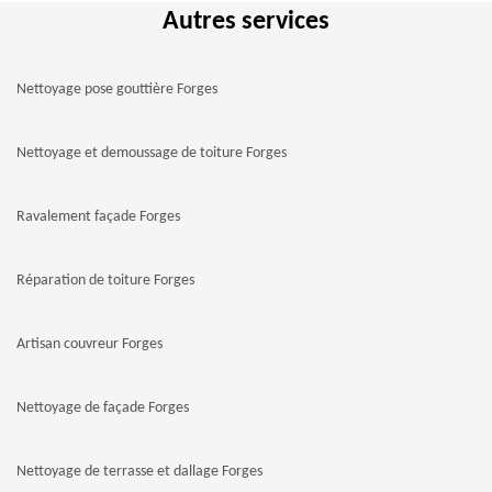
Autres services
Nettoyage pose gouttière Forges
Nettoyage et demoussage de toiture Forges
Ravalement façade Forges
Réparation de toiture Forges
Artisan couvreur Forges
Nettoyage de façade Forges
Nettoyage de terrasse et dallage Forges