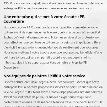
19380. Rassurez-vous, quel que soit vos besoins en peinture de tuile, notre
entreprise PB Couverture sera en mesure de les réaliser pour vous.
Une entreprise qui se met à votre écoute : PB
Couverture
Notre entreprise PB Couverture fera une inspection complète de votre
toiture avant de commencer les travaux ; cela afin de connaître son état.
Sachez qu’il est indispensable de solliciter les services d’un professionnel
pour effectuer une peinture de toiture car la peinture à appliquer diffère
d’un toit à un autre donc dépend du type de revêtement que vous avez.
Nous nous mettons à votre écoute pour que vous puissiez bénéficier d’une
peinture toiture qui sera en parfait accord avec vos besoins. Ainsi,
n’hésitez plus à faire appel aux services de notre entreprise PB
Couverture.
Nos équipes de peintres 19380 à votre service
Si votre toiture en tuile à Forges a perdu ses couleurs ; sachez que notre
entreprise PB Couverture propose ses services de peinture sur tuile dans la
ville de Forges 19380. Nous avons à notre disposition des artisans peintres
19380 qui sont dotés de plusieurs années d’expérience et qui sont
parfaitement en mesure de mener à bien vos travaux de peinture sur tuile.