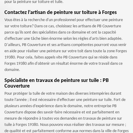
pour la peinture sur toiture et tuile.
Contactez l’artisan de peinture sur toiture à Forges
Vous êtes à la recherche d'un professionnel pour effectuer une peinture
sur votre toiture? Dans ce cas, choisissez les artisans de PB Couverture
parce qu'ils sont des spécialistes dans ce domaine et ont la capacité
d'effectuer une tâche bien énorme selon les règles d'arts bien adaptée.
D'ailleurs, PB Couverture et ses artisans compétentes pourront vous venir
en aide pour réaliser une peinture sur votre toit dans toute la zone Forges
19380. Pour cela, faites appels vite PB Couverture qui se réside dans
Forges 19380 afin d'obtenir un résultat énorme de votre travail dans ce
domaine.
Spécialiste en travaux de peinture sur tuile : PB
Couverture
Pour protéger la tuile de votre maison des diverses intempéries durant
toute l’année ; il est nécessaire d’effectuer une peinture sur tuile. Fort de
plusieurs années d’expérience dans le domaine, notre entreprise PB
Couverture dispose des savoir-faire nécessaire et est parfaitement en
mesure de répondre à toutes vos demandes en travaux de peinture sur
tuile à Forges 19380. Nous pouvons vous réaliser des travaux sur mesure ;
de qualité et est parfaitement conforme aux normes dans la ville de Forges