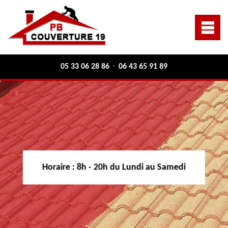
05 33 06 28 86
06 43 65 91 89
-
Horaire :
8h - 20h du Lundi au Samedi