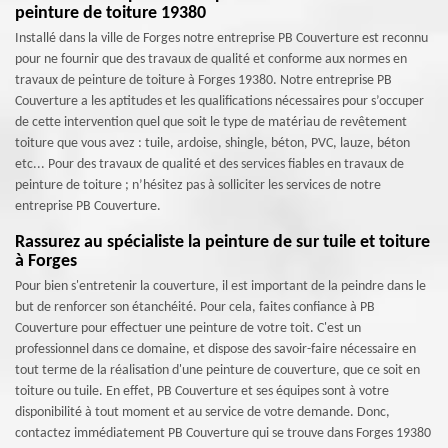
peinture de toiture 19380
Installé dans la ville de Forges notre entreprise PB Couverture est reconnu
pour ne fournir que des travaux de qualité et conforme aux normes en
travaux de peinture de toiture à Forges 19380. Notre entreprise PB
Couverture a les aptitudes et les qualifications nécessaires pour s’occuper
de cette intervention quel que soit le type de matériau de revêtement
toiture que vous avez : tuile, ardoise, shingle, béton, PVC, lauze, béton
etc... Pour des travaux de qualité et des services fiables en travaux de
peinture de toiture ; n’hésitez pas à solliciter les services de notre
entreprise PB Couverture.
Rassurez au spécialiste la peinture de sur tuile et toiture
à Forges
Pour bien s'entretenir la couverture, il est important de la peindre dans le
but de renforcer son étanchéité. Pour cela, faites confiance à PB
Couverture pour effectuer une peinture de votre toit. C'est un
professionnel dans ce domaine, et dispose des savoir-faire nécessaire en
tout terme de la réalisation d'une peinture de couverture, que ce soit en
toiture ou tuile. En effet, PB Couverture et ses équipes sont à votre
disponibilité à tout moment et au service de votre demande. Donc,
contactez immédiatement PB Couverture qui se trouve dans Forges 19380