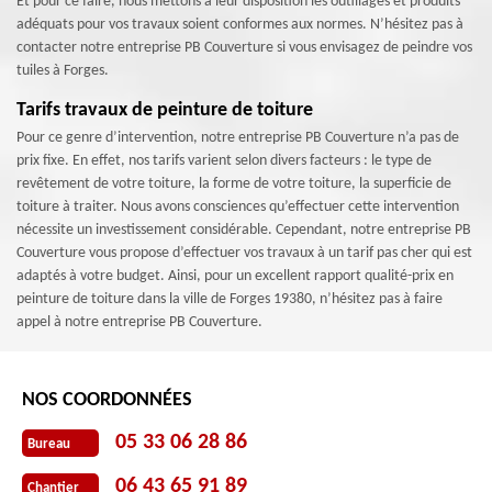
Et pour ce faire, nous mettons à leur disposition les outillages et produits
adéquats pour vos travaux soient conformes aux normes. N’hésitez pas à
contacter notre entreprise PB Couverture si vous envisagez de peindre vos
tuiles à Forges.
Tarifs travaux de peinture de toiture
Pour ce genre d’intervention, notre entreprise PB Couverture n’a pas de
prix fixe. En effet, nos tarifs varient selon divers facteurs : le type de
revêtement de votre toiture, la forme de votre toiture, la superficie de
toiture à traiter. Nous avons consciences qu’effectuer cette intervention
nécessite un investissement considérable. Cependant, notre entreprise PB
Couverture vous propose d’effectuer vos travaux à un tarif pas cher qui est
adaptés à votre budget. Ainsi, pour un excellent rapport qualité-prix en
peinture de toiture dans la ville de Forges 19380, n’hésitez pas à faire
appel à notre entreprise PB Couverture.
NOS COORDONNÉES
05 33 06 28 86
Bureau
06 43 65 91 89
Chantier