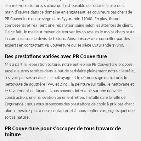
réparer votre toiture, sachez qu'il est possible de réduire le prix de la
main-d'œuvre dans ce domaine en engageant les couvreurs pas chers de
PB Couverture qui se siège dans Eygurande 19340. En plus, ils sont
compétents et réalisent une réparation saine selon les attentes de client.
De ce fait, le meilleur moyen de trouver les couvreurs le moins chers reste
la comparaison de devis de toiture. Ainsi, laissez-vous conseiller par des
experts en contactant PB Couverture qui se siège Eygurande 19340.
Des prestations variées avec PB Couverture
Mis à part la réparation toiture, notre entreprise PB Couverture propose
aussi d’autres services dans le but de satisfaire pleinement notre clientèle,
à savoir par ses services : le nettoyage et le démoussage de toiture, le
nettoyage de gouttière (PVC et Zinc), la peinture sur tuile, le nettoyage et
le ravalement de façade. Nous pouvons intervenir sur une nouvelle
construction, une rénovation ou un entretien. Installé dans la ville de
Eygurande ; nous vous proposons des prestations de choix à prix pas cher ;
alors n’hésitez plus à nous contacter et à nous confier vos projets quel que
soit sa nature.
PB Couverture pour s’occuper de tous travaux de
toiture