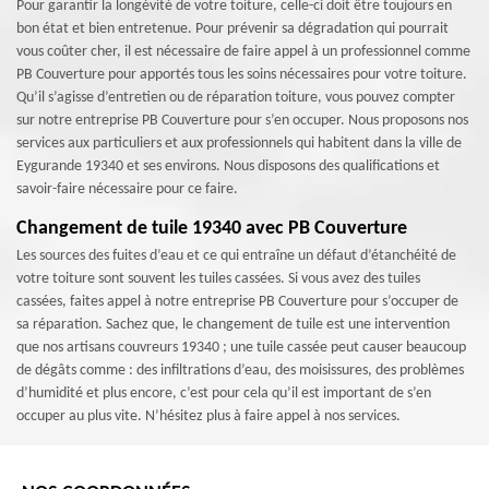
Pour garantir la longévité de votre toiture, celle-ci doit être toujours en
bon état et bien entretenue. Pour prévenir sa dégradation qui pourrait
vous coûter cher, il est nécessaire de faire appel à un professionnel comme
PB Couverture pour apportés tous les soins nécessaires pour votre toiture.
Qu’il s’agisse d’entretien ou de réparation toiture, vous pouvez compter
sur notre entreprise PB Couverture pour s’en occuper. Nous proposons nos
services aux particuliers et aux professionnels qui habitent dans la ville de
Eygurande 19340 et ses environs. Nous disposons des qualifications et
savoir-faire nécessaire pour ce faire.
Changement de tuile 19340 avec PB Couverture
Les sources des fuites d’eau et ce qui entraîne un défaut d’étanchéité de
votre toiture sont souvent les tuiles cassées. Si vous avez des tuiles
cassées, faites appel à notre entreprise PB Couverture pour s’occuper de
sa réparation. Sachez que, le changement de tuile est une intervention
que nos artisans couvreurs 19340 ; une tuile cassée peut causer beaucoup
de dégâts comme : des infiltrations d’eau, des moisissures, des problèmes
d’humidité et plus encore, c’est pour cela qu’il est important de s’en
occuper au plus vite. N’hésitez plus à faire appel à nos services.