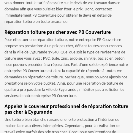
vous donner tout le tarif nécessaire sur le devis de vos travaux dans ce
domaine afin que vous puissiez bien fixer le prix. Donc, contactez
immédiatement PB Couverture pour obtenir le devis en détail de
réparation toiture en toute assurance.
Réparation toiture pas cher avec PB Couverture
Pour effectuer une réparation toiture, notre entreprise PB Couverture
propose ses prestations à un prix pas cher, défiant toutes concurrences
dans la ville de Eygurande 19340. Quel que soit le type de revêtement de
toiture que vous avez : PVC, tuile, zinc, ardoise, shingle, bac acier, béton
nous pouvons procéder à sa réparation. Fort d’une solide expérience notre
entreprise PB Couverture est dans la capacité de répondre à toutes vos
demandes en réparation de toiture. Sachez que, nous pouvons ajustés nos
prestations selon votre budget. Ainsi, pour une réparation de toiture de
qualité à prix pas dans la ville de Eygurande ; n’hésitez pas à solliciter les
services de notre entreprise PB Couverture.
Appelez le couvreur professionnel de réparation toiture
pas cher à Eygurande
Une toiture bien étanche rassure une forte protection à l'intérieur de
maison face aux divers intempéries. Cependant, pour la réalisation ce
travail exige parfois des prix trop cher. Donc, pour vos intentions de