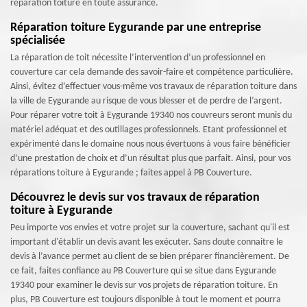
réparation toiture en toute assurance.
Réparation toiture Eygurande par une entreprise
spécialisée
La réparation de toit nécessite l’intervention d’un professionnel en
couverture car cela demande des savoir-faire et compétence particulière.
Ainsi, évitez d’effectuer vous-même vos travaux de réparation toiture dans
la ville de Eygurande au risque de vous blesser et de perdre de l’argent.
Pour réparer votre toit à Eygurande 19340 nos couvreurs seront munis du
matériel adéquat et des outillages professionnels. Etant professionnel et
expérimenté dans le domaine nous nous évertuons à vous faire bénéficier
d’une prestation de choix et d’un résultat plus que parfait. Ainsi, pour vos
réparations toiture à Eygurande ; faites appel à PB Couverture.
Découvrez le devis sur vos travaux de réparation
toiture à Eygurande
Peu importe vos envies et votre projet sur la couverture, sachant qu'il est
important d'établir un devis avant les exécuter. Sans doute connaitre le
devis à l’avance permet au client de se bien préparer financièrement. De
ce fait, faites confiance au PB Couverture qui se situe dans Eygurande
19340 pour examiner le devis sur vos projets de réparation toiture. En
plus, PB Couverture est toujours disponible à tout le moment et pourra