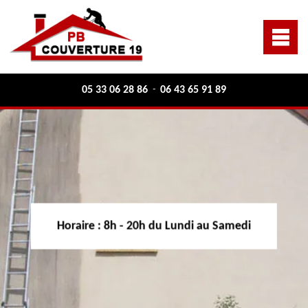
05 33 06 28 86
06 43 65 91 89
-
Horaire :
8h - 20h du Lundi au Samedi