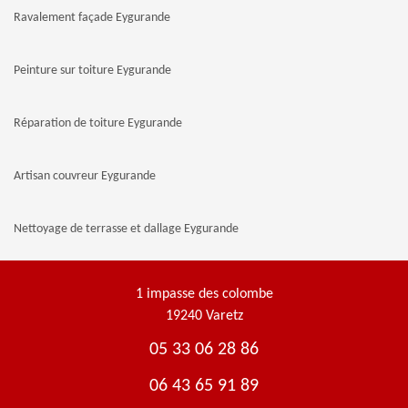
Ravalement façade Eygurande
Peinture sur toiture Eygurande
Réparation de toiture Eygurande
Artisan couvreur Eygurande
Nettoyage de terrasse et dallage Eygurande
1 impasse des colombe
19240 Varetz
05 33 06 28 86
06 43 65 91 89