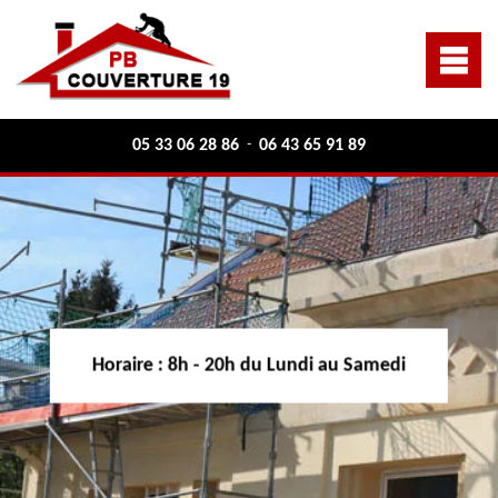
05 33 06 28 86
06 43 65 91 89
-
Horaire :
8h - 20h du Lundi au Samedi