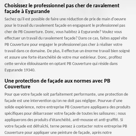
Choisissez le professionnel pas cher de ravalement
façade à Eygurande
Sachez qu'il est possible de faire une réduction de prix de main d'oeuvre
pour le travail du ravalement façade en engageant le professionnel pas
cher de PB Couverture. Donc, vous habitez à Eygurande? Voulez vous
effectuer un travail du ravalement façade? Dans ce cas, faites appel vite
PB Couverture pour engager le professionnel pas cher à réaliser votre
travail dans ce domaine. De plus, il effectue un énorme travail bien soigné
et assure une forte étanchéité de votre mur extérieur. Donc, profitez
cette service éblouissante en optant PB Couverture qui réside dans
Eygurande 19340.
Une protection de façade aux normes avec PB
Couverture
Pour que votre façade soit parfaitement performante, une protection de
façade est une intervention qu’on ne doit pas négliger. Pourvue d’une
solide expérience, notre entreprise PB Couverture appliquera des produits
spécifiques pour débarrasser votre façade de toutes les salissures ; nous
appliquerons des produits d’étanchéité, anti-mousse et anti-graffiti. Si
votre façade est défraîchi, terne pensez à contacter notre entreprise PB
Couverture pour appliquer une peinture de façade, après notre