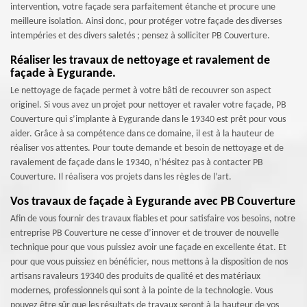
intervention, votre façade sera parfaitement étanche et procure une
meilleure isolation. Ainsi donc, pour protéger votre façade des diverses
intempéries et des divers saletés ; pensez à solliciter PB Couverture.
Réaliser les travaux de nettoyage et ravalement de
façade à Eygurande.
Le nettoyage de façade permet à votre bâti de recouvrer son aspect
originel. Si vous avez un projet pour nettoyer et ravaler votre façade, PB
Couverture qui s’implante à Eygurande dans le 19340 est prêt pour vous
aider. Grâce à sa compétence dans ce domaine, il est à la hauteur de
réaliser vos attentes. Pour toute demande et besoin de nettoyage et de
ravalement de façade dans le 19340, n’hésitez pas à contacter PB
Couverture. Il réalisera vos projets dans les règles de l’art.
Vos travaux de façade à Eygurande avec PB Couverture
Afin de vous fournir des travaux fiables et pour satisfaire vos besoins, notre
entreprise PB Couverture ne cesse d’innover et de trouver de nouvelle
technique pour que vous puissiez avoir une façade en excellente état. Et
pour que vous puissiez en bénéficier, nous mettons à la disposition de nos
artisans ravaleurs 19340 des produits de qualité et des matériaux
modernes, professionnels qui sont à la pointe de la technologie. Vous
pouvez être sûr que les résultats de travaux seront à la hauteur de vos