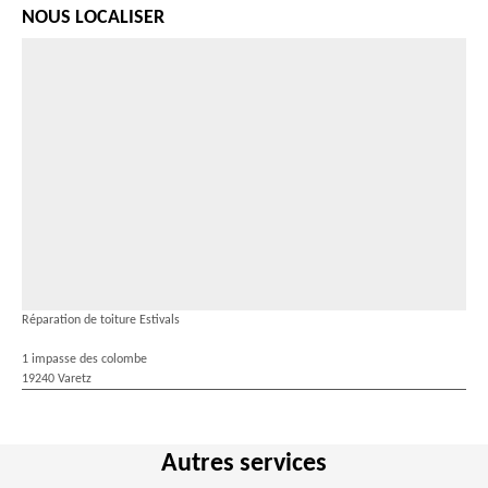
NOUS LOCALISER
Réparation de toiture Estivals
1 impasse des colombe
19240 Varetz
Autres services