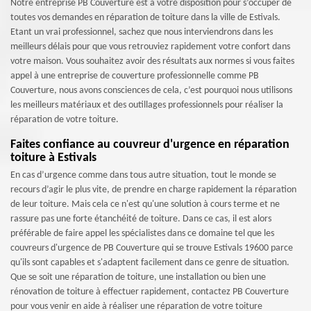
Notre entreprise PB Couverture est à votre disposition pour s’occuper de
toutes vos demandes en réparation de toiture dans la ville de Estivals.
Etant un vrai professionnel, sachez que nous interviendrons dans les
meilleurs délais pour que vous retrouviez rapidement votre confort dans
votre maison. Vous souhaitez avoir des résultats aux normes si vous faites
appel à une entreprise de couverture professionnelle comme PB
Couverture, nous avons consciences de cela, c’est pourquoi nous utilisons
les meilleurs matériaux et des outillages professionnels pour réaliser la
réparation de votre toiture.
Faites confiance au couvreur d'urgence en réparation
toiture à Estivals
En cas d’urgence comme dans tous autre situation, tout le monde se
recours d’agir le plus vite, de prendre en charge rapidement la réparation
de leur toiture. Mais cela ce n'est qu'une solution à cours terme et ne
rassure pas une forte étanchéité de toiture. Dans ce cas, il est alors
préférable de faire appel les spécialistes dans ce domaine tel que les
couvreurs d'urgence de PB Couverture qui se trouve Estivals 19600 parce
qu'ils sont capables et s'adaptent facilement dans ce genre de situation.
Que se soit une réparation de toiture, une installation ou bien une
rénovation de toiture à effectuer rapidement, contactez PB Couverture
pour vous venir en aide à réaliser une réparation de votre toiture