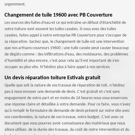
urgemment.
Changement de tuile 19600 avec PB Couverture
Les sources des fuites d’eau et ce qui entraîne un défaut d’étanchéité de
votre toiture sont souvent les tuiles cassées. Si vous avez des tuiles
cassées, faites appel à notre entreprise PB Couverture pour s’occuper de
sa réparation. Sachez que, le changement de tuile est une intervention
que nos artisans couvreurs 19600 ; une tuile cassée peut causer beaucoup
de dégâts comme : des infiltrations d’eau, des moisissures, des problèmes
d’humidité et plus encore, c’est pour cela qu’il est important de s’en
occuper au plus vite. N’hésitez plus à faire appel à nos services.
Un devis réparation toiture Estivals gratuit
Quelle que soit la nature de vos travaux de réparation de toit, n’hésitez
pas à nous envoyer une demande de devis. C’est gratuit et c’est sans
engagement de votre part et en moins de 24 heures nous vous enverrons
une réponse claire et détaillée à votre demande. Pour ce faire, vous n’avez
qu’à remplir le formulaire de demande de devis présent sur notre site avec
vos coordonnées, la nature de vos travaux, votre budget. C’est avec ce
document que vous pourrez avoir connaissance des matériaux que nous
allons utiliser, de la durée des travaux, du coût de notre intervention et du