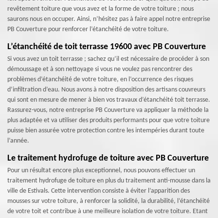
revêtement toiture que vous avez et la forme de votre toiture ; nous
saurons nous en occuper. Ainsi, n’hésitez pas à faire appel notre entreprise
PB Couverture pour renforcer l’étanchéité de votre toiture.
L’étanchéité de toit terrasse 19600 avec PB Couverture
Si vous avez un toit terrasse ; sachez qu’il est nécessaire de procéder à son
démoussage et à son nettoyage si vous ne voulez pas rencontrer des
problèmes d’étanchéité de votre toiture, en l’occurrence des risques
d’infiltration d’eau. Nous avons à notre disposition des artisans couvreurs
qui sont en mesure de mener à bien vos travaux d’étanchéité toit terrasse.
Rassurez-vous, notre entreprise PB Couverture va appliquer la méthode la
plus adaptée et va utiliser des produits performants pour que votre toiture
puisse bien assurée votre protection contre les intempéries durant toute
l’année.
Le traitement hydrofuge de toiture avec PB Couverture
Pour un résultat encore plus exceptionnel, nous pouvons effectuer un
traitement hydrofuge de toiture en plus du traitement anti-mousse dans la
ville de Estivals. Cette intervention consiste à éviter l’apparition des
mousses sur votre toiture, à renforcer la solidité, la durabilité, l’étanchéité
de votre toit et contribue à une meilleure isolation de votre toiture. Etant