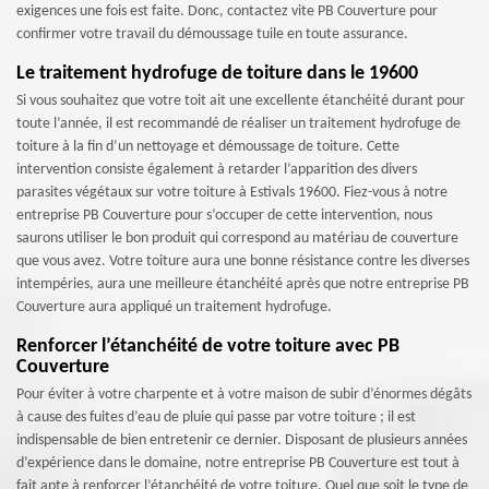
exigences une fois est faite. Donc, contactez vite PB Couverture pour
confirmer votre travail du démoussage tuile en toute assurance.
Le traitement hydrofuge de toiture dans le 19600
Si vous souhaitez que votre toit ait une excellente étanchéité durant pour
toute l’année, il est recommandé de réaliser un traitement hydrofuge de
toiture à la fin d’un nettoyage et démoussage de toiture. Cette
intervention consiste également à retarder l’apparition des divers
parasites végétaux sur votre toiture à Estivals 19600. Fiez-vous à notre
entreprise PB Couverture pour s’occuper de cette intervention, nous
saurons utiliser le bon produit qui correspond au matériau de couverture
que vous avez. Votre toiture aura une bonne résistance contre les diverses
intempéries, aura une meilleure étanchéité après que notre entreprise PB
Couverture aura appliqué un traitement hydrofuge.
Renforcer l’étanchéité de votre toiture avec PB
Couverture
Pour éviter à votre charpente et à votre maison de subir d’énormes dégâts
à cause des fuites d’eau de pluie qui passe par votre toiture ; il est
indispensable de bien entretenir ce dernier. Disposant de plusieurs années
d’expérience dans le domaine, notre entreprise PB Couverture est tout à
fait apte à renforcer l’étanchéité de votre toiture. Quel que soit le type de