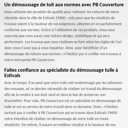
Un démoussage de toit aux normes avec PB Couverture
Nous utilisons des produits de qualité pour nettoyer les toitures de notre
clientèle dans la ville de Estivals 19600 ; cela pour que les résultats de
travaux soient à la hauteur de vos exigences, attentes et en parfaitement
conforme aux normes. Grâce à l’utilisation de ces produits, nous vous
assurons que vous aurez une toiture design, esthétique et qui sera
performant. Les travaux que nous réalisons se font selon les règles de l’art
donc vous n’avez pas à vous inquiéter. Ainsi, pour bénéficier d’un
démoussage de toiture aux normes ; n’hésitez pas à confier vos travaux à
notre entreprise PB Couverture.
Faites confiance au spécialiste du démoussage tuile à
Estivals
Avec le temps, il se peut que votre tuile soit endommagé par les salissures
des mousses, et ce dernier nécessité de réaliser un travail du démoussage
afin de la rendre à son état neuf et dans le but de préserver son
étanchéité. Pour cela, PB Couverture est un spécialisé en démoussage de
tuile et est au service de votre travail dans ce domaine. Donc, n'hésitez
surtout pas à confier à PB Couverture qui se trouve dans Estivals 19600
votre intention de réaliser un démoussage de votre tuile en toute
simplicité. De même, il assure un meilleur résultat à la hauteur de vos