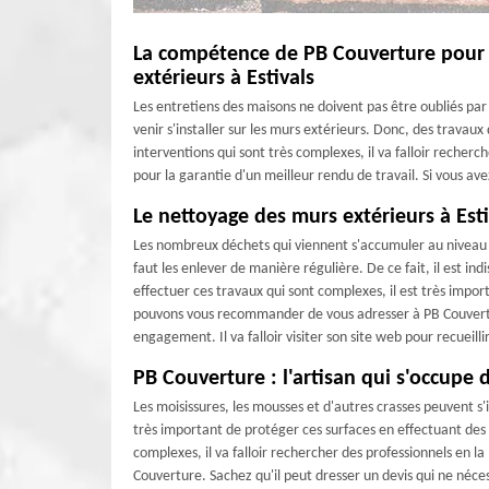
La compétence de PB Couverture pour e
extérieurs à Estivals
Les entretiens des maisons ne doivent pas être oubliés par l
venir s'installer sur les murs extérieurs. Donc, des travaux
interventions qui sont très complexes, il va falloir recher
pour la garantie d'un meilleur rendu de travail. Si vous av
Le nettoyage des murs extérieurs à Esti
Les nombreux déchets qui viennent s'accumuler au niveau d
faut les enlever de manière régulière. De ce fait, il est i
effectuer ces travaux qui sont complexes, il est très impo
pouvons vous recommander de vous adresser à PB Couverture
engagement. Il va falloir visiter son site web pour recuei
PB Couverture : l'artisan qui s'occupe
Les moisissures, les mousses et d'autres crasses peuvent s'i
très important de protéger ces surfaces en effectuant des 
complexes, il va falloir rechercher des professionnels en 
Couverture. Sachez qu'il peut dresser un devis qui ne néce