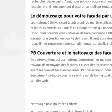
rechercher des experts. Ainsi, nous pouvons vous recomm
façadier prend l'engagement d'assurer un meilleur rendu d
Le démoussage pour votre façade par u
Les maisons à Estivals sont à entretenir de manière efficac
et les murs extérieurs. Pour faire ces opérations qui ne son
Donc, nous pouvons vous conseiller de faire confiance à PB
garantir une très bonne qualité de travail. Il peut aussi d
recueillir les renseignements complémentaires, veuillez lui
PB Couverture et le nettoyage des faça
Des interventions qui permettent d'entretenir les maisons s
travaux de nettoyage des façades. Ce sont des interventions
ayant les compétences nécessaires. Par conséquent, nous p
équipements adaptés pour faire un travail de bonne qualité
son site web.
Nettoyage pose gouttière Estivals
Nettoyage et demoussage de toiture Estivals