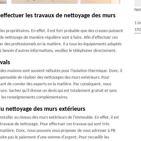
Net
ffectuer les travaux de nettoyage des murs
1 i
192
es propriétaires. En effet, il est fort probable que des crasses puissent
 de nettoyage de manière régulière sont à faire. Afin d'effectuer ces
cher des professionnels en la matière. Il a tous les équipements adaptés
ez besoin d'autres informations, veuillez le téléphoner directement.
vals
es maisons sont souvent néfastes pour l'isolation thermique. Donc, il
ndispensable de réaliser des nettoyages des murs extérieurs. Pour
rtant de convier des experts en la matière. Par conséquent, nous
. Sachez qu'il dresse un devis qui est totalement gratuit et sans
llir les renseignements complémentaires.
 du nettoyage des murs extérieurs
nstaller au niveau des murs extérieurs de l'immeuble. En effet, il est
travaux de nettoyage. Pour effectuer ces travaux qui sont très
la matière. Donc, nous pouvons vous proposer de vous adresser à PB
ssite pas le paiement d'une somme d'argent. Pour recueillir les