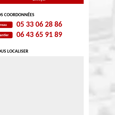
S COORDONNÉES
05 33 06 28 86
reau
06 43 65 91 89
antier
US LOCALISER