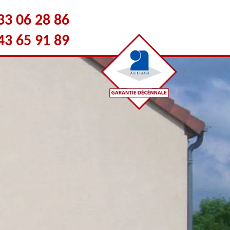
33 06 28 86
43 65 91 89