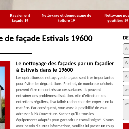
Ravalement
Nettoyage et demoussage de
Nettoyage po
façade 19
toiture 19
gouttière 19
e de façade Estivals 19600
DE
Le nettoyage des façades par un façadier
à Estivals dans le 19600
Les opérations de nettoyage de façade sont très importantes
pour éviter les dégradations. En effet, de nombreux déchets
peuvent être rencontrés sur ces surfaces. Ils peuvent
entraîner des problèmes d'isolation. Afin d'effectuer ces
entretiens réguliers, il va falloir rechercher des experts en la
matière. Par conséquent, vous avez la possibilité de vous
adresser à PB Couverture. Sachez qu'il a tous les
équipements adaptés pour garantir un travail soigné. Si vous
avez besoin d'autres informations, veuillez lui passer un coup