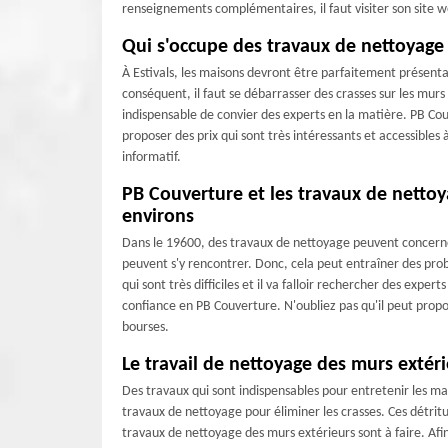
renseignements complémentaires, il faut visiter son site 
Qui s'occupe des travaux de nettoyage
À Estivals, les maisons devront être parfaitement présentab
conséquent, il faut se débarrasser des crasses sur les murs 
indispensable de convier des experts en la matière. PB Cou
proposer des prix qui sont très intéressants et accessibles
informatif.
PB Couverture et les travaux de nettoya
environs
Dans le 19600, des travaux de nettoyage peuvent concerne
peuvent s'y rencontrer. Donc, cela peut entraîner des pro
qui sont très difficiles et il va falloir rechercher des expe
confiance en PB Couverture. N'oubliez pas qu'il peut propose
bourses.
Le travail de nettoyage des murs extér
Des travaux qui sont indispensables pour entretenir les mai
travaux de nettoyage pour éliminer les crasses. Ces détri
travaux de nettoyage des murs extérieurs sont à faire. Afin 