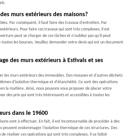
web.
 des murs extérieurs des maisons?
les. Par conséquent, il faut faire des travaux d'entretien. Par
extérieurs. Pour faire ces travaux qui sont très complexes, il est
verture peut se charger de ces tâches et n'oubliez pas qu'il peut
 à toutes les bourses. Veuillez demander votre devis qui est un document
ge des murs extérieurs à Estivals et ses
r les murs extérieurs des immeubles. Des mousses et d'autres déchets
blèmes d'isolation thermique et d'étanchéité. Ce sont des opérations
rts en la matière. Ainsi, nous pouvons vous proposer de placer votre
r des prix qui sont très intéressants et accessibles à toutes les
ieurs dans le 19600
sons sont à effectuer. En fait, il est incontournable de procéder à des
tus peuvent endommager l'isolation thermique de ces structures. Des
de réaliser ces opérations qui sont très complexes, il va falloir