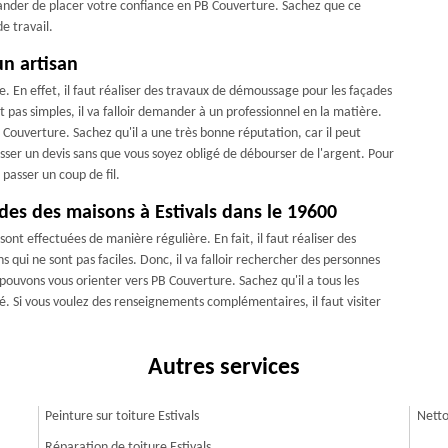
ander de placer votre confiance en PB Couverture. Sachez que ce
e travail.
n artisan
e. En effet, il faut réaliser des travaux de démoussage pour les façades
t pas simples, il va falloir demander à un professionnel en la matière.
 Couverture. Sachez qu'il a une très bonne réputation, car il peut
resser un devis sans que vous soyez obligé de débourser de l'argent. Pour
 passer un coup de fil.
des des maisons à Estivals dans le 19600
ont effectuées de manière régulière. En fait, il faut réaliser des
 qui ne sont pas faciles. Donc, il va falloir rechercher des personnes
ouvons vous orienter vers PB Couverture. Sachez qu'il a tous les
. Si vous voulez des renseignements complémentaires, il faut visiter
Autres services
Peinture sur toiture Estivals
Netto
Réparation de toiture Estivals