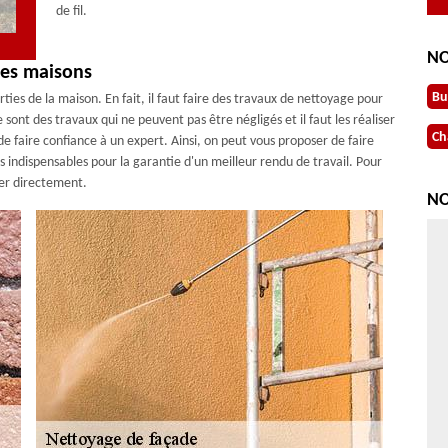
de fil.
NO
des maisons
Bu
ies de la maison. En fait, il faut faire des travaux de nettoyage pour
 sont des travaux qui ne peuvent pas être négligés et il faut les réaliser
Ch
e faire confiance à un expert. Ainsi, on peut vous proposer de faire
s indispensables pour la garantie d'un meilleur rendu de travail. Pour
er directement.
NO