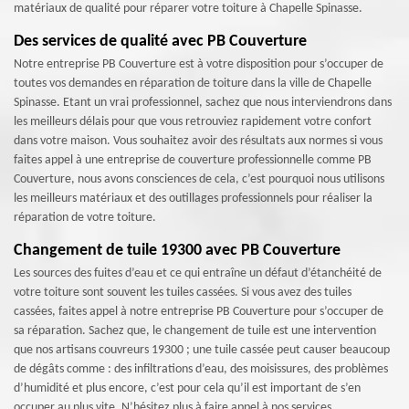
matériaux de qualité pour réparer votre toiture à Chapelle Spinasse.
Des services de qualité avec PB Couverture
Notre entreprise PB Couverture est à votre disposition pour s’occuper de
toutes vos demandes en réparation de toiture dans la ville de Chapelle
Spinasse. Etant un vrai professionnel, sachez que nous interviendrons dans
les meilleurs délais pour que vous retrouviez rapidement votre confort
dans votre maison. Vous souhaitez avoir des résultats aux normes si vous
faites appel à une entreprise de couverture professionnelle comme PB
Couverture, nous avons consciences de cela, c’est pourquoi nous utilisons
les meilleurs matériaux et des outillages professionnels pour réaliser la
réparation de votre toiture.
Changement de tuile 19300 avec PB Couverture
Les sources des fuites d’eau et ce qui entraîne un défaut d’étanchéité de
votre toiture sont souvent les tuiles cassées. Si vous avez des tuiles
cassées, faites appel à notre entreprise PB Couverture pour s’occuper de
sa réparation. Sachez que, le changement de tuile est une intervention
que nos artisans couvreurs 19300 ; une tuile cassée peut causer beaucoup
de dégâts comme : des infiltrations d’eau, des moisissures, des problèmes
d’humidité et plus encore, c’est pour cela qu’il est important de s’en
occuper au plus vite. N’hésitez plus à faire appel à nos services.