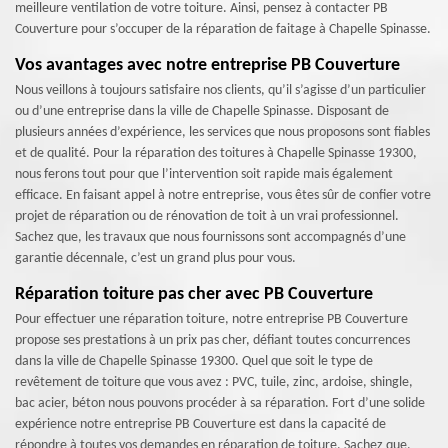
meilleure ventilation de votre toiture. Ainsi, pensez à contacter PB
Couverture pour s’occuper de la réparation de faitage à Chapelle Spinasse.
Vos avantages avec notre entreprise PB Couverture
Nous veillons à toujours satisfaire nos clients, qu’il s’agisse d’un particulier
ou d’une entreprise dans la ville de Chapelle Spinasse. Disposant de
plusieurs années d’expérience, les services que nous proposons sont fiables
et de qualité. Pour la réparation des toitures à Chapelle Spinasse 19300,
nous ferons tout pour que l’intervention soit rapide mais également
efficace. En faisant appel à notre entreprise, vous êtes sûr de confier votre
projet de réparation ou de rénovation de toit à un vrai professionnel.
Sachez que, les travaux que nous fournissons sont accompagnés d’une
garantie décennale, c’est un grand plus pour vous.
Réparation toiture pas cher avec PB Couverture
Pour effectuer une réparation toiture, notre entreprise PB Couverture
propose ses prestations à un prix pas cher, défiant toutes concurrences
dans la ville de Chapelle Spinasse 19300. Quel que soit le type de
revêtement de toiture que vous avez : PVC, tuile, zinc, ardoise, shingle,
bac acier, béton nous pouvons procéder à sa réparation. Fort d’une solide
expérience notre entreprise PB Couverture est dans la capacité de
répondre à toutes vos demandes en réparation de toiture. Sachez que,