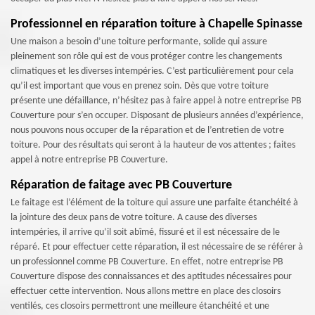
Professionnel en réparation toiture à Chapelle Spinasse
Une maison a besoin d’une toiture performante, solide qui assure
pleinement son rôle qui est de vous protéger contre les changements
climatiques et les diverses intempéries. C’est particulièrement pour cela
qu’il est important que vous en prenez soin. Dès que votre toiture
présente une défaillance, n’hésitez pas à faire appel à notre entreprise PB
Couverture pour s’en occuper. Disposant de plusieurs années d’expérience,
nous pouvons nous occuper de la réparation et de l’entretien de votre
toiture. Pour des résultats qui seront à la hauteur de vos attentes ; faites
appel à notre entreprise PB Couverture.
Réparation de faitage avec PB Couverture
Le faitage est l’élément de la toiture qui assure une parfaite étanchéité à
la jointure des deux pans de votre toiture. A cause des diverses
intempéries, il arrive qu’il soit abîmé, fissuré et il est nécessaire de le
réparé. Et pour effectuer cette réparation, il est nécessaire de se référer à
un professionnel comme PB Couverture. En effet, notre entreprise PB
Couverture dispose des connaissances et des aptitudes nécessaires pour
effectuer cette intervention. Nous allons mettre en place des closoirs
ventilés, ces closoirs permettront une meilleure étanchéité et une