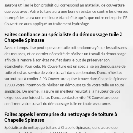
saurons utiliser le bon produit qui correspond au matériau de couverture
que vous avez. Votre toiture aura une bonne résistance contre les diverses
intempéries, aura une meilleure étanchéité après que notre entreprise PB
Couverture aura appliqué un traitement hydrofuge.
Faites confiance au spécialiste du démoussage tuile à
Chapelle Spinasse
Avec le temps, il se peut que votre tuile soit endommagé par les salissures
des mousses, et ce dernier nécessité de réaliser un travail du démoussage
afin de la rendre à son état neuf et dans le but de préserver son
étanchéité. Pour cela, PB Couverture est un spécialisé en démoussage de
tuile et est au service de votre travail dans ce domaine. Donc, n'hésitez
surtout pas à confier à PB Couverture qui se trouve dans Chapelle Spinasse
19300 votre intention de réaliser un démoussage de votre tuile en toute
simplicité. De même, il assure un meilleur résultat à la hauteur de vos
exigences une fois est faite. Donc, contactez vite PB Couverture pour
confirmer votre travail du démoussage tuile en toute assurance.
Faites appels l'entreprise du nettoyage de toiture à
Chapelle Spinasse
Spécialiste du nettoyage toiture à Chapelle Spinasse, qui d'autre que