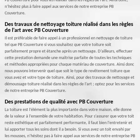
PB Couverture pour vous les réaliser dans les règles de l’art. Ainsi donc,
n’hésitez plus à faire appel aux services de notre entreprise PB
Couverture.
Des travaux de nettoyage toiture réalisé dans les règles
de l’art avec PB Couverture
Il est préférable de faire appel à un professionnel en nettoyage de toiture
tel que PB Couverture si vous souhaitez que votre toiture soit
parfaitement propre et étanche après un nettoyage. D’ailleurs, effectuer
cette prestation demande une maîtrise parfaite de toutes les techniques
et méthodes appropriées pour chaque matériau de couverture. Ainsi donc
nous pouvons intervenir quel que soit le type de revêtement toiture que
vous avez et votre type de toiture. Ainsi, pour des travaux de nettoyage et
démoussage toiture réalisé dans les règles de l’art ; optez pour les services
de notre entreprise PB Couverture.
Des prestations de qualité avec PB Couverture
La toiture est l’élément la plus importante dans votre maison, elle donne
de la valeur à l’ensemble de votre habitation. Pour s’assurer que votre toit
reste esthétique et parfaitement performante, il faut bien l’entretenir et
lui apporter tous les soins dont il a besoin. Si vous avez un toit envahi par
les mousses, n’hésitez pas à faire appel aux services de notre entreprise PB