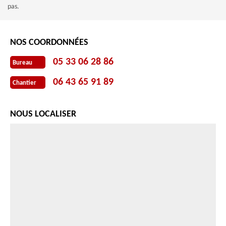
pas.
NOS COORDONNÉES
05 33 06 28 86
Bureau
06 43 65 91 89
Chantier
NOUS LOCALISER