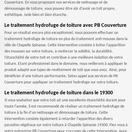
Couverture. En vous proposant nos services de nettoyage et de
démoussage de toiture, vous pouvez être sûr d’avoir un toit propre,
esthétique, isole bien et bien étanche.
Le traitement hydrofuge de toiture avec PB Couverture
Pour un résultat encore plus exceptionnel, nous pouvons effectuer un
traitement hydrofuge de toiture en plus du traitement anti-mousse dans la
ville de Chapelle Spinasse. Cette intervention consiste à éviter l’apparition
des mousses sur votre toiture, à renforcer la solidité, la durabilité,
l’étanchéité de votre toit et contribue à une meilleure isolation de votre
toiture. Etant professionnel dans le domaine, nous veillerons à appliquer le
produit adapté aux types de revêtement de toit que vous avez. Ainsi, pour
bénéficier d’une toiture performante, faites appel aux services de PB
Couverture pour appliquer un traitement hydrofuge sur votre toiture.
Le traitement hydrofuge de toiture dans le 19300
Si vous souhaitez que votre toit ait une excellente étanchéité durant pour
toute l’année, il est recommandé de réaliser un traitement hydrofuge de
toiture à la fin d’un nettoyage et démoussage de toiture. Cette
intervention consiste également à retarder l’apparition des divers
parasites végétaux sur votre toiture à Chapelle Spinasse 19300. Fiez-vous à
notre entreprise PB Couverture pour s’occuper de cette intervention, nous