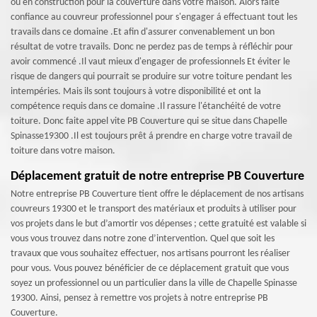
ou en construction pour la couverture dans votre maison. Alors faite
confiance au couvreur professionnel pour s'engager á effectuant tout les
travails dans ce domaine .Et afin d'assurer convenablement un bon
résultat de votre travails. Donc ne perdez pas de temps à réfléchir pour
avoir commencé .Il vaut mieux d'engager de professionnels Et éviter le
risque de dangers qui pourrait se produire sur votre toiture pendant les
intempéries. Mais ils sont toujours à votre disponibilité et ont la
compétence requis dans ce domaine .Il rassure l'étanchéité de votre
toiture. Donc faite appel vite PB Couverture qui se situe dans Chapelle
Spinasse19300 .Il est toujours prêt á prendre en charge votre travail de
toiture dans votre maison.
Déplacement gratuit de notre entreprise PB Couverture
Notre entreprise PB Couverture tient offre le déplacement de nos artisans
couvreurs 19300 et le transport des matériaux et produits à utiliser pour
vos projets dans le but d’amortir vos dépenses ; cette gratuité est valable si
vous vous trouvez dans notre zone d’intervention. Quel que soit les
travaux que vous souhaitez effectuer, nos artisans pourront les réaliser
pour vous. Vous pouvez bénéficier de ce déplacement gratuit que vous
soyez un professionnel ou un particulier dans la ville de Chapelle Spinasse
19300. Ainsi, pensez à remettre vos projets à notre entreprise PB
Couverture.