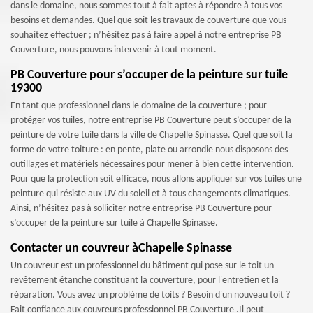
dans le domaine, nous sommes tout à fait aptes à répondre à tous vos
besoins et demandes. Quel que soit les travaux de couverture que vous
souhaitez effectuer ; n’hésitez pas à faire appel à notre entreprise PB
Couverture, nous pouvons intervenir à tout moment.
PB Couverture pour s’occuper de la peinture sur tuile
19300
En tant que professionnel dans le domaine de la couverture ; pour
protéger vos tuiles, notre entreprise PB Couverture peut s’occuper de la
peinture de votre tuile dans la ville de Chapelle Spinasse. Quel que soit la
forme de votre toiture : en pente, plate ou arrondie nous disposons des
outillages et matériels nécessaires pour mener à bien cette intervention.
Pour que la protection soit efficace, nous allons appliquer sur vos tuiles une
peinture qui résiste aux UV du soleil et à tous changements climatiques.
Ainsi, n’hésitez pas à solliciter notre entreprise PB Couverture pour
s’occuper de la peinture sur tuile à Chapelle Spinasse.
Contacter un couvreur àChapelle Spinasse
Un couvreur est un professionnel du bâtiment qui pose sur le toit un
revêtement étanche constituant la couverture, pour l'entretien et la
réparation. Vous avez un problème de toits ? Besoin d'un nouveau toit ?
Fait confiance aux couvreurs professionnel PB Couverture .Il peut