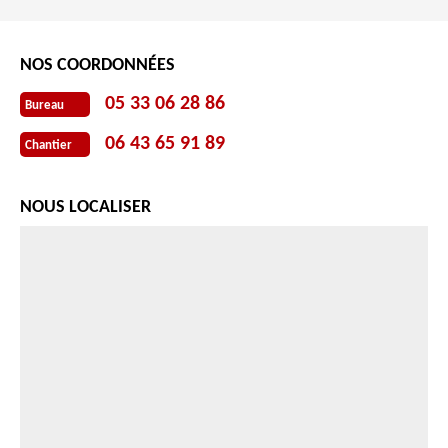
NOS COORDONNÉES
05 33 06 28 86
Bureau
06 43 65 91 89
Chantier
NOUS LOCALISER