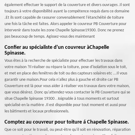
également effectuer le support de la couverture et divers ouvrages .Il sont
toujours à votre disponibilité ayant la compétence requis dans ce domaine
.Et ils sont capable de rassurer convenablement l'étanchéité de toiture
une fois la tâche est faites. Alors appeler le couvreur PB Couverture pour
intervenir dans toute les zone Chapelle Spinasse19300. Donc ne prenez
pas beaucoup de temps. Agissez-vous des maintenant
Confier au spécialiste d'un couvreur àChapelle
Spinasse.
Vous êtes à la recherche de spécialiste pour effectuer les travaux dans
votre maison ?Il réaliser ou répare la toiture, pose d'isolation sous le toit,
et met en place des fenêtres de toit ou des capteurs solaires etc ...Il vous
garantir une maison.Pour cela n'allez plus à gauche et droite car PB
Couverture est là pour vous aider à réaliser vos travaux dans votre maison,
que vous désirez. Donc qu'attendez-vous contacter le PB Couverture qui se
situe Chapelle Spinasse 19300 . Joignable à tous moments et surtout
spécialisé en la matière .Il est disponible pour tout moment et aussi pour
les bâtiments et locaux professionnels.
Comptez au couvreur pour toiture á Chapelle Spinasse.
Que ce soit pour le travail, ou peut-être qu'il soit en rénovation, réparation