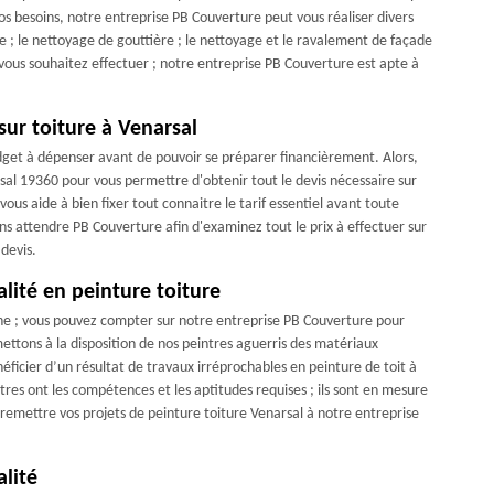
 vos besoins, notre entreprise PB Couverture peut vous réaliser divers
 ; le nettoyage de gouttière ; le nettoyage et le ravalement de façade
e vous souhaitez effectuer ; notre entreprise PB Couverture est apte à
sur toiture à Venarsal
 budget à dépenser avant de pouvoir se préparer financièrement. Alors,
rsal 19360 pour vous permettre d'obtenir tout le devis nécessaire sur
vous aide à bien fixer tout connaitre le tarif essentiel avant toute
s attendre PB Couverture afin d'examinez tout le prix à effectuer sur
devis.
lité en peinture toiture
ne ; vous pouvez compter sur notre entreprise PB Couverture pour
ettons à la disposition de nos peintres aguerris des matériaux
éficier d’un résultat de travaux irréprochables en peinture de toit à
ntres ont les compétences et les aptitudes requises ; ils sont en mesure
remettre vos projets de peinture toiture Venarsal à notre entreprise
lité