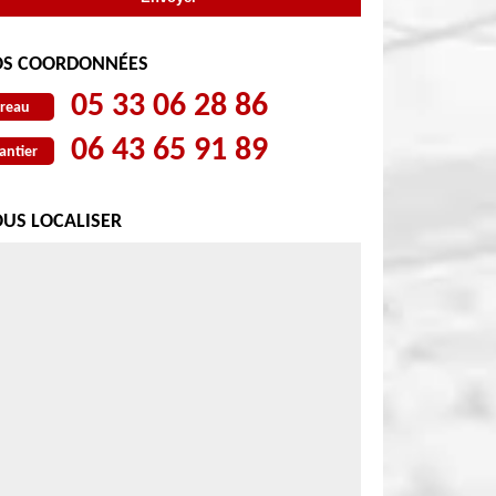
S COORDONNÉES
05 33 06 28 86
reau
06 43 65 91 89
antier
US LOCALISER