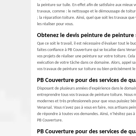
la peinture sur tuile. En effet afin de satisfaire aux mieux
travaux, comme : le nettoyage et le démoussage de toiture
; la réparation toiture. Ainsi, quel que soit les travaux qu
les réaliser pour vous.
Obtenez le devis peinture de peinture 
Que ce soit le travail, il est nécessaire d'évaluer tout le
faites confiance à PB Couverture qui se localise dans Vena
vos projets de réaliser une peinture sur votre toiture. Cela 
exécution de votre tâche dans ce domaine. Alors, appel san
vos travaux de peinture sur toiture ou bien précisément le 
PB Couverture pour des services de qua
Disposant de plusieurs années d’expérience dans le domai
entreprendre tous vos travaux de peinture toiture. Nous m
modernes et très professionnels pour que vous puissiez bén
Venarsal. Vous n’avez pas à vous en faire, nos artisans pei
de répondre à toutes vos demandes. Ainsi, n’hésitez pas à 
PB Couverture.
PB Couverture pour des services de qua