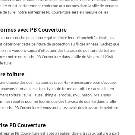
alité et est parfaitement conforme aux normes dans la ville de Venarsal
e de tuile, notre entreprise PB Couverture sera en mesure de les
 normes avec PB Couverture
 par une couche de peinture qui renforce leurs étanchéités. Mais, les
ent détériorer cette peinture de protection au fil des années. Sachez que
ion ; si vous envisagez d’effectuer des travaux de peinture de toiture
nce ; notre entreprise PB Couverture dans la ville de Venarsal 19360
e tuile.
re toiture
re dispose des qualifications et savoir-faire nécessaire pour s’occuper
pouvons intervenir sur tous types de forme de toiture : arrondie, en
ent toiture : tuile, lauze, shingle, ardoise, PVC, béton. Mais nous
ommes réputés pour ne fournir que des travaux de qualité dans la ville
ntreprise PB Couverture si vous souhaitez avoir des travaux de peinture
rise PB Couverture
treprise PB Couverture est apte à réaliser divers travaux toiture à part