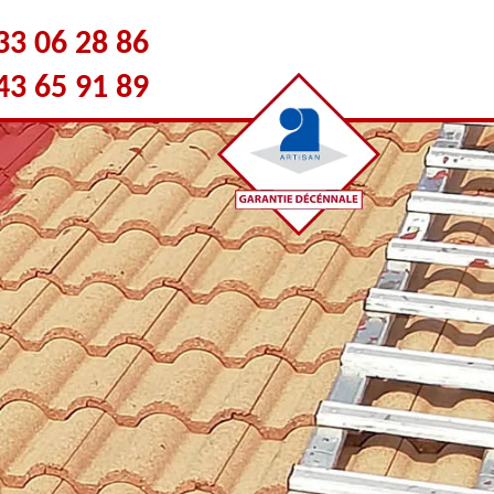
33 06 28 86
43 65 91 89