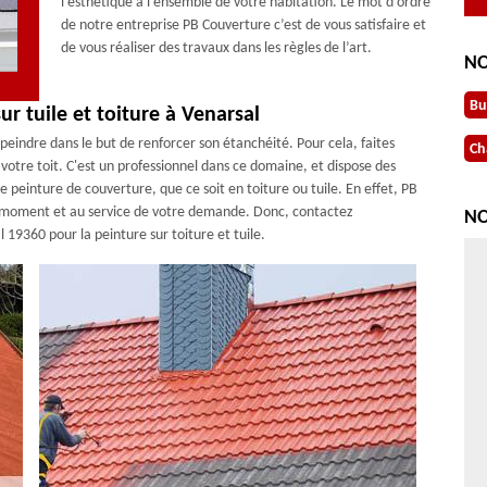
l’esthétique à l’ensemble de votre habitation. Le mot d’ordre
de notre entreprise PB Couverture c’est de vous satisfaire et
de vous réaliser des travaux dans les règles de l’art.
NO
Bu
ur tuile et toiture à Venarsal
 peindre dans le but de renforcer son étanchéité. Pour cela, faites
Ch
otre toit. C'est un professionnel dans ce domaine, et dispose des
e peinture de couverture, que ce soit en toiture ou tuile. En effet, PB
ut moment et au service de votre demande. Donc, contactez
NO
9360 pour la peinture sur toiture et tuile.