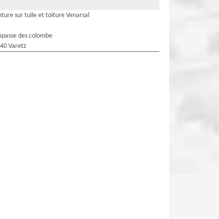
nture sur tuile et toiture Venarsal
mpasse des colombe
40 Varetz