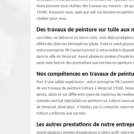
Nous pouvons vous réaliser des travaux sur mesure ; de qu
19360. Rassurez-vous, quel que soit vos besoins en peintur
réaliser pour vous.
Des travaux de peinture sur tuile aux
Les tuiles, en béton et en terre cuite, sont déjà protégées
effets des diverses intempéries (pluie, froid et soleil peuv
notre entreprise PB Couverture est à votre entière disposit
dans la ville de Venarsal. Ayant plusieurs années d’expérie
peut vous fournir des prestations aux normes en peinture d
Nos compétences en travaux de peintu
Fort d’une solide expérience ; notre entreprise PB Couvertu
de vos travaux de peinture toiture à Venarsal 19360. Nous 
pente, plate et sur différents types de matériau de revêtem
sommes surtout spécialisés en peinture sur tuile et nous s
de Venarsal. Ainsi donc, n’hésitez pas à contacter notre e
toiture conforme aux normes.
Les autres prestations de notre entrep
Ayant plusieurs années d’expérience à notre actif, notre en