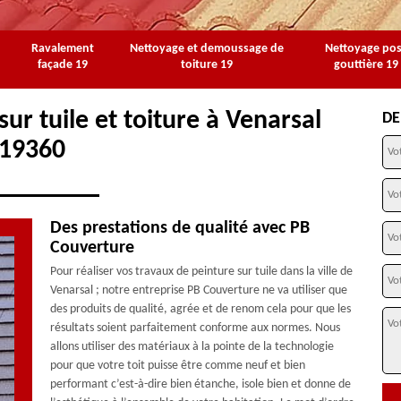
Ravalement
Nettoyage et demoussage de
Nettoyage po
façade 19
toiture 19
gouttière 19
ur tuile et toiture à Venarsal
DE
19360
Des prestations de qualité avec PB
Couverture
Pour réaliser vos travaux de peinture sur tuile dans la ville de
Venarsal ; notre entreprise PB Couverture ne va utiliser que
des produits de qualité, agrée et de renom cela pour que les
résultats soient parfaitement conforme aux normes. Nous
allons utiliser des matériaux à la pointe de la technologie
pour que votre toit puisse être comme neuf et bien
performant c’est-à-dire bien étanche, isole bien et donne de