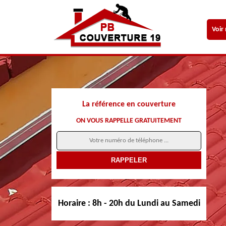
Voir
La référence en couverture
ON VOUS RAPPELLE GRATUITEMENT
Horaire :
8h - 20h du Lundi au Samedi