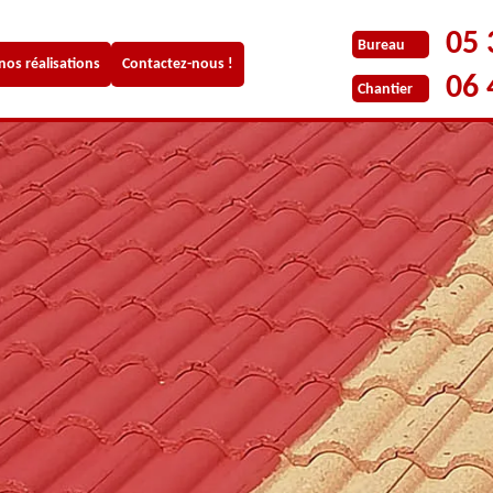
05 
Bureau
 nos réalisations
Contactez-nous !
06 
Chantier