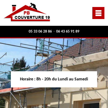
05 33 06 28 86
06 43 65 91 89
-
Horaire :
8h - 20h du Lundi au Samedi