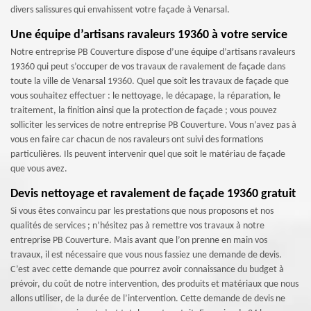
divers salissures qui envahissent votre façade à Venarsal.
Une équipe d’artisans ravaleurs 19360 à votre service
Notre entreprise PB Couverture dispose d’une équipe d’artisans ravaleurs
19360 qui peut s’occuper de vos travaux de ravalement de façade dans
toute la ville de Venarsal 19360. Quel que soit les travaux de façade que
vous souhaitez effectuer : le nettoyage, le décapage, la réparation, le
traitement, la finition ainsi que la protection de façade ; vous pouvez
solliciter les services de notre entreprise PB Couverture. Vous n’avez pas à
vous en faire car chacun de nos ravaleurs ont suivi des formations
particulières. Ils peuvent intervenir quel que soit le matériau de façade
que vous avez.
Devis nettoyage et ravalement de façade 19360 gratuit
Si vous êtes convaincu par les prestations que nous proposons et nos
qualités de services ; n’hésitez pas à remettre vos travaux à notre
entreprise PB Couverture. Mais avant que l’on prenne en main vos
travaux, il est nécessaire que vous nous fassiez une demande de devis.
C’est avec cette demande que pourrez avoir connaissance du budget à
prévoir, du coût de notre intervention, des produits et matériaux que nous
allons utiliser, de la durée de l’intervention. Cette demande de devis ne