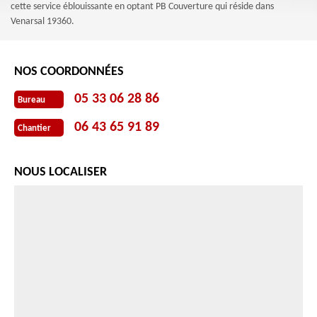
cette service éblouissante en optant PB Couverture qui réside dans
Venarsal 19360.
NOS COORDONNÉES
05 33 06 28 86
Bureau
06 43 65 91 89
Chantier
NOUS LOCALISER