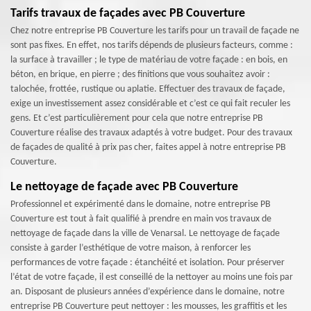
Tarifs travaux de façades avec PB Couverture
Chez notre entreprise PB Couverture les tarifs pour un travail de façade ne
sont pas fixes. En effet, nos tarifs dépends de plusieurs facteurs, comme :
la surface à travailler ; le type de matériau de votre façade : en bois, en
béton, en brique, en pierre ; des finitions que vous souhaitez avoir :
talochée, frottée, rustique ou aplatie. Effectuer des travaux de façade,
exige un investissement assez considérable et c’est ce qui fait reculer les
gens. Et c’est particulièrement pour cela que notre entreprise PB
Couverture réalise des travaux adaptés à votre budget. Pour des travaux
de façades de qualité à prix pas cher, faites appel à notre entreprise PB
Couverture.
Le nettoyage de façade avec PB Couverture
Professionnel et expérimenté dans le domaine, notre entreprise PB
Couverture est tout à fait qualifié à prendre en main vos travaux de
nettoyage de façade dans la ville de Venarsal. Le nettoyage de façade
consiste à garder l’esthétique de votre maison, à renforcer les
performances de votre façade : étanchéité et isolation. Pour préserver
l’état de votre façade, il est conseillé de la nettoyer au moins une fois par
an. Disposant de plusieurs années d’expérience dans le domaine, notre
entreprise PB Couverture peut nettoyer : les mousses, les graffitis et les