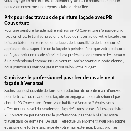
vous engage en rien et c’est totalement gratuit. En moins de 24 heures
nous vous enverrons une réponse claire et détaillée.
Prix pour des travaux de peinture façade avec PB
Couverture
Pour une peinture façade notre entreprise PB Couverture n’a pas de prix
fixe ; en effet, le tarif varie selon : le type de matériau de votre façade : en
bois, en béton, en pierre ou en brique ; de la spécificité de la peinture à
appliquer, de la superficie de la façade à peindre. Pour que votre peinture
de façade soit une totale réussite il est préférable de remettre les travaux
à un professionnel comme PB Couverture. Mais entant que professionnel,
nous pouvons ajuster nos prestations selon votre budget.
Choisissez le professionnel pas cher de ravalement
façade à Venarsal
Sachez qu'il est possible de faire une réduction de prix de main d'oeuvre
pour le travail du ravalement façade en engageant le professionnel pas
cher de PB Couverture. Donc, vous habitez à Venarsal? Voulez vous
effectuer un travail du ravalement façade? Dans ce cas, faites appel vite
PB Couverture pour engager le professionnel pas cher à réaliser votre
travail dans ce domaine. De plus, il effectue un énorme travail bien soigné
et assure une forte étanchéité de votre mur extérieur. Donc, profitez