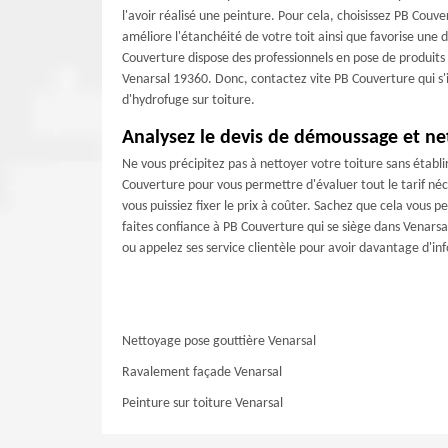
l'avoir réalisé une peinture. Pour cela, choisissez PB Cou
améliore l'étanchéité de votre toit ainsi que favorise une du
Couverture dispose des professionnels en pose de produits 
Venarsal 19360. Donc, contactez vite PB Couverture qui s'
d'hydrofuge sur toiture.
Analysez le devis de démoussage et ne
Ne vous précipitez pas à nettoyer votre toiture sans établi
Couverture pour vous permettre d'évaluer tout le tarif né
vous puissiez fixer le prix à coûter. Sachez que cela vous
faites confiance à PB Couverture qui se siège dans Venar
ou appelez ses service clientèle pour avoir davantage d'in
Nettoyage pose gouttière Venarsal
Ravalement façade Venarsal
Peinture sur toiture Venarsal