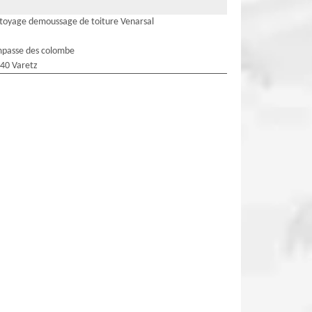
toyage demoussage de toiture Venarsal
mpasse des colombe
40 Varetz