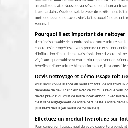
arrondie ou plate. Nous pouvons également intervenir sur to
lauze, ardoise. Quel que soit le types de revêtement toitu
méthode pour le nettoyer. Ainsi, faites appel à notre entr
Venarsal.
Pourquoi il est important de nettoyer l
Il est indispensable de prendre soin de votre toiture car l
contre les intempéries et vous procure un excellent confor
d’infiltration d’eau, de mauvaise isolation ; si votre toit ne
végétaux qui envahissent votre toiture peuvent entraîner 
bénéficier d’une toiture bien performante, il est conseillé 
Devis nettoyage et démoussage toiture
Pour avoir connaissance du montant total de vos travaux d’
demande de devis car c’est avec ce formulaire que vous po
devez prévoir, du coût de notre intervention. Avec notre 
c’est sans engagement de votre part. Suite à votre demande
plus brefs délais (en moins de 24 heures).
Effectuez un produit hydrofuge sur toi
Pour conserver l'aspect neuf de votre couverture pendant d