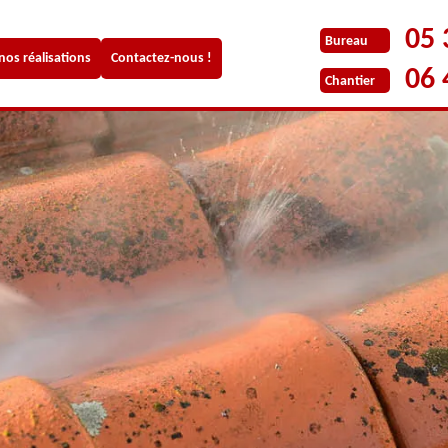
05 
Bureau
 nos réalisations
Contactez-nous !
06 
Chantier