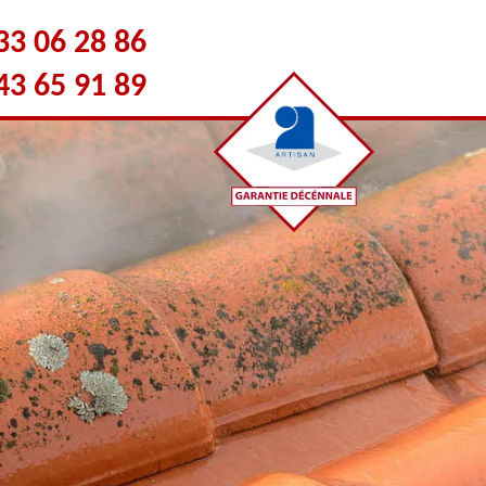
33 06 28 86
43 65 91 89