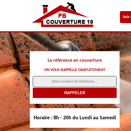
Voir
La référence en couverture
ON VOUS RAPPELLE GRATUITEMENT
Horaire :
8h - 20h du Lundi au Samedi