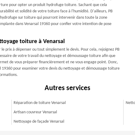
verture pour opter un produit hydrofuge toiture. Sachant que cela
rabilité et solidité de votre toiture face à l'humidité. D'ailleurs, PB
hydrofuge sur toiture qui pourront intervenir dans toute la zone
implante dans Venarsal 19360 pour confier votre intention de pose
ttoyage toiture à Venarsal
r le prix à dépenser ou tout simplement le devis. Pour cela, rejoignez PB
cessaire de votre travail du nettoyage et démoussage toiture afin que
 permet de vous préparer financièrement et ne vous engage point. Donc,
sal 19360 pour examiner votre devis du nettoyage et démoussage toiture
formations.
Autres services
Réparation de toiture Venarsal
Netto
Artisan couvreur Venarsal
Nettoyage de façade Venarsal