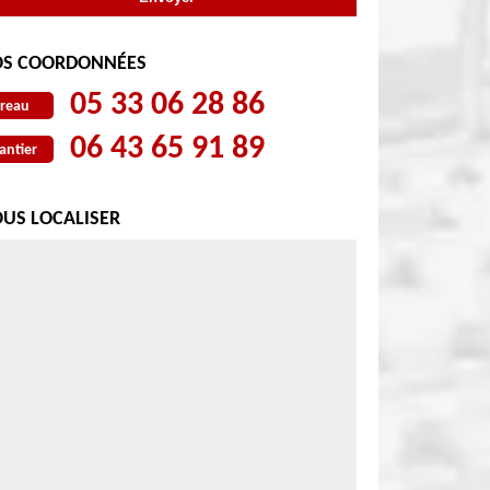
S COORDONNÉES
05 33 06 28 86
reau
06 43 65 91 89
antier
US LOCALISER