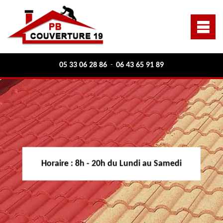
05 33 06 28 86
06 43 65 91 89
-
Horaire :
8h - 20h du Lundi au Samedi