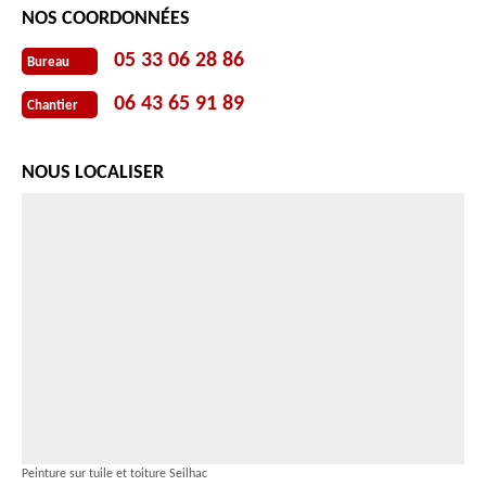
NOS COORDONNÉES
05 33 06 28 86
Bureau
06 43 65 91 89
Chantier
NOUS LOCALISER
Peinture sur tuile et toiture Seilhac