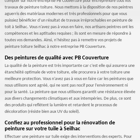
compter sur notre entreprise PB Couverture pour entreprendre tous vos
travaux de peinture toiture. Nous mettons à la disposition de nos peintres
aguerris des matériaux modernes et très professionnels pour que vous
puissiez bénéficier d’un résultat de travaux irréprochables en peinture de
toit à Seilhac. Vous n’avez pas à vous en faire, nos artisans peintres ont les
compétences et les aptitudes requises ; ils sont en mesure de répondre à
toutes vos demandes. Ainsi, n’hésitez pas à remettre vos projets de
peinture toiture Seilhac à notre entreprise PB Couverture.
Des peintures de qualité avec PB Couverture
La qualité de la peinture est très importante car c’est elle qui assurera une
étanchéité optimale de votre toiture, elle procurera à votre toiture une
meilleure protection. Vous n’avez pas à vous en faire car les peintures que
nous utilisons sont agréé, qui ne sont pas nocif pour l’environnement ni
pour la santé. La peinture que nous utilisons garantit une résistance élevée
aux divers changements climatiques et aux intempéries. De plus, ce sont
des produits qui reflètent la lumière et retardent le processus de
décoloration (résiste bien aux UV du soleil).
Confiez au professionnel pour la rénovation de
peinture sur votre tuile à Seilhac
Effectuer une peinture sur tuile exige des interventions des experts. Pour