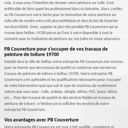
cela, si vous avez l'intention de rénover votre peinture sur tuile, il est
préférable de faire appel les professionnel dans ce domaine. Alors, confiez
au PB Couverture votre tâche pour la rénovation de votre peinture sur
tuile afin de rendre votre toit plus esthétique et dans le but de favoriser
son étanchéité. Donc, appelez le plus vite possible PB Couverture qui se
trouve dans Seilhac 19700 parce qu'il est à votre disponible à tout le
moment pour la réalisation de peinture sur vos tuiles en toute assurance.
PB Couverture pour s’occuper de vos travaux de
peinture de toiture 19700
Installé dans la ville de Seilhac notre entreprise PB Couverture est reconnu
pour ne fournir que des travaux de qualité et conforme aux normes en
travaux de peinture de toiture à Seilhac 19700. Notre entreprise PB
Couverture a les aptitudes et les qualifications nécessaires pour s’occuper
de cette intervention quel que soit le type de matériau de revêtement
toiture que vous avez : tuile, ardoise, shingle, béton, PVC, lauze, béton
etc... Pour des travaux de qualité et des services fiables en travaux de
peinture de toiture ; n’hésitez pas à solliciter les services de notre
entreprise PB Couverture.
Vos avantages avec PB Couverture
Notre entreprise PB Couverture est tout à fait qualifié, compétent et