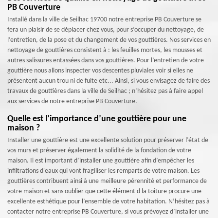
PB Couverture
Installé dans la ville de Seilhac 19700 notre entreprise PB Couverture se
fera un plaisir de se déplacer chez vous, pour s’occuper du nettoyage, de
l’entretien, de la pose et du changement de vos gouttières. Nos services en
nettoyage de gouttières consistent à : les feuilles mortes, les mousses et
autres salissures entassées dans vos gouttières. Pour l’entretien de votre
gouttière nous allons inspecter vos descentes pluviales voir si elles ne
présentent aucun trou ni de fuite etc... Ainsi, si vous envisagez de faire des
travaux de gouttières dans la ville de Seilhac ; n’hésitez pas à faire appel
aux services de notre entreprise PB Couverture.
Quelle est l’importance d’une gouttière pour une
maison ?
Installer une gouttière est une excellente solution pour préserver l’état de
vos murs et préserver également la solidité de la fondation de votre
maison. Il est important d’installer une gouttière afin d’empêcher les
infiltrations d'eaux qui vont fragiliser les remparts de votre maison. Les
gouttières contribuent ainsi à une meilleure pérennité et performance de
votre maison et sans oublier que cette élément d la toiture procure une
excellente esthétique pour l’ensemble de votre habitation. N’hésitez pas à
contacter notre entreprise PB Couverture, si vous prévoyez d’installer une