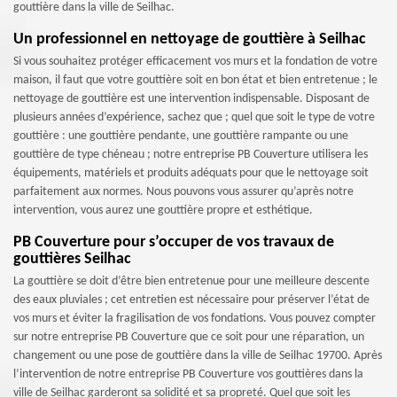
gouttière dans la ville de Seilhac.
Un professionnel en nettoyage de gouttière à Seilhac
Si vous souhaitez protéger efficacement vos murs et la fondation de votre
maison, il faut que votre gouttière soit en bon état et bien entretenue ; le
nettoyage de gouttière est une intervention indispensable. Disposant de
plusieurs années d’expérience, sachez que ; quel que soit le type de votre
gouttière : une gouttière pendante, une gouttière rampante ou une
gouttière de type chéneau ; notre entreprise PB Couverture utilisera les
équipements, matériels et produits adéquats pour que le nettoyage soit
parfaitement aux normes. Nous pouvons vous assurer qu’après notre
intervention, vous aurez une gouttière propre et esthétique.
PB Couverture pour s’occuper de vos travaux de
gouttières Seilhac
La gouttière se doit d’être bien entretenue pour une meilleure descente
des eaux pluviales ; cet entretien est nécessaire pour préserver l’état de
vos murs et éviter la fragilisation de vos fondations. Vous pouvez compter
sur notre entreprise PB Couverture que ce soit pour une réparation, un
changement ou une pose de gouttière dans la ville de Seilhac 19700. Après
l’intervention de notre entreprise PB Couverture vos gouttières dans la
ville de Seilhac garderont sa solidité et sa propreté. Quel que soit les