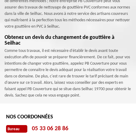
de différentes méthodes ; notre entreprise PB Couverture peut vous
assurer des travaux de nettoyage de gouttière PVC conformes aux normes
dans la ville de Seilhac. Nous avons à notre service des artisans couvreurs
qui maîtrisent à la perfection tous les méthodes nécessaires pour nettoyer
votre gouttière en PVC à Seilhac.
Obtenez un devis du changement de gouttière à
Seilhac
Comme tous travaux, il est nécessaire d'établir le devis avant toute
exécution afin de pouvoir se préparer financièrement. De ce fait, pour vos
intentions de changer votre gouttière, appelez PB Couverture pour vous
permettre de connaître le devis adéquat pour la réalisation votre travail
dans ce domaine. De plus, c'est rare de trouver le tarif précisant de main
d'œuvre sur ce travail. Alors, laissez vous conseiller par des experts en
faisant appel PB Couverture qui se situe dans Seilhac 19700 pour obtenir le
devis. Sachez que cela ne vous engage point.
NOS COORDONNÉES
05 33 06 28 86
Bureau