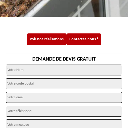
Voir nos réalisations
Contactez-nous !
DEMANDE DE DEVIS GRATUIT