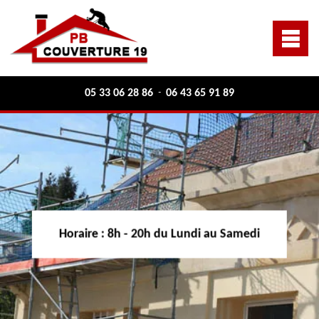
05 33 06 28 86
06 43 65 91 89
-
Horaire :
8h - 20h du Lundi au Samedi