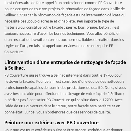
Il est nécessaire de faire appel à un professionnel comme PB Couverture
pour s’occuper de tous vos projets de rénovation de façade dans la ville de
Seilhac 19700 car la rénovation de façade est une intervention délicate qui
nécessite beaucoup d’adresse et d’habileté. Peu importe le type de
matériau qui constitue votre façade : pierre, bois, brique, béton ; il est
toujours nécessaire d’avoir les bonnes techniques. Vous allez bénéficier
d’un résultat de travail conformes aux normes, fiables et réaliser dans les
règles de l’art, en faisant appel aux services de notre entreprise PB
Couverture.
L’intervention d’une entreprise de nettoyage de façade
à Seilhac.
PB Couverture qui se trouve à Seilhac intervient dans tout le 19700 pour
nettoyer la façade. Pour cela, il est constitué d’une équipe des nettoyeurs
professionnels capables de fournir des prestations de qualité. Donc, si vous
avez besoin d’aide pour effectuer le nettoyage de votre façade à Seilhac ;
n’hésitez pas à contacter PB Couverture qui se situe dans le 19700. Avec
l’aide de PB Couverture dans le 19700, votre façade sera parfaite et en
bonne état. Sur ce, vous n’obtiendrez que des services de qualité.
Peinture mur extérieur avec PB Couverture
Pour que vos murs extérieurs puissent être propre, esthétique et donner