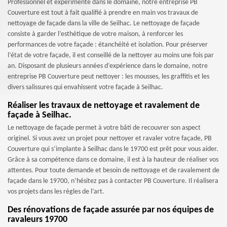
Professionnel et expérimenté dans le domaine, notre entreprise PB
Couverture est tout à fait qualifié à prendre en main vos travaux de
nettoyage de façade dans la ville de Seilhac. Le nettoyage de façade
consiste à garder l’esthétique de votre maison, à renforcer les
performances de votre façade : étanchéité et isolation. Pour préserver
l’état de votre façade, il est conseillé de la nettoyer au moins une fois par
an. Disposant de plusieurs années d’expérience dans le domaine, notre
entreprise PB Couverture peut nettoyer : les mousses, les graffitis et les
divers salissures qui envahissent votre façade à Seilhac.
Réaliser les travaux de nettoyage et ravalement de
façade à Seilhac.
Le nettoyage de façade permet à votre bâti de recouvrer son aspect
originel. Si vous avez un projet pour nettoyer et ravaler votre façade, PB
Couverture qui s’implante à Seilhac dans le 19700 est prêt pour vous aider.
Grâce à sa compétence dans ce domaine, il est à la hauteur de réaliser vos
attentes. Pour toute demande et besoin de nettoyage et de ravalement de
façade dans le 19700, n’hésitez pas à contacter PB Couverture. Il réalisera
vos projets dans les règles de l’art.
Des rénovations de façade assurée par nos équipes de
ravaleurs 19700