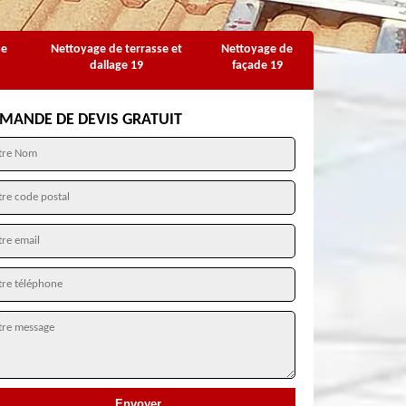
se
Nettoyage de terrasse et
Nettoyage de
dallage 19
façade 19
MANDE DE DEVIS GRATUIT