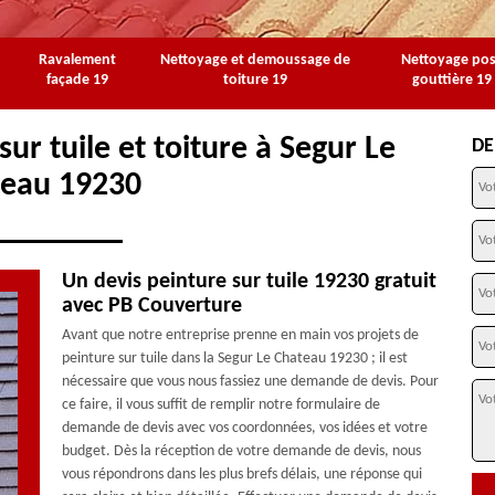
Ravalement
Nettoyage et demoussage de
Nettoyage po
façade 19
toiture 19
gouttière 19
ur tuile et toiture à Segur Le
DE
teau 19230
Un devis peinture sur tuile 19230 gratuit
avec PB Couverture
Avant que notre entreprise prenne en main vos projets de
peinture sur tuile dans la Segur Le Chateau 19230 ; il est
nécessaire que vous nous fassiez une demande de devis. Pour
ce faire, il vous suffit de remplir notre formulaire de
demande de devis avec vos coordonnées, vos idées et votre
budget. Dès la réception de votre demande de devis, nous
vous répondrons dans les plus brefs délais, une réponse qui