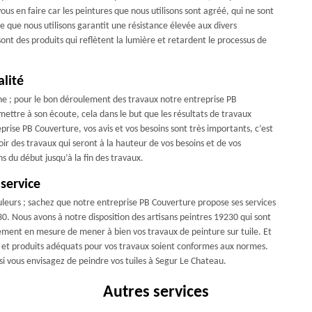
ous en faire car les peintures que nous utilisons sont agréé, qui ne sont
e que nous utilisons garantit une résistance élevée aux divers
nt des produits qui reflètent la lumière et retardent le processus de
lité
ne ; pour le bon déroulement des travaux notre entreprise PB
mettre à son écoute, cela dans le but que les résultats de travaux
prise PB Couverture, vos avis et vos besoins sont très importants, c’est
ir des travaux qui seront à la hauteur de vos besoins et de vos
 du début jusqu’à la fin des travaux.
service
ouleurs ; sachez que notre entreprise PB Couverture propose ses services
30. Nous avons à notre disposition des artisans peintres 19230 qui sont
tement en mesure de mener à bien vos travaux de peinture sur tuile. Et
ges et produits adéquats pour vos travaux soient conformes aux normes.
i vous envisagez de peindre vos tuiles à Segur Le Chateau.
Autres services