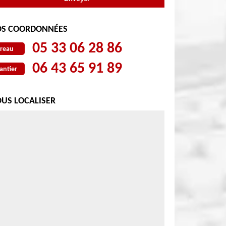
S COORDONNÉES
05 33 06 28 86
reau
06 43 65 91 89
antier
US LOCALISER