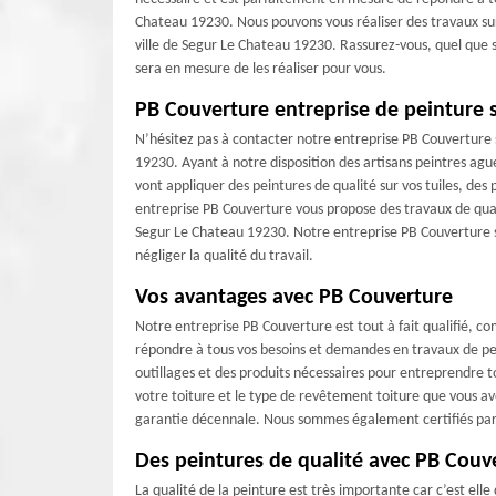
Chateau 19230. Nous pouvons vous réaliser des travaux su
ville de Segur Le Chateau 19230. Rassurez-vous, quel que s
sera en mesure de les réaliser pour vous.
PB Couverture entreprise de peinture s
N’hésitez pas à contacter notre entreprise PB Couverture s
19230. Ayant à notre disposition des artisans peintres ague
vont appliquer des peintures de qualité sur vos tuiles, des
entreprise PB Couverture vous propose des travaux de qualit
Segur Le Chateau 19230. Notre entreprise PB Couverture sa
négliger la qualité du travail.
Vos avantages avec PB Couverture
Notre entreprise PB Couverture est tout à fait qualifié, 
répondre à tous vos besoins et demandes en travaux de pei
outillages et des produits nécessaires pour entreprendre t
votre toiture et le type de revêtement toiture que vous a
garantie décennale. Nous sommes également certifiés par le
Des peintures de qualité avec PB Couv
La qualité de la peinture est très importante car c’est ell