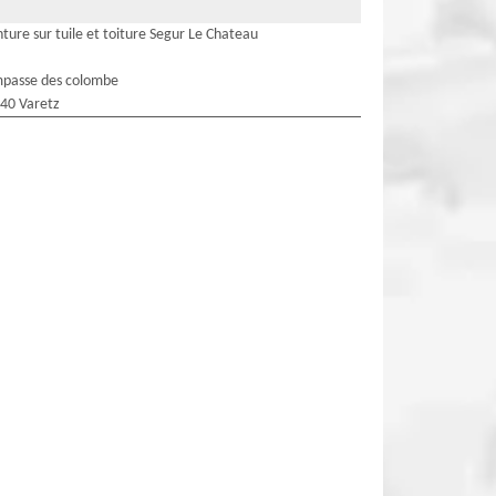
nture sur tuile et toiture Segur Le Chateau
mpasse des colombe
40 Varetz