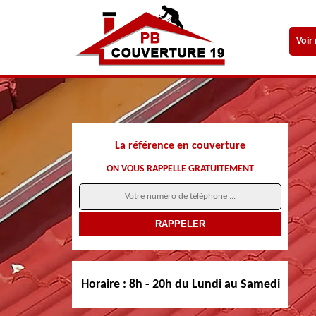
Voir
La référence en couverture
ON VOUS RAPPELLE GRATUITEMENT
Horaire :
8h - 20h du Lundi au Samedi