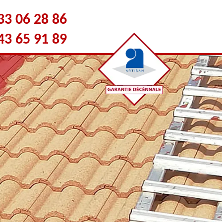
33 06 28 86
43 65 91 89