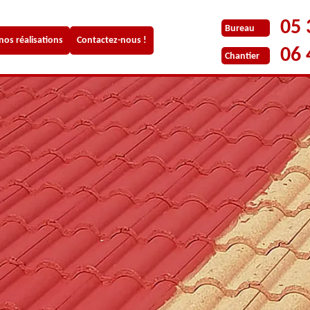
05 
Bureau
 nos réalisations
Contactez-nous !
06 
Chantier