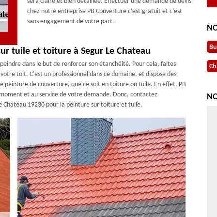
sera claire et bien détaillée. Effectuer une demande de devis
chez notre entreprise PB Couverture c’est gratuit et c’est
sans engagement de votre part.
NO
Bu
sur tuile et toiture à Segur Le Chateau
 peindre dans le but de renforcer son étanchéité. Pour cela, faites
Ch
otre toit. C'est un professionnel dans ce domaine, et dispose des
e peinture de couverture, que ce soit en toiture ou tuile. En effet, PB
ut moment et au service de votre demande. Donc, contactez
NO
Chateau 19230 pour la peinture sur toiture et tuile.