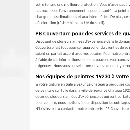
votre toiture une meilleure protection. Vous n’avez pas à v
pas nocif pour l’environnement ni pour la santé. La peintur
changements climatiques et aux intempéries. De plus, ce so
décoloration (résiste bien aux UV du soleil).
PB Couverture pour des services de qua
Disposant de plusieurs années d’expérience dans le domai
Couverture fait tout pour se rapprocher du client et de se 
soient en parfait accord avec vos besoins. Pour notre entre
à l’aide de ces informations que nous pouvons vous concevo
exigences. Nous vous conseillerons et vous accompagnerons
Nos équipes de peintres 19230 à votre 
Si votre toiture en tuile à Segur Le Chateau a perdu ses c
de peinture sur tuile dans la ville de Segur Le Chateau 192
dotés de plusieurs années d’expérience et qui sont parfai
pour ce faire, nous mettons à leur disposition les outilla
N’hésitez pas à contacter notre entreprise PB Couverture s