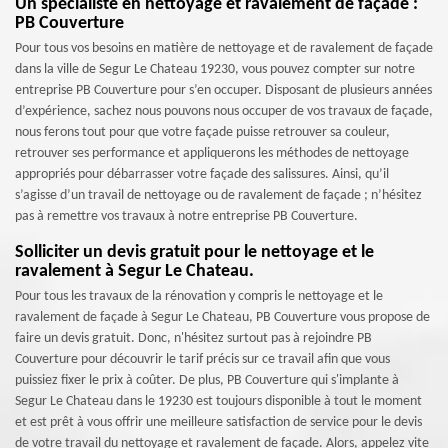
Un spécialiste en nettoyage et ravalement de façade :
PB Couverture
Pour tous vos besoins en matière de nettoyage et de ravalement de façade
dans la ville de Segur Le Chateau 19230, vous pouvez compter sur notre
entreprise PB Couverture pour s’en occuper. Disposant de plusieurs années
d’expérience, sachez nous pouvons nous occuper de vos travaux de façade,
nous ferons tout pour que votre façade puisse retrouver sa couleur,
retrouver ses performance et appliquerons les méthodes de nettoyage
appropriés pour débarrasser votre façade des salissures. Ainsi, qu’il
s’agisse d’un travail de nettoyage ou de ravalement de façade ; n’hésitez
pas à remettre vos travaux à notre entreprise PB Couverture.
Solliciter un devis gratuit pour le nettoyage et le
ravalement à Segur Le Chateau.
Pour tous les travaux de la rénovation y compris le nettoyage et le
ravalement de façade à Segur Le Chateau, PB Couverture vous propose de
faire un devis gratuit. Donc, n'hésitez surtout pas à rejoindre PB
Couverture pour découvrir le tarif précis sur ce travail afin que vous
puissiez fixer le prix à coûter. De plus, PB Couverture qui s'implante à
Segur Le Chateau dans le 19230 est toujours disponible à tout le moment
et est prêt à vous offrir une meilleure satisfaction de service pour le devis
de votre travail du nettoyage et ravalement de façade. Alors, appelez vite