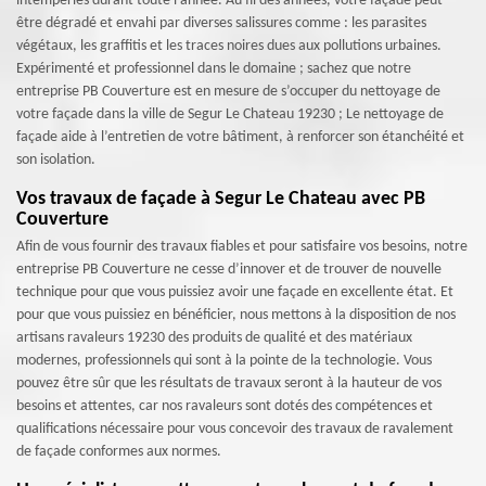
intempéries durant toute l’année. Au fil des années, votre façade peut
être dégradé et envahi par diverses salissures comme : les parasites
végétaux, les graffitis et les traces noires dues aux pollutions urbaines.
Expérimenté et professionnel dans le domaine ; sachez que notre
entreprise PB Couverture est en mesure de s’occuper du nettoyage de
votre façade dans la ville de Segur Le Chateau 19230 ; Le nettoyage de
façade aide à l’entretien de votre bâtiment, à renforcer son étanchéité et
son isolation.
Vos travaux de façade à Segur Le Chateau avec PB
Couverture
Afin de vous fournir des travaux fiables et pour satisfaire vos besoins, notre
entreprise PB Couverture ne cesse d’innover et de trouver de nouvelle
technique pour que vous puissiez avoir une façade en excellente état. Et
pour que vous puissiez en bénéficier, nous mettons à la disposition de nos
artisans ravaleurs 19230 des produits de qualité et des matériaux
modernes, professionnels qui sont à la pointe de la technologie. Vous
pouvez être sûr que les résultats de travaux seront à la hauteur de vos
besoins et attentes, car nos ravaleurs sont dotés des compétences et
qualifications nécessaire pour vous concevoir des travaux de ravalement
de façade conformes aux normes.