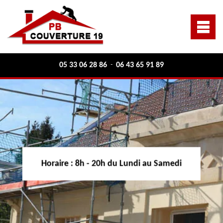
05 33 06 28 86
06 43 65 91 89
-
Horaire :
8h - 20h du Lundi au Samedi