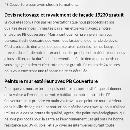
PB Couverture pour avoir plus d'informations.
Devis nettoyage et ravalement de façade 19230 gratuit
Si vous êtes convaincu par les prestations que nous proposons et nos
qualités de services ; n’hésitez pas à remettre vos travaux à notre
entreprise PB Couverture. Mais avant que l’on prenne en main vos
travaux, il est nécessaire que vous nous fassiez une demande de devis.
C’est avec cette demande que pourrez avoir connaissance du budget à
prévoir, du coût de notre intervention, des produits et matériaux que nous
allons utiliser, de la durée de l’intervention. Cette demande de devis ne
vous engage en rien et c’est totalement gratuit. En moins de 24 heures
nous vous enverrons une réponse claire et détaillée.
Peinture mur extérieur avec PB Couverture
Pour que vos murs extérieurs puissent être propre, esthétique et donner
de la valeur à l’ensemble de votre habitation, notre entreprise PB
Couverture peut prendre en main vos travaux de peinture mur extérieur
dans la ville de Segur Le Chateau et pour réaliser vos travaux, nous n’allons
utiliser que des peintures de qualité, agrée, des peintures écologiques, qui
ne sont pas nocifs pour la santé et l’environnement ; et qui ont une bonne
résistance aux UV du soleil et aux diverses intempéries durant toute