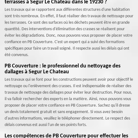
terrasses à Segur Le Chateau dans le 19230 ?
Les travaux qui se rapportent aux différentes structures d'une habitation
sont très nombreux. En effet, il faut réaliser des travaux de nettoyage pour
les terrasses. Ce sont des surfaces où les déchets peuvent être en grande
quantité. Des interventions d'élimination des crasses se réalisent pour
éviter les dégradations. Donc, nous pouvons vous proposer de placer votre
confiance en PB Couverture. C'est un expert qui a suivi des formations
spécifiques pour faire un travail soigné. Il respecte aussi les délais qui ont
été convenus.
PB Couverture : le professionnel du nettoyage des
dallages à Segur Le Chateau
Les travaux qui se font pour les constructions peuvent avoir pour objectif le
nettoyage ou l'enlèvement des crasses. Il est indispensable de réaliser des
travaux de nettoyage des dallages pour éviter leur destruction. Pour nous,
il va falloir rechercher des experts en la matière. Ainsi, nous pouvons vous
proposer de placer votre confiance en PB Couverture. Sachez qu'il dresse
un devis totalement gratuit et sans engagement. Si vous avez besoin
d'autres informations, veuillez le téléphoner directement. Le respect des
délais convenus est aussi l'un de ses points forts.
Les compétences de PB Couverture pour effectuer les