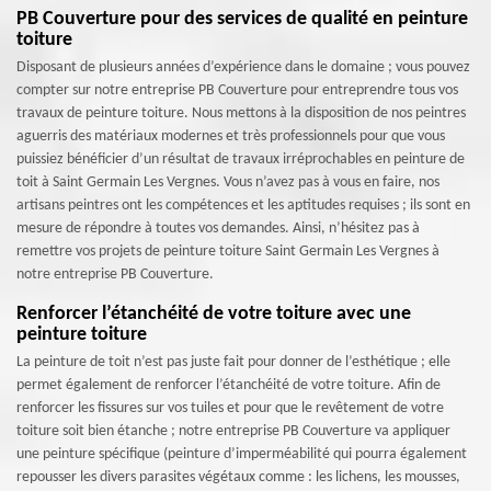
PB Couverture pour des services de qualité en peinture
toiture
Disposant de plusieurs années d’expérience dans le domaine ; vous pouvez
compter sur notre entreprise PB Couverture pour entreprendre tous vos
travaux de peinture toiture. Nous mettons à la disposition de nos peintres
aguerris des matériaux modernes et très professionnels pour que vous
puissiez bénéficier d’un résultat de travaux irréprochables en peinture de
toit à Saint Germain Les Vergnes. Vous n’avez pas à vous en faire, nos
artisans peintres ont les compétences et les aptitudes requises ; ils sont en
mesure de répondre à toutes vos demandes. Ainsi, n’hésitez pas à
remettre vos projets de peinture toiture Saint Germain Les Vergnes à
notre entreprise PB Couverture.
Renforcer l’étanchéité de votre toiture avec une
peinture toiture
La peinture de toit n’est pas juste fait pour donner de l’esthétique ; elle
permet également de renforcer l’étanchéité de votre toiture. Afin de
renforcer les fissures sur vos tuiles et pour que le revêtement de votre
toiture soit bien étanche ; notre entreprise PB Couverture va appliquer
une peinture spécifique (peinture d’imperméabilité qui pourra également
repousser les divers parasites végétaux comme : les lichens, les mousses,