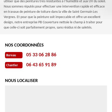
utiliser que des peintures très résistantes à l’humidité et aux UV du soleil.
Nous sommes réputés pour effectuer une intervention rapide et efficace
en travaux de peinture de toiture dans la ville de Saint Germain Les
Vergnes. Et pour que la peinture soit impeccable et offre un excellent
design, notre entreprise PB Couverture nettoie le champ à traiter pour
que celle-ci soit parfaitement propre, sans résidus ni de saletés.
NOS COORDONNÉES
05 33 06 28 86
Bureau
06 43 65 91 89
Chantier
NOUS LOCALISER