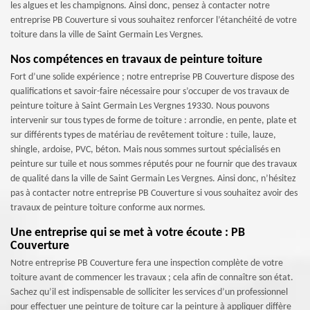
les algues et les champignons. Ainsi donc, pensez à contacter notre
entreprise PB Couverture si vous souhaitez renforcer l’étanchéité de votre
toiture dans la ville de Saint Germain Les Vergnes.
Nos compétences en travaux de peinture toiture
Fort d’une solide expérience ; notre entreprise PB Couverture dispose des
qualifications et savoir-faire nécessaire pour s’occuper de vos travaux de
peinture toiture à Saint Germain Les Vergnes 19330. Nous pouvons
intervenir sur tous types de forme de toiture : arrondie, en pente, plate et
sur différents types de matériau de revêtement toiture : tuile, lauze,
shingle, ardoise, PVC, béton. Mais nous sommes surtout spécialisés en
peinture sur tuile et nous sommes réputés pour ne fournir que des travaux
de qualité dans la ville de Saint Germain Les Vergnes. Ainsi donc, n’hésitez
pas à contacter notre entreprise PB Couverture si vous souhaitez avoir des
travaux de peinture toiture conforme aux normes.
Une entreprise qui se met à votre écoute : PB
Couverture
Notre entreprise PB Couverture fera une inspection complète de votre
toiture avant de commencer les travaux ; cela afin de connaître son état.
Sachez qu’il est indispensable de solliciter les services d’un professionnel
pour effectuer une peinture de toiture car la peinture à appliquer diffère