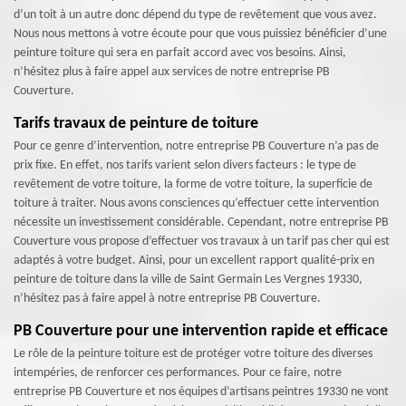
d’un toit à un autre donc dépend du type de revêtement que vous avez.
Nous nous mettons à votre écoute pour que vous puissiez bénéficier d’une
peinture toiture qui sera en parfait accord avec vos besoins. Ainsi,
n’hésitez plus à faire appel aux services de notre entreprise PB
Couverture.
Tarifs travaux de peinture de toiture
Pour ce genre d’intervention, notre entreprise PB Couverture n’a pas de
prix fixe. En effet, nos tarifs varient selon divers facteurs : le type de
revêtement de votre toiture, la forme de votre toiture, la superficie de
toiture à traiter. Nous avons consciences qu’effectuer cette intervention
nécessite un investissement considérable. Cependant, notre entreprise PB
Couverture vous propose d’effectuer vos travaux à un tarif pas cher qui est
adaptés à votre budget. Ainsi, pour un excellent rapport qualité-prix en
peinture de toiture dans la ville de Saint Germain Les Vergnes 19330,
n’hésitez pas à faire appel à notre entreprise PB Couverture.
PB Couverture pour une intervention rapide et efficace
Le rôle de la peinture toiture est de protéger votre toiture des diverses
intempéries, de renforcer ces performances. Pour ce faire, notre
entreprise PB Couverture et nos équipes d’artisans peintres 19330 ne vont