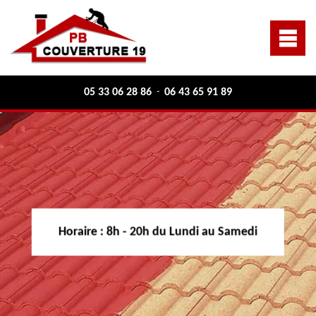
05 33 06 28 86
06 43 65 91 89
-
Horaire :
8h - 20h du Lundi au Samedi