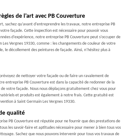
règles de l’art avec PB Couverture
art, sachez qu’avant d’entreprendre les travaux, notre entreprise PB
otre façade. Cette inspection est nécessaire pour pouvoir vous
années d’expérience, notre entreprise PB Couverture peut s’occuper de
ain Les Vergnes 19330, comme : les changements de couleur de votre
de, le décollement des peintures de façade. Ainsi, n’hésitez plus à
us prévoyez de nettoyer votre façade ou de faire un ravalement de
re entreprise PB Couverture est dans la capacité de redonner de la
es de votre façade. Nous nous déplaçons gratuitement chez vous pour
atériels et produits est également à notre frais. Cette gratuité est
ervention à Saint Germain Les Vergnes 19330.
de qualité
prise PB Couverture est réputée pour ne fournir que des prestations de
tous les savoir-faire et aptitudes nécessaire pour mener à bien tous vos
ettoyage. Sachez que nous pouvons intervenir pour tous vos travaux de