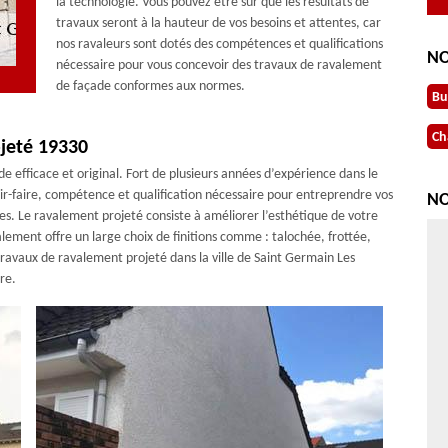
la technologie. Vous pouvez être sûr que les résultats de
travaux seront à la hauteur de vos besoins et attentes, car
nos ravaleurs sont dotés des compétences et qualifications
NO
nécessaire pour vous concevoir des travaux de ravalement
de façade conformes aux normes.
Bu
Ch
jeté 19330
 efficace et original. Fort de plusieurs années d’expérience dans le
r-faire, compétence et qualification nécessaire pour entreprendre vos
NO
es. Le ravalement projeté consiste à améliorer l’esthétique de votre
valement offre un large choix de finitions comme : talochée, frottée,
travaux de ravalement projeté dans la ville de Saint Germain Les
re.