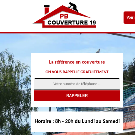
Voir
La référence en couverture
ON VOUS RAPPELLE GRATUITEMENT
Horaire :
8h - 20h du Lundi au Samedi