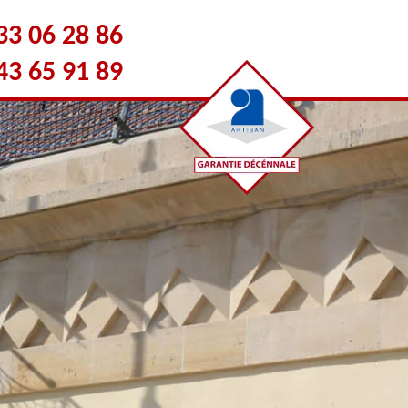
33 06 28 86
43 65 91 89