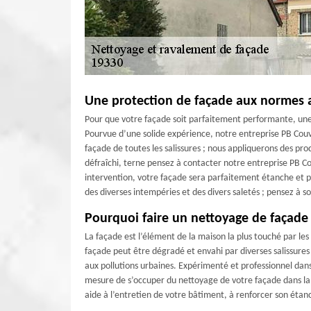
Une protection de façade aux normes 
Pour que votre façade soit parfaitement performante, une 
Pourvue d’une solide expérience, notre entreprise PB Couv
façade de toutes les salissures ; nous appliquerons des prod
défraîchi, terne pensez à contacter notre entreprise PB C
intervention, votre façade sera parfaitement étanche et p
des diverses intempéries et des divers saletés ; pensez à so
Pourquoi faire un nettoyage de façade
La façade est l’élément de la maison la plus touché par les
façade peut être dégradé et envahi par diverses salissures 
aux pollutions urbaines. Expérimenté et professionnel dan
mesure de s’occuper du nettoyage de votre façade dans la
aide à l’entretien de votre bâtiment, à renforcer son étanc