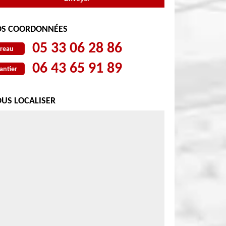
S COORDONNÉES
05 33 06 28 86
reau
06 43 65 91 89
antier
US LOCALISER