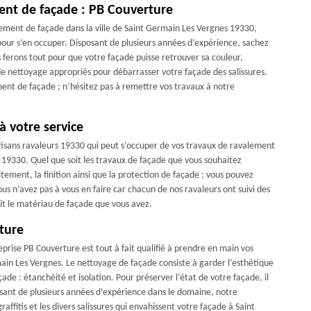
ment de façade : PB Couverture
ement de façade dans la ville de Saint Germain Les Vergnes 19330,
our s’en occuper. Disposant de plusieurs années d’expérience, sachez
ferons tout pour que votre façade puisse retrouver sa couleur,
e nettoyage appropriés pour débarrasser votre façade des salissures.
ement de façade ; n’hésitez pas à remettre vos travaux à notre
à votre service
tisans ravaleurs 19330 qui peut s’occuper de vos travaux de ravalement
 19330. Quel que soit les travaux de façade que vous souhaitez
itement, la finition ainsi que la protection de façade ; vous pouvez
ous n’avez pas à vous en faire car chacun de nos ravaleurs ont suivi des
oit le matériau de façade que vous avez.
ture
rise PB Couverture est tout à fait qualifié à prendre en main vos
main Les Vergnes. Le nettoyage de façade consiste à garder l’esthétique
de : étanchéité et isolation. Pour préserver l’état de votre façade, il
posant de plusieurs années d’expérience dans le domaine, notre
affitis et les divers salissures qui envahissent votre façade à Saint