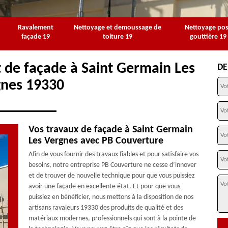
Ravalement
Nettoyage et demoussage de
Nettoyage po
façade 19
toiture 19
gouttière 19
 de façade à Saint Germain Les
DE
gnes 19330
Vos travaux de façade à Saint Germain
Les Vergnes avec PB Couverture
Afin de vous fournir des travaux fiables et pour satisfaire vos
besoins, notre entreprise PB Couverture ne cesse d’innover
et de trouver de nouvelle technique pour que vous puissiez
avoir une façade en excellente état. Et pour que vous
puissiez en bénéficier, nous mettons à la disposition de nos
artisans ravaleurs 19330 des produits de qualité et des
matériaux modernes, professionnels qui sont à la pointe de