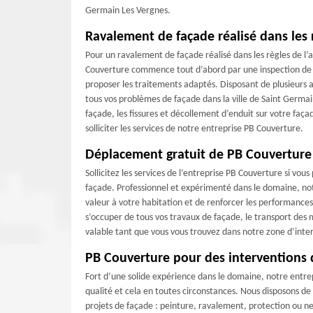
Germain Les Vergnes.
Ravalement de façade réalisé dans les 
Pour un ravalement de façade réalisé dans les règles de l’
Couverture commence tout d’abord par une inspection de v
proposer les traitements adaptés. Disposant de plusieurs 
tous vos problèmes de façade dans la ville de Saint Germ
façade, les fissures et décollement d’enduit sur votre faça
solliciter les services de notre entreprise PB Couverture.
Déplacement gratuit de PB Couverture
Sollicitez les services de l’entreprise PB Couverture si vo
façade. Professionnel et expérimenté dans le domaine, not
valeur à votre habitation et de renforcer les performanc
s’occuper de tous vos travaux de façade, le transport des m
valable tant que vous vous trouvez dans notre zone d’int
PB Couverture pour des interventions 
Fort d’une solide expérience dans le domaine, notre entre
qualité et cela en toutes circonstances. Nous disposons de 
projets de façade : peinture, ravalement, protection ou n