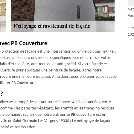
Net
Ver
1 i
192
avec PB Couverture
protection de façade est une intervention qu’on ne doit pas négliger.
erture appliquera des produits spécifiques pour débarrasser votre
uits d’étanchéité, anti-mousse et anti-graffiti. Si votre façade est
ouverture pour appliquer une peinture de façade, après notre
rocure une meilleure isolation. Ainsi donc, pour protéger votre façade
lliciter PB Couverture.
 ?
 diverses intempéries durant toute l’année. Au fil des années, votre
comme : les parasites végétaux, les graffitis et les traces noires dues
s le domaine ; sachez que notre entreprise PB Couverture est en
 ville de Saint Germain Les Vergnes 19330 ; Le nettoyage de façade
héité et son isolation.