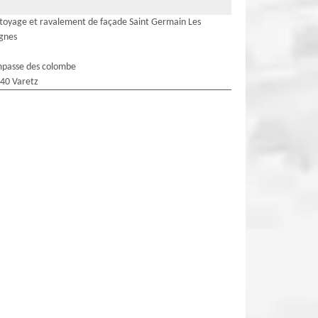
toyage et ravalement de façade Saint Germain Les
gnes
mpasse des colombe
40 Varetz