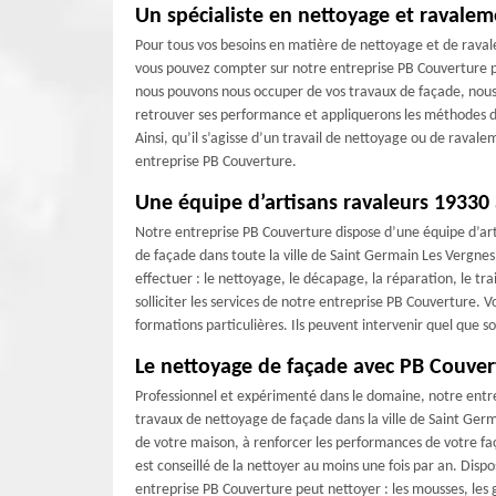
Un spécialiste en nettoyage et ravale
Pour tous vos besoins en matière de nettoyage et de raval
vous pouvez compter sur notre entreprise PB Couverture p
nous pouvons nous occuper de vos travaux de façade, nous 
retrouver ses performance et appliquerons les méthodes d
Ainsi, qu’il s’agisse d’un travail de nettoyage ou de raval
entreprise PB Couverture.
Une équipe d’artisans ravaleurs 19330 
Notre entreprise PB Couverture dispose d’une équipe d’ar
de façade dans toute la ville de Saint Germain Les Vergnes
effectuer : le nettoyage, le décapage, la réparation, le tra
solliciter les services de notre entreprise PB Couverture. V
formations particulières. Ils peuvent intervenir quel que s
Le nettoyage de façade avec PB Couver
Professionnel et expérimenté dans le domaine, notre entrep
travaux de nettoyage de façade dans la ville de Saint Ger
de votre maison, à renforcer les performances de votre faça
est conseillé de la nettoyer au moins une fois par an. Dis
entreprise PB Couverture peut nettoyer : les mousses, les gr