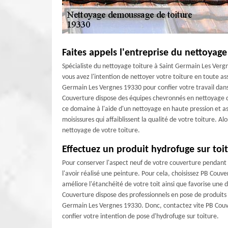
Faites appels l'entreprise du nettoyag
Spécialiste du nettoyage toiture à Saint Germain Les Vergn
vous avez l'intention de nettoyer votre toiture en toute as
Germain Les Vergnes 19330 pour confier votre travail dans
Couverture dispose des équipes chevronnés en nettoyage d
ce domaine à l'aide d'un nettoyage en haute pression et 
moisissures qui affaiblissent la qualité de votre toiture. Alo
nettoyage de votre toiture.
Effectuez un produit hydrofuge sur toi
Pour conserver l'aspect neuf de votre couverture pendant d
l'avoir réalisé une peinture. Pour cela, choisissez PB Cou
améliore l'étanchéité de votre toit ainsi que favorise une du
Couverture dispose des professionnels en pose de produits 
Germain Les Vergnes 19330. Donc, contactez vite PB Couv
confier votre intention de pose d'hydrofuge sur toiture.