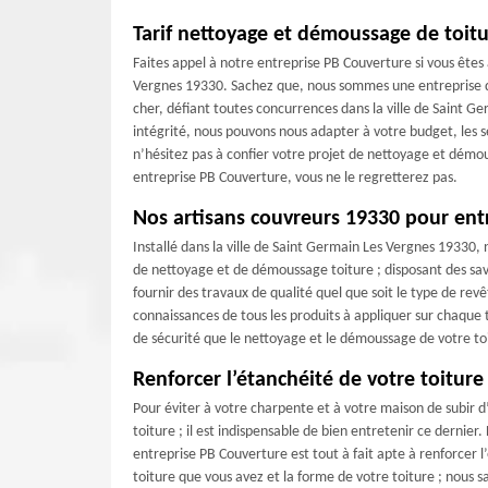
Tarif nettoyage et démoussage de toit
Faites appel à notre entreprise PB Couverture si vous êtes 
Vergnes 19330. Sachez que, nous sommes une entreprise de
cher, défiant toutes concurrences dans la ville de Saint G
intégrité, nous pouvons nous adapter à votre budget, les se
n’hésitez pas à confier votre projet de nettoyage et démou
entreprise PB Couverture, vous ne le regretterez pas.
Nos artisans couvreurs 19330 pour entr
Installé dans la ville de Saint Germain Les Vergnes 19330,
de nettoyage et de démoussage toiture ; disposant des s
fournir des travaux de qualité quel que soit le type de re
connaissances de tous les produits à appliquer sur chaque 
de sécurité que le nettoyage et le démoussage de votre toi
Renforcer l’étanchéité de votre toitur
Pour éviter à votre charpente et à votre maison de subir d
toiture ; il est indispensable de bien entretenir ce dernie
entreprise PB Couverture est tout à fait apte à renforcer 
toiture que vous avez et la forme de votre toiture ; nous s