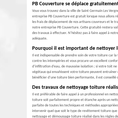
PB Couverture se déplace gratuitemen
Vous vous trouvez dans la ville de Saint Germain Les Verg
entreprise PB Couverture est gratuit lorsque nous allons r
les frais de déplacement de nos artisans couvreurs et le t
notre entreprise PB Couverture. Cette gratuité restera valab
des travaux à effectuer. N’hésitez pas à faire appel à no
adéquate.
Pourquoi il est important de nettoyer l
Il est indispensable de prendre soin de votre toiture car l
contre les intempéries et vous procure un excellent confor
d’infiltration d’eau, de mauvaise isolation ; si votre toit ne
végétaux qui envahissent votre toiture peuvent entraîner 
bénéficier d’une toiture bien performante, il est conseillé 
Des travaux de nettoyage toiture réalis
Il est préférable de faire appel à un professionnel en nett
toiture soit parfaitement propre et étanche après un nett
parfaite de toutes les techniques et méthodes appropriée
intervenir quel que soit le type de revêtement toiture que 
nettoyage et démoussage toiture réalisé dans les règles de 