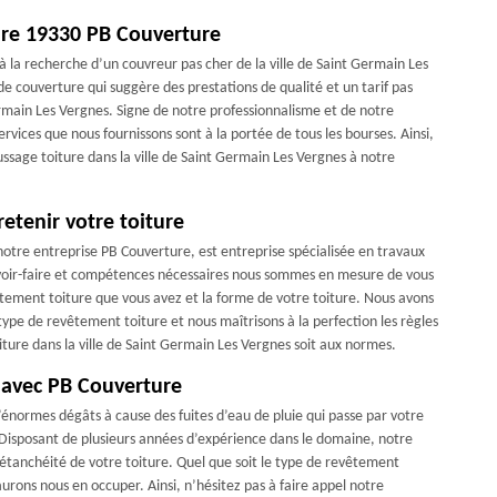
ure 19330 PB Couverture
à la recherche d’un couvreur pas cher de la ville de Saint Germain Les
 couverture qui suggère des prestations de qualité et un tarif pas
ermain Les Vergnes. Signe de notre professionnalisme et de notre
rvices que nous fournissons sont à la portée de tous les bourses. Ainsi,
ssage toiture dans la ville de Saint Germain Les Vergnes à notre
etenir votre toiture
 notre entreprise PB Couverture, est entreprise spécialisée en travaux
avoir-faire et compétences nécessaires nous sommes en mesure de vous
vêtement toiture que vous avez et la forme de votre toiture. Nous avons
type de revêtement toiture et nous maîtrisons à la perfection les règles
ture dans la ville de Saint Germain Les Vergnes soit aux normes.
e avec PB Couverture
’énormes dégâts à cause des fuites d’eau de pluie qui passe par votre
r. Disposant de plusieurs années d’expérience dans le domaine, notre
l’étanchéité de votre toiture. Quel que soit le type de revêtement
aurons nous en occuper. Ainsi, n’hésitez pas à faire appel notre