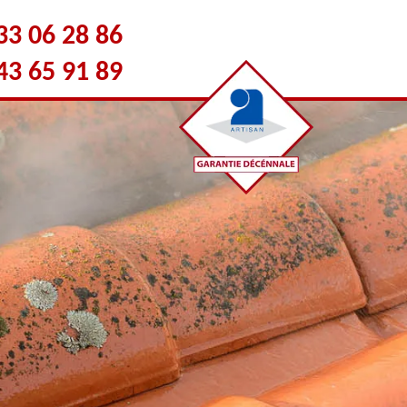
33 06 28 86
43 65 91 89