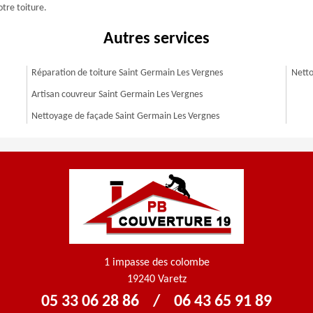
tre toiture.
Autres services
Réparation de toiture Saint Germain Les Vergnes
Netto
Artisan couvreur Saint Germain Les Vergnes
Nettoyage de façade Saint Germain Les Vergnes
1 impasse des colombe
19240 Varetz
05 33 06 28 86
/
06 43 65 91 89