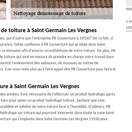
Net
1 i
192
e de toiture à Saint Germain Les Vergnes
es, qui d'autre que l'entreprise PB Couverture à 19330? De ce fait, si
surance, faites confiance à PB Couverture qui se siège dans Saint
 ce domaine afin d'assurer un esthétisme de votre toiture. De plus, PB
e toiture qui sont en mesure de prendre en charge votre travail dans
assurent l'enlèvement des salissures, de mousses ou même de
rs, il ne vous reste plus qu'à faire appel vite PB Couverture pour faire le
ture à Saint Germain Les Vergnes
es années, il est nécessaire de l'effectuer un produit hydrofuge après
verture pour opter un produit hydrofuge toiture. Sachant que cela
rabilité et solidité de votre toiture face à l'humidité. D'ailleurs, PB
hydrofuge sur toiture qui pourront intervenir dans toute la zone Saint
erture qui s'implante dans Saint Germain Les Vergnes 19330 pour