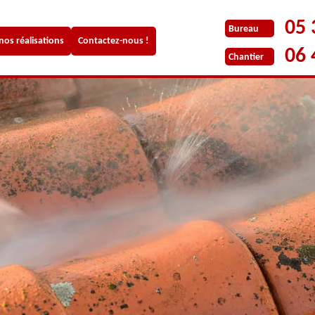
05 
Bureau
 nos réalisations
Contactez-nous !
06 
Chantier