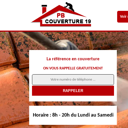
Voir
La référence en couverture
ON VOUS RAPPELLE GRATUITEMENT
Horaire :
8h - 20h du Lundi au Samedi