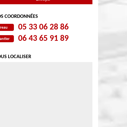
S COORDONNÉES
05 33 06 28 86
reau
06 43 65 91 89
antier
US LOCALISER