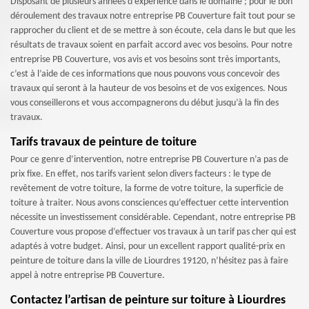
Disposant de plusieurs années d’expérience dans le domaine ; pour le bon
déroulement des travaux notre entreprise PB Couverture fait tout pour se
rapprocher du client et de se mettre à son écoute, cela dans le but que les
résultats de travaux soient en parfait accord avec vos besoins. Pour notre
entreprise PB Couverture, vos avis et vos besoins sont très importants,
c’est à l’aide de ces informations que nous pouvons vous concevoir des
travaux qui seront à la hauteur de vos besoins et de vos exigences. Nous
vous conseillerons et vous accompagnerons du début jusqu’à la fin des
travaux.
Tarifs travaux de peinture de toiture
Pour ce genre d’intervention, notre entreprise PB Couverture n’a pas de
prix fixe. En effet, nos tarifs varient selon divers facteurs : le type de
revêtement de votre toiture, la forme de votre toiture, la superficie de
toiture à traiter. Nous avons consciences qu’effectuer cette intervention
nécessite un investissement considérable. Cependant, notre entreprise PB
Couverture vous propose d’effectuer vos travaux à un tarif pas cher qui est
adaptés à votre budget. Ainsi, pour un excellent rapport qualité-prix en
peinture de toiture dans la ville de Liourdres 19120, n’hésitez pas à faire
appel à notre entreprise PB Couverture.
Contactez l’artisan de peinture sur toiture à Liourdres