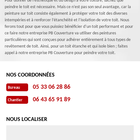
Pour donner de l’esthétique et du design à votre toiture, sachez que
peindre le toit est nécessaire. Mais ce n’est pas son seul avantage, car la
peinture sur toit consiste également à protéger votre toit des diverses
intempéries et à renforcer l’étanchéité et l’isolation de votre toit. Nous
ferons tout pour que vous puissiez bénéficier d’un toit performant et pour
ce faire notre entreprise PB Couverture va utiliser des peintures
particulières qui sont conçues pour adhérer entièrement à tous types de
revêtement de toit. Ainsi, pour un toit étanche et qui isole bien ; faites
appel à notre entreprise PB Couverture pour peindre votre toit.
NOS COORDONNÉES
05 33 06 28 86
Bureau
06 43 65 91 89
Chantier
NOUS LOCALISER