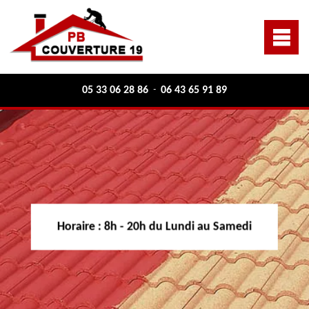
05 33 06 28 86
06 43 65 91 89
-
Horaire :
8h - 20h du Lundi au Samedi