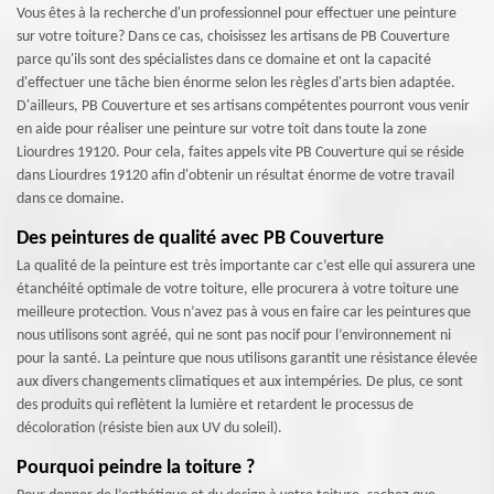
Vous êtes à la recherche d'un professionnel pour effectuer une peinture
sur votre toiture? Dans ce cas, choisissez les artisans de PB Couverture
parce qu'ils sont des spécialistes dans ce domaine et ont la capacité
d'effectuer une tâche bien énorme selon les règles d'arts bien adaptée.
D'ailleurs, PB Couverture et ses artisans compétentes pourront vous venir
en aide pour réaliser une peinture sur votre toit dans toute la zone
Liourdres 19120. Pour cela, faites appels vite PB Couverture qui se réside
dans Liourdres 19120 afin d'obtenir un résultat énorme de votre travail
dans ce domaine.
Des peintures de qualité avec PB Couverture
La qualité de la peinture est très importante car c’est elle qui assurera une
étanchéité optimale de votre toiture, elle procurera à votre toiture une
meilleure protection. Vous n’avez pas à vous en faire car les peintures que
nous utilisons sont agréé, qui ne sont pas nocif pour l’environnement ni
pour la santé. La peinture que nous utilisons garantit une résistance élevée
aux divers changements climatiques et aux intempéries. De plus, ce sont
des produits qui reflètent la lumière et retardent le processus de
décoloration (résiste bien aux UV du soleil).
Pourquoi peindre la toiture ?