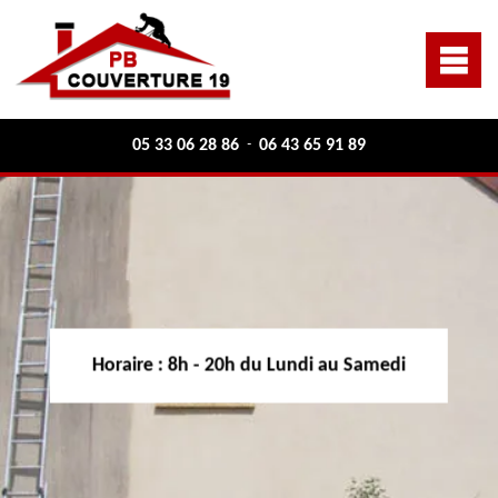
05 33 06 28 86
06 43 65 91 89
-
Horaire :
8h - 20h du Lundi au Samedi