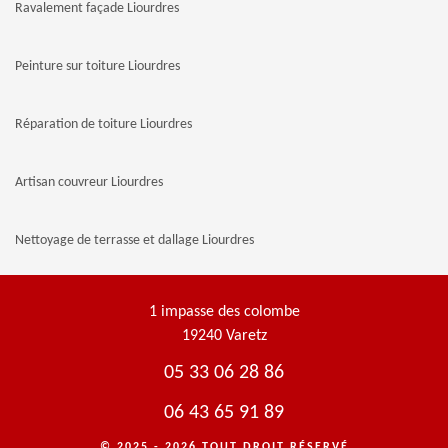
Ravalement façade Liourdres
Peinture sur toiture Liourdres
Réparation de toiture Liourdres
Artisan couvreur Liourdres
Nettoyage de terrasse et dallage Liourdres
1 impasse des colombe
19240 Varetz
05 33 06 28 86
06 43 65 91 89
© 2025 - 2026 TOUT DROIT RÉSERVÉ