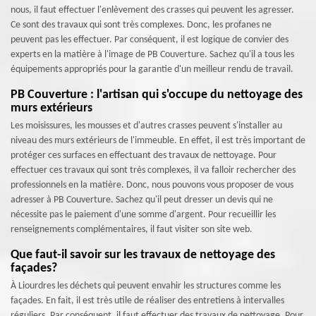
nous, il faut effectuer l'enlèvement des crasses qui peuvent les agresser.
Ce sont des travaux qui sont très complexes. Donc, les profanes ne
peuvent pas les effectuer. Par conséquent, il est logique de convier des
experts en la matière à l'image de PB Couverture. Sachez qu'il a tous les
équipements appropriés pour la garantie d'un meilleur rendu de travail.
PB Couverture : l'artisan qui s'occupe du nettoyage des
murs extérieurs
Les moisissures, les mousses et d'autres crasses peuvent s'installer au
niveau des murs extérieurs de l'immeuble. En effet, il est très important de
protéger ces surfaces en effectuant des travaux de nettoyage. Pour
effectuer ces travaux qui sont très complexes, il va falloir rechercher des
professionnels en la matière. Donc, nous pouvons vous proposer de vous
adresser à PB Couverture. Sachez qu'il peut dresser un devis qui ne
nécessite pas le paiement d'une somme d'argent. Pour recueillir les
renseignements complémentaires, il faut visiter son site web.
Que faut-il savoir sur les travaux de nettoyage des
façades?
À Liourdres les déchets qui peuvent envahir les structures comme les
façades. En fait, il est très utile de réaliser des entretiens à intervalles
réguliers. Par conséquent, il faut effectuer des travaux de nettoyage. Pour