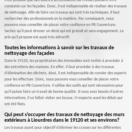
il est possible que des soucis d'accumulation de crasses puissent être
constatés sur les façades. Donc, il est indispensable de réaliser des travaux
de nettoyage. Afin de faire ces travaux qui sont très techniques, il faut
rechercher des professionnels en la matière. Par conséquent, nous
pouvons vous conseiller de placer votre confiance en PB Couverture.
Sachez qu'il peut dresser un devis qui est gratuit et sans engagement. Le
prix qu'il propose est aussi très attractif.
Toutes les informations à savoir sur les travaux de
nettoyage des façades
Dans le 19120, les propriétaires des immeubles sont invités à procéder à
des entretiens des maisons. En effet, il faut procéder à des travaux
d'élimination des déchets. Ainsi, il est indispensable de convier des experts
pour les effectuer. Donc, nous pouvons vous conseiller de placer votre
confiance en PB Couverture. Il utilise des outils qui sont nécessaires pour
qu'il puisse faire un travail de bonne qualité. Si vous avez besoin d'autres
informations, il va falloir visiter ses locaux. Il respecte aussi les délais qui
ont été fixés.
Qui peut s'occuper des travaux de nettoyage des murs
extérieurs à Liourdres dans le 19120 et ses environs?
Les travaux ayant pour objectif d'éliminer les crasses sur les différentes