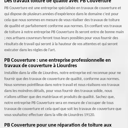
Des travaux toiture de qualité avec PB Couverture
PB Couverture est une entreprise spécialisée en travaux de couverture et
qui dispose de plusieurs années d’expérience dans le domaine c’est pour
cela que nous sommes en mesure de vous réaliser des travaux de toiture
de qualité et parfaitement conforme aux normes. En confiant vos travaux
de toiture à notre entreprise PB Couverture ils seront entre de bonne main
; nos artisans couvreurs feront tous leurs possibles pour vous fournir des
résultats de travail qui seront à la hauteur de vos attentes et qui seront
exécuter dans les règles de l’art.
PB Couverture : une entreprise professionnelle en
travaux de couverture à Liourdres
Installée dans la ville de Liourdres, notre entreprise est reconnue pour ne
fournir que des travaux de couverture de qualité, conforme aux normes.
Nous sommes pointilleux dans notre travail et nous réalisons vos travaux
dans les moindres détails, pour vous fournir des travaux solide, nous
n’allons utiliser que des matériaux et produits de qualité. Sachez que,
notre entreprise PB Couverture sera en mesure de s’occuper de tous
travaux de couverture et cela quel que soit les travaux de couverture que
vous souhaitez effectuer dans la ville de Liourdres 19120.
PB Couverture pour une réparation de toiture aux