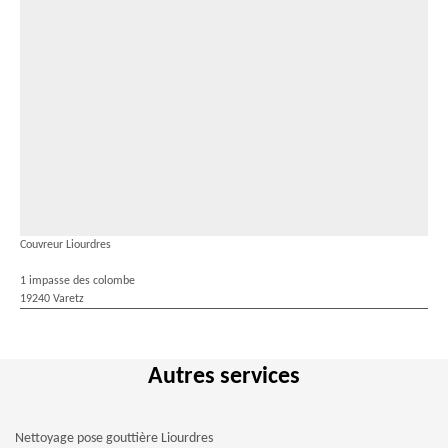
Couvreur Liourdres
1 impasse des colombe
19240 Varetz
Autres services
Nettoyage pose gouttière Liourdres