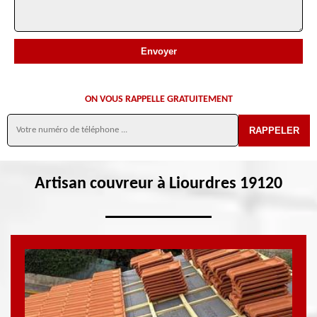
ON VOUS RAPPELLE GRATUITEMENT
Artisan couvreur à Liourdres 19120