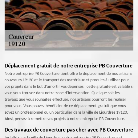
Déplacement gratuit de notre entreprise PB Couverture
Notre entreprise PB Couverture tient offre le déplacement de nos artisans
couvreurs 19120 et le transport des matériaux et produits à utiliser pour
vos projets dans le but d’amortir vos dépenses ; cette gratuité est valable si
vous vous trouvez dans notre zone d’intervention. Quel que soit les
travaux que vous souhaitez effectuer, nos artisans pourront les réaliser
pour vous. Vous pouvez bénéficier de ce déplacement gratuit que vous
soyez un professionnel ou un particulier dans la ville de Liourdres 19120.
Ainsi, pensez à remettre vos projets à notre entreprise PB Couverture.
Des travaux de couverture pas cher avec PB Couverture
Installé dans la ville de Liourdres, notre entreprise PB Couverture est