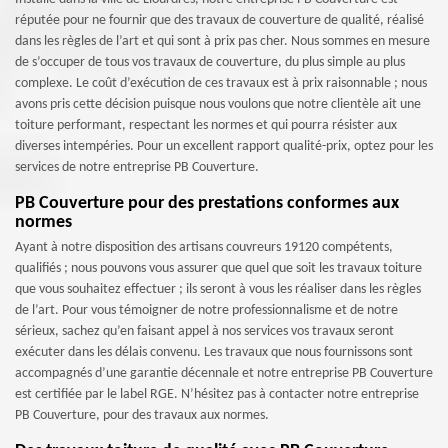
réputée pour ne fournir que des travaux de couverture de qualité, réalisé
dans les règles de l’art et qui sont à prix pas cher. Nous sommes en mesure
de s’occuper de tous vos travaux de couverture, du plus simple au plus
complexe. Le coût d’exécution de ces travaux est à prix raisonnable ; nous
avons pris cette décision puisque nous voulons que notre clientèle ait une
toiture performant, respectant les normes et qui pourra résister aux
diverses intempéries. Pour un excellent rapport qualité-prix, optez pour les
services de notre entreprise PB Couverture.
PB Couverture pour des prestations conformes aux
normes
Ayant à notre disposition des artisans couvreurs 19120 compétents,
qualifiés ; nous pouvons vous assurer que quel que soit les travaux toiture
que vous souhaitez effectuer ; ils seront à vous les réaliser dans les règles
de l’art. Pour vous témoigner de notre professionnalisme et de notre
sérieux, sachez qu’en faisant appel à nos services vos travaux seront
exécuter dans les délais convenu. Les travaux que nous fournissons sont
accompagnés d’une garantie décennale et notre entreprise PB Couverture
est certifiée par le label RGE. N’hésitez pas à contacter notre entreprise
PB Couverture, pour des travaux aux normes.