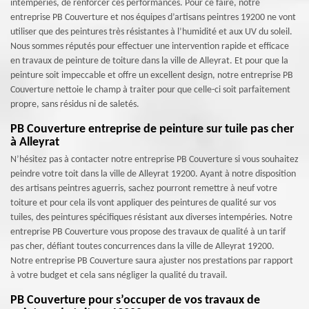
intempéries, de renforcer ces performances. Pour ce faire, notre
entreprise PB Couverture et nos équipes d’artisans peintres 19200 ne vont
utiliser que des peintures très résistantes à l’humidité et aux UV du soleil.
Nous sommes réputés pour effectuer une intervention rapide et efficace
en travaux de peinture de toiture dans la ville de Alleyrat. Et pour que la
peinture soit impeccable et offre un excellent design, notre entreprise PB
Couverture nettoie le champ à traiter pour que celle-ci soit parfaitement
propre, sans résidus ni de saletés.
PB Couverture entreprise de peinture sur tuile pas cher
à Alleyrat
N’hésitez pas à contacter notre entreprise PB Couverture si vous souhaitez
peindre votre toit dans la ville de Alleyrat 19200. Ayant à notre disposition
des artisans peintres aguerris, sachez pourront remettre à neuf votre
toiture et pour cela ils vont appliquer des peintures de qualité sur vos
tuiles, des peintures spécifiques résistant aux diverses intempéries. Notre
entreprise PB Couverture vous propose des travaux de qualité à un tarif
pas cher, défiant toutes concurrences dans la ville de Alleyrat 19200.
Notre entreprise PB Couverture saura ajuster nos prestations par rapport
à votre budget et cela sans négliger la qualité du travail.
PB Couverture pour s’occuper de vos travaux de