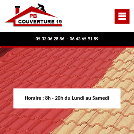
05 33 06 28 86
06 43 65 91 89
-
Horaire :
8h - 20h du Lundi au Samedi