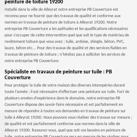
peinture de toiture 19200
Installé dans la ville de Alleyrat notre entreprise PB Couverture est
reconnu pour ne fournir que des travaux de qualité et conforme aux
normes en travaux de peinture de toiture à Alleyrat 19200. Notre
entreprise PB Couverture a les aptitudes et les qualifications nécessaires
pour s’occuper de cette intervention quel que soit le type de matériau de
revêtement toiture que vous avez : tuile, ardoise, shingle, béton, PVC,
lauze, béton etc... Pour des travaux de qualité et des services fiables en
travaux de peinture de toiture ; n’hésitez pas à solliciter les services de
notre entreprise PB Couverture.
Spécialiste en travaux de peinture sur tuile : PB
Couverture
Pour protéger la tuile de votre maison des diverses intempéries durant
toute l’année ; il est nécessaire d’effectuer une peinture sur tuile. Fort de
plusieurs années d’expérience dans le domaine, notre entreprise PB
Couverture dispose des savoir-faire nécessaire et est parfaitement en
mesure de répondre à toutes vos demandes en travaux de peinture sur
tuile à Alleyrat 19200. Nous pouvons vous réaliser des travaux sur mesure ;
de qualité et est parfaitement conforme aux normes dans la ville de
Alleyrat 19200. Rassurez-vous, quel que soit vos besoins en peinture de
tuile, notre entreprise PB Couverture sera en mesure de les réaliser pour