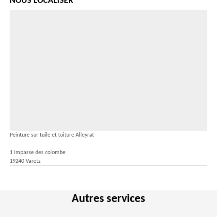
NOUS LOCALISER
Peinture sur tuile et toiture Alleyrat
1 impasse des colombe
19240 Varetz
Autres services