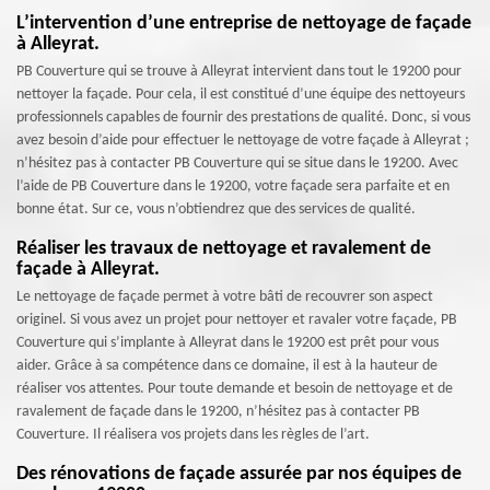
L’intervention d’une entreprise de nettoyage de façade
à Alleyrat.
PB Couverture qui se trouve à Alleyrat intervient dans tout le 19200 pour
nettoyer la façade. Pour cela, il est constitué d’une équipe des nettoyeurs
professionnels capables de fournir des prestations de qualité. Donc, si vous
avez besoin d’aide pour effectuer le nettoyage de votre façade à Alleyrat ;
n’hésitez pas à contacter PB Couverture qui se situe dans le 19200. Avec
l’aide de PB Couverture dans le 19200, votre façade sera parfaite et en
bonne état. Sur ce, vous n’obtiendrez que des services de qualité.
Réaliser les travaux de nettoyage et ravalement de
façade à Alleyrat.
Le nettoyage de façade permet à votre bâti de recouvrer son aspect
originel. Si vous avez un projet pour nettoyer et ravaler votre façade, PB
Couverture qui s’implante à Alleyrat dans le 19200 est prêt pour vous
aider. Grâce à sa compétence dans ce domaine, il est à la hauteur de
réaliser vos attentes. Pour toute demande et besoin de nettoyage et de
ravalement de façade dans le 19200, n’hésitez pas à contacter PB
Couverture. Il réalisera vos projets dans les règles de l’art.
Des rénovations de façade assurée par nos équipes de