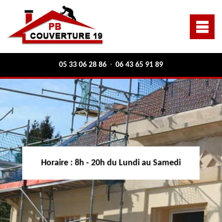
05 33 06 28 86
06 43 65 91 89
-
Horaire :
8h - 20h du Lundi au Samedi