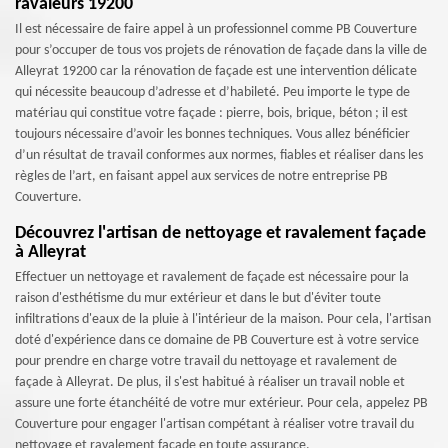
ravaleurs 19200
Il est nécessaire de faire appel à un professionnel comme PB Couverture
pour s’occuper de tous vos projets de rénovation de façade dans la ville de
Alleyrat 19200 car la rénovation de façade est une intervention délicate
qui nécessite beaucoup d’adresse et d’habileté. Peu importe le type de
matériau qui constitue votre façade : pierre, bois, brique, béton ; il est
toujours nécessaire d’avoir les bonnes techniques. Vous allez bénéficier
d’un résultat de travail conformes aux normes, fiables et réaliser dans les
règles de l’art, en faisant appel aux services de notre entreprise PB
Couverture.
Découvrez l'artisan de nettoyage et ravalement façade
à Alleyrat
Effectuer un nettoyage et ravalement de façade est nécessaire pour la
raison d'esthétisme du mur extérieur et dans le but d'éviter toute
infiltrations d'eaux de la pluie à l'intérieur de la maison. Pour cela, l'artisan
doté d'expérience dans ce domaine de PB Couverture est à votre service
pour prendre en charge votre travail du nettoyage et ravalement de
façade à Alleyrat. De plus, il s'est habitué à réaliser un travail noble et
assure une forte étanchéité de votre mur extérieur. Pour cela, appelez PB
Couverture pour engager l'artisan compétant à réaliser votre travail du
nettoyage et ravalement façade en toute assurance.