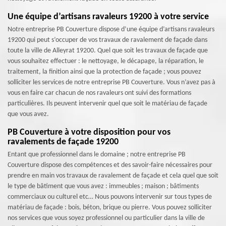
Une équipe d’artisans ravaleurs 19200 à votre service
Notre entreprise PB Couverture dispose d’une équipe d’artisans ravaleurs
19200 qui peut s’occuper de vos travaux de ravalement de façade dans
toute la ville de Alleyrat 19200. Quel que soit les travaux de façade que
vous souhaitez effectuer : le nettoyage, le décapage, la réparation, le
traitement, la finition ainsi que la protection de façade ; vous pouvez
solliciter les services de notre entreprise PB Couverture. Vous n’avez pas à
vous en faire car chacun de nos ravaleurs ont suivi des formations
particulières. Ils peuvent intervenir quel que soit le matériau de façade
que vous avez.
PB Couverture à votre disposition pour vos
ravalements de façade 19200
Entant que professionnel dans le domaine ; notre entreprise PB
Couverture dispose des compétences et des savoir-faire nécessaires pour
prendre en main vos travaux de ravalement de façade et cela quel que soit
le type de bâtiment que vous avez : immeubles ; maison ; bâtiments
commerciaux ou culturel etc… Nous pouvons intervenir sur tous types de
matériau de façade : bois, béton, brique ou pierre. Vous pouvez solliciter
nos services que vous soyez professionnel ou particulier dans la ville de