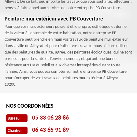
Alleyrat. De ce fait, peu importe les travaux que vous souhaitez effectuer ;
pensez à faire appel aux services de notre entreprise PB Couverture.
Peinture mur extérieur avec PB Couverture
Pour que vos murs extérieurs puissent être propre, esthétique et donner
de la valeur à l’ensemble de votre habitation, notre entreprise PB
Couverture peut prendre en main vos travaux de peinture mur extérieur
dans la ville de Alleyrat et pour réaliser vos travaux, nous n’allons utiliser
que des peintures de qualité, agrée, des peintures écologiques, qui ne sont
pas nocifs pour la santé et l’environnement ; et qui ont une bonne
résistance aux UV du soleil et aux diverses intempéries durant toute
l’année. Ainsi, vous pouvez compter sur notre entreprise PB Couverture
pour s’occuper de vos travaux de peintures mur extérieur à Alleyrat
19200.
NOS COORDONNÉES
05 33 06 28 86
Bureau
06 43 65 91 89
Chantier