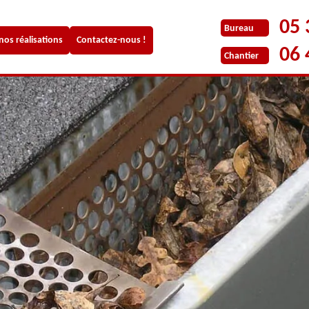
05 
Bureau
 nos réalisations
Contactez-nous !
06 
Chantier