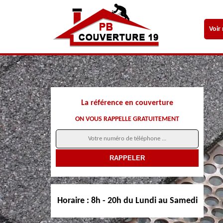
Voir
La référence en couverture
ON VOUS RAPPELLE GRATUITEMENT
Horaire :
8h - 20h du Lundi au Samedi