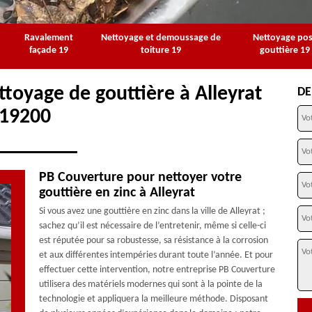
Ravalement
Nettoyage et demoussage de
Nettoyage po
façade 19
toiture 19
gouttière 19
ttoyage de gouttière à Alleyrat
DE
19200
PB Couverture pour nettoyer votre
gouttière en zinc à Alleyrat
Si vous avez une gouttière en zinc dans la ville de Alleyrat ;
sachez qu’il est nécessaire de l’entretenir, même si celle-ci
est réputée pour sa robustesse, sa résistance à la corrosion
et aux différentes intempéries durant toute l’année. Et pour
effectuer cette intervention, notre entreprise PB Couverture
utilisera des matériels modernes qui sont à la pointe de la
technologie et appliquera la meilleure méthode. Disposant