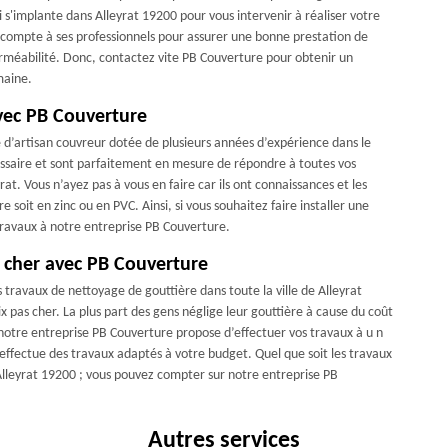
 s'implante dans Alleyrat 19200 pour vous intervenir à réaliser votre
il compte à ses professionnels pour assurer une bonne prestation de
perméabilité. Donc, contactez vite PB Couverture pour obtenir un
maine.
avec PB Couverture
 d’artisan couvreur dotée de plusieurs années d’expérience dans le
essaire et sont parfaitement en mesure de répondre à toutes vos
rat. Vous n’ayez pas à vous en faire car ils ont connaissances et les
 soit en zinc ou en PVC. Ainsi, si vous souhaitez faire installer une
 travaux à notre entreprise PB Couverture.
s cher avec PB Couverture
travaux de nettoyage de gouttière dans toute la ville de Alleyrat
x pas cher. La plus part des gens néglige leur gouttière à cause du coût
 notre entreprise PB Couverture propose d’effectuer vos travaux à u n
effectue des travaux adaptés à votre budget. Quel que soit les travaux
 Alleyrat 19200 ; vous pouvez compter sur notre entreprise PB
Autres services