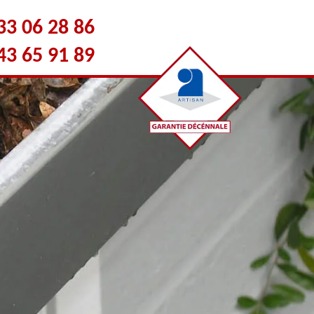
33 06 28 86
43 65 91 89