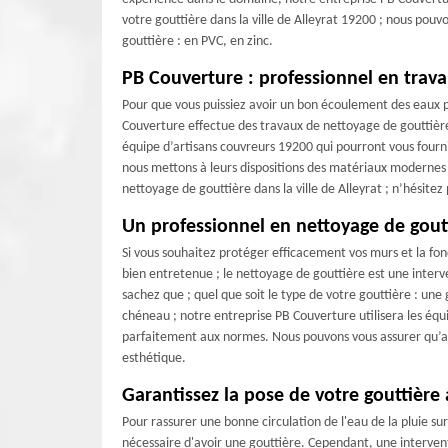
votre gouttière dans la ville de Alleyrat 19200 ; nous pouv
gouttière : en PVC, en zinc.
PB Couverture : professionnel en trava
Pour que vous puissiez avoir un bon écoulement des eaux pl
Couverture effectue des travaux de nettoyage de gouttière
équipe d’artisans couvreurs 19200 qui pourront vous fourni
nous mettons à leurs dispositions des matériaux modernes e
nettoyage de gouttière dans la ville de Alleyrat ; n’hésite
Un professionnel en nettoyage de goutt
Si vous souhaitez protéger efficacement vos murs et la fond
bien entretenue ; le nettoyage de gouttière est une interv
sachez que ; quel que soit le type de votre gouttière : u
chéneau ; notre entreprise PB Couverture utilisera les éq
parfaitement aux normes. Nous pouvons vous assurer qu’ap
esthétique.
Garantissez la pose de votre gouttière 
Pour rassurer une bonne circulation de l'eau de la pluie sur l
nécessaire d'avoir une gouttière. Cependant, une intervent