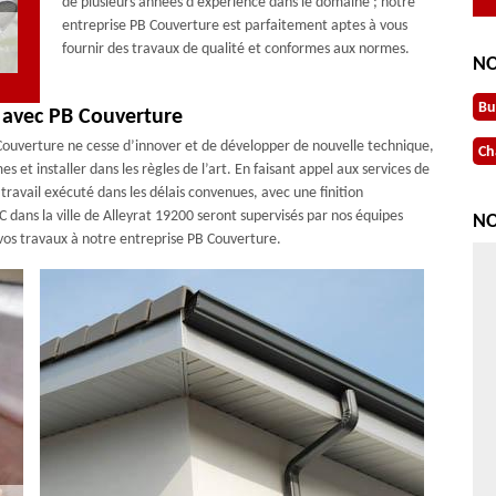
de plusieurs années d’expérience dans le domaine ; notre
entreprise PB Couverture est parfaitement aptes à vous
fournir des travaux de qualité et conformes aux normes.
NO
Bu
0 avec PB Couverture
 Couverture ne cesse d’innover et de développer de nouvelle technique,
Ch
 et installer dans les règles de l’art. En faisant appel aux services de
travail exécuté dans les délais convenues, avec une finition
 dans la ville de Alleyrat 19200 seront supervisés par nos équipes
NO
 vos travaux à notre entreprise PB Couverture.