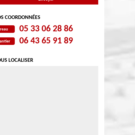
S COORDONNÉES
05 33 06 28 86
reau
06 43 65 91 89
antier
US LOCALISER