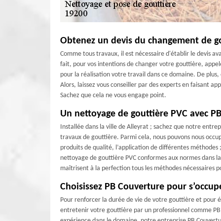
Obtenez un devis du changement de gou
Comme tous travaux, il est nécessaire d'établir le devis a
fait, pour vos intentions de changer votre gouttière, app
pour la réalisation votre travail dans ce domaine. De plus, 
Alors, laissez vous conseiller par des experts en faisant ap
Sachez que cela ne vous engage point.
Un nettoyage de gouttière PVC avec P
Installée dans la ville de Alleyrat ; sachez que notre entr
travaux de gouttière. Parmi cela, nous pouvons nous occupe
produits de qualité, l’application de différentes méthodes
nettoyage de gouttière PVC conformes aux normes dans la vi
maîtrisent à la perfection tous les méthodes nécessaires p
Choisissez PB Couverture pour s’occup
Pour renforcer la durée de vie de votre gouttière et pour évi
entretenir votre gouttière par un professionnel comme PB 
expérience dans le domaine, notre entreprise PB Couvertur