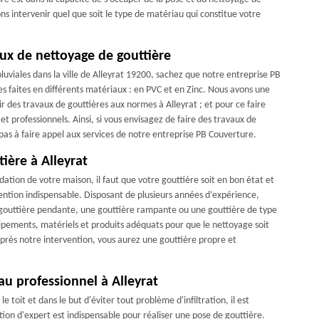
ons intervenir quel que soit le type de matériau qui constitue votre
ux de nettoyage de gouttière
uviales dans la ville de Alleyrat 19200, sachez que notre entreprise PB
s faites en différents matériaux : en PVC et en Zinc. Nous avons une
r des travaux de gouttières aux normes à Alleyrat ; et pour ce faire
t professionnels. Ainsi, si vous envisagez de faire des travaux de
z pas à faire appel aux services de notre entreprise PB Couverture.
ière à Alleyrat
ation de votre maison, il faut que votre gouttière soit en bon état et
ention indispensable. Disposant de plusieurs années d’expérience,
ne gouttière pendante, une gouttière rampante ou une gouttière de type
uipements, matériels et produits adéquats pour que le nettoyage soit
rès notre intervention, vous aurez une gouttière propre et
au professionnel à Alleyrat
e toit et dans le but d'éviter tout problème d'infiltration, il est
ion d'expert est indispensable pour réaliser une pose de gouttière.