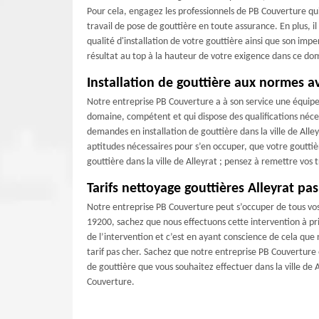
Pour cela, engagez les professionnels de PB Couverture qui
travail de pose de gouttière en toute assurance. En plus, 
qualité d'installation de votre gouttière ainsi que son im
résultat au top à la hauteur de votre exigence dans ce do
Installation de gouttière aux normes 
Notre entreprise PB Couverture a à son service une équipe
domaine, compétent et qui dispose des qualifications néc
demandes en installation de gouttière dans la ville de Alley
aptitudes nécessaires pour s’en occuper, que votre gouttière
gouttière dans la ville de Alleyrat ; pensez à remettre vos
Tarifs nettoyage gouttières Alleyrat pa
Notre entreprise PB Couverture peut s’occuper de tous vos 
19200, sachez que nous effectuons cette intervention à pri
de l’intervention et c’est en ayant conscience de cela que
tarif pas cher. Sachez que notre entreprise PB Couverture 
de gouttière que vous souhaitez effectuer dans la ville de
Couverture.