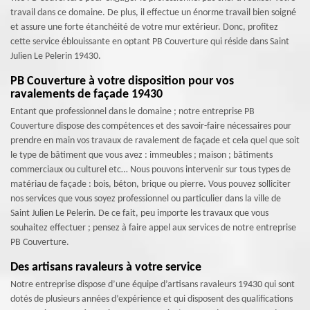
travail dans ce domaine. De plus, il effectue un énorme travail bien soigné
et assure une forte étanchéité de votre mur extérieur. Donc, profitez
cette service éblouissante en optant PB Couverture qui réside dans Saint
Julien Le Pelerin 19430.
PB Couverture à votre disposition pour vos
ravalements de façade 19430
Entant que professionnel dans le domaine ; notre entreprise PB
Couverture dispose des compétences et des savoir-faire nécessaires pour
prendre en main vos travaux de ravalement de façade et cela quel que soit
le type de bâtiment que vous avez : immeubles ; maison ; bâtiments
commerciaux ou culturel etc… Nous pouvons intervenir sur tous types de
matériau de façade : bois, béton, brique ou pierre. Vous pouvez solliciter
nos services que vous soyez professionnel ou particulier dans la ville de
Saint Julien Le Pelerin. De ce fait, peu importe les travaux que vous
souhaitez effectuer ; pensez à faire appel aux services de notre entreprise
PB Couverture.
Des artisans ravaleurs à votre service
Notre entreprise dispose d’une équipe d’artisans ravaleurs 19430 qui sont
dotés de plusieurs années d’expérience et qui disposent des qualifications