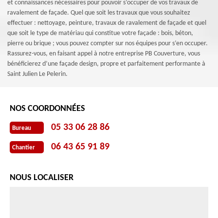
et connaissances nécessaires pour pouvoir s’occuper de vos travaux de
ravalement de façade. Quel que soit les travaux que vous souhaitez
effectuer : nettoyage, peinture, travaux de ravalement de façade et quel
que soit le type de matériau qui constitue votre façade : bois, béton,
pierre ou brique ; vous pouvez compter sur nos équipes pour s’en occuper.
Rassurez-vous, en faisant appel à notre entreprise PB Couverture, vous
bénéficierez d’une façade design, propre et parfaitement performante à
Saint Julien Le Pelerin.
NOS COORDONNÉES
05 33 06 28 86
Bureau
06 43 65 91 89
Chantier
NOUS LOCALISER