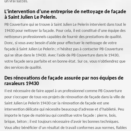
un vrai succès.
L’intervention d’une entreprise de nettoyage de façade
à Saint Julien Le Pelerin.
PB Couverture qui se trouve à Saint Julien Le Pelerin intervient dans tout le
19430 pour nettoyer la façade. Pour cela, il est constitué d’une équipe des
nettoyeurs professionnels capables de fournir des prestations de qualité.
Donc, si vous avez besoin d’aide pour effectuer le nettoyage de votre
façade à Saint Julien Le Pelerin ; n’hésitez pas à contacter PB Couverture
qui se situe dans le 19430. Avec l’aide de PB Couverture dans le 19430,
votre façade sera parfaite et en bonne état. Sur ce, vous n’obtiendrez que
des services de qualité.
Des rénovations de façade assurée par nos équipes de
ravaleurs 19430
Il est nécessaire de faire appel à un professionnel comme PB Couverture
pour s’occuper de tous vos projets de rénovation de façade dans la ville de
Saint Julien Le Pelerin 19430 car la rénovation de façade est une
intervention délicate qui nécessite beaucoup d’adresse et d’habileté. Peu
importe le type de matériau qui constitue votre façade : pierre, bois,
brique, béton ; il est toujours nécessaire d’avoir les bonnes techniques.
Vous allez bénéficier d’un résultat de travail conformes aux normes, fiables