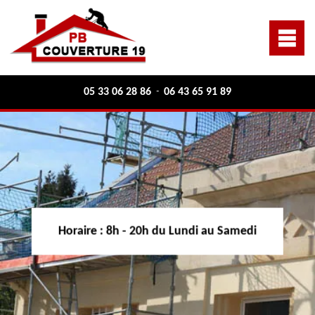
05 33 06 28 86
06 43 65 91 89
-
Horaire :
8h - 20h du Lundi au Samedi