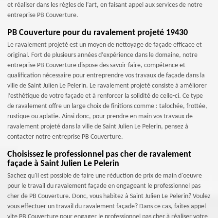
et réaliser dans les règles de l’art, en faisant appel aux services de notre
entreprise PB Couverture.
PB Couverture pour du ravalement projeté 19430
Le ravalement projeté est un moyen de nettoyage de façade efficace et
original. Fort de plusieurs années d’expérience dans le domaine, notre
entreprise PB Couverture dispose des savoir-faire, compétence et
qualification nécessaire pour entreprendre vos travaux de façade dans la
ville de Saint Julien Le Pelerin. Le ravalement projeté consiste à améliorer
l’esthétique de votre façade et à renforcer la solidité de celle-ci. Ce type
de ravalement offre un large choix de finitions comme : talochée, frottée,
rustique ou aplatie. Ainsi donc, pour prendre en main vos travaux de
ravalement projeté dans la ville de Saint Julien Le Pelerin, pensez à
contacter notre entreprise PB Couverture.
Choisissez le professionnel pas cher de ravalement
façade à Saint Julien Le Pelerin
Sachez qu'il est possible de faire une réduction de prix de main d'oeuvre
pour le travail du ravalement façade en engageant le professionnel pas
cher de PB Couverture. Donc, vous habitez à Saint Julien Le Pelerin? Voulez
vous effectuer un travail du ravalement façade? Dans ce cas, faites appel
vite PB Couverture pour engager le professionnel pas cher à réaliser votre