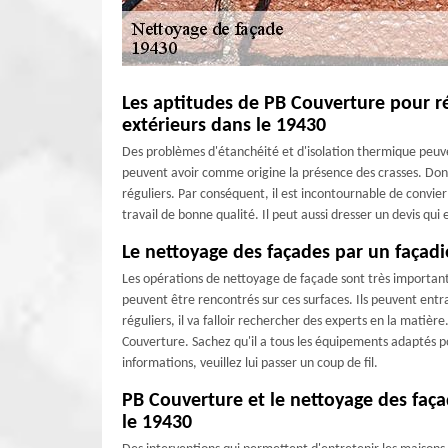
Les aptitudes de PB Couverture pour ré
extérieurs dans le 19430
Des problèmes d'étanchéité et d'isolation thermique peuve
peuvent avoir comme origine la présence des crasses. Donc, 
réguliers. Par conséquent, il est incontournable de convier
travail de bonne qualité. Il peut aussi dresser un devis qu
Le nettoyage des façades par un façadie
Les opérations de nettoyage de façade sont très important
peuvent être rencontrés sur ces surfaces. Ils peuvent entra
réguliers, il va falloir rechercher des experts en la matièr
Couverture. Sachez qu'il a tous les équipements adaptés po
informations, veuillez lui passer un coup de fil.
PB Couverture et le nettoyage des faça
le 19430