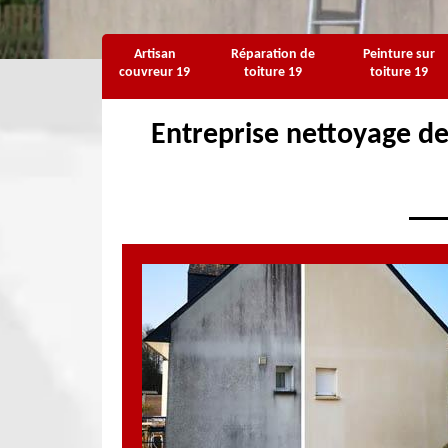
Artisan
Réparation de
Peinture sur
couvreur 19
toiture 19
toiture 19
Entreprise nettoyage de 