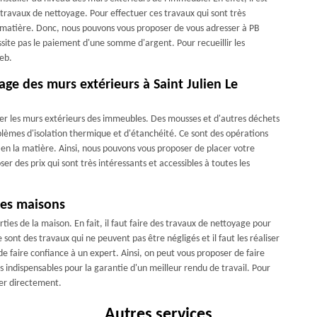
travaux de nettoyage. Pour effectuer ces travaux qui sont très
la matière. Donc, nous pouvons vous proposer de vous adresser à PB
ssite pas le paiement d'une somme d'argent. Pour recueillir les
web.
age des murs extérieurs à Saint Julien Le
r les murs extérieurs des immeubles. Des mousses et d'autres déchets
blèmes d'isolation thermique et d'étanchéité. Ce sont des opérations
rts en la matière. Ainsi, nous pouvons vous proposer de placer votre
r des prix qui sont très intéressants et accessibles à toutes les
des maisons
ies de la maison. En fait, il faut faire des travaux de nettoyage pour
 sont des travaux qui ne peuvent pas être négligés et il faut les réaliser
e faire confiance à un expert. Ainsi, on peut vous proposer de faire
s indispensables pour la garantie d'un meilleur rendu de travail. Pour
er directement.
Autres services