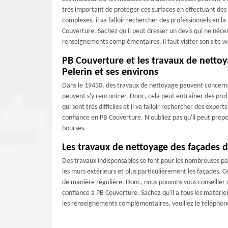
très important de protéger ces surfaces en effectuant des 
complexes, il va falloir rechercher des professionnels en 
Couverture. Sachez qu'il peut dresser un devis qui ne néce
renseignements complémentaires, il faut visiter son site 
PB Couverture et les travaux de nettoy
Pelerin et ses environs
Dans le 19430, des travaux de nettoyage peuvent concerne
peuvent s'y rencontrer. Donc, cela peut entraîner des pro
qui sont très difficiles et il va falloir rechercher des expe
confiance en PB Couverture. N'oubliez pas qu'il peut propose
bourses.
Les travaux de nettoyage des façades 
Des travaux indispensables se font pour les nombreuses part
les murs extérieurs et plus particulièrement les façades. Ce
de manière régulière. Donc, nous pouvons vous conseiller d
confiance à PB Couverture. Sachez qu'il a tous les matériel
les renseignements complémentaires, veuillez le téléphon