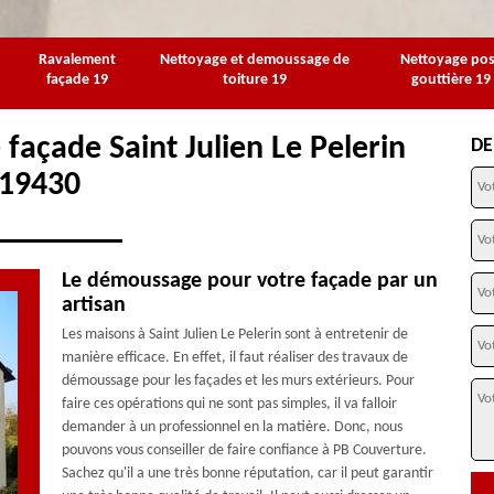
Ravalement
Nettoyage et demoussage de
Nettoyage po
façade 19
toiture 19
gouttière 19
façade Saint Julien Le Pelerin
DE
19430
Le démoussage pour votre façade par un
artisan
Les maisons à Saint Julien Le Pelerin sont à entretenir de
manière efficace. En effet, il faut réaliser des travaux de
démoussage pour les façades et les murs extérieurs. Pour
faire ces opérations qui ne sont pas simples, il va falloir
demander à un professionnel en la matière. Donc, nous
pouvons vous conseiller de faire confiance à PB Couverture.
Sachez qu'il a une très bonne réputation, car il peut garantir