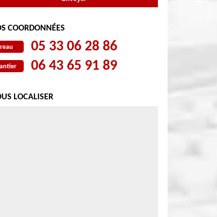
S COORDONNÉES
05 33 06 28 86
reau
06 43 65 91 89
antier
US LOCALISER