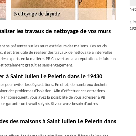
Net
1 i
192
aliser les travaux de nettoyage de vos murs
nt se présenter sur les murs extérieurs des maisons. Ces soucis
il est très utile de réaliser des travaux de nettoyage à intervalles
 des experts en la matière. PB Couverture a la réputation de faire un
i est totalement gratuit et sans engagement.
r à Saint Julien Le Pelerin dans le 19430
es pour éviter les dégradations. En effet, de nombreux déchets
îner des problèmes d'isolation. Afin d'effectuer ces entretiens
e. Par conséquent, vous avez la possibilité de vous adresser à PB
ur garantir un travail soigné. Si vous avez besoin d'autres
des des maisons à Saint Julien Le Pelerin dans