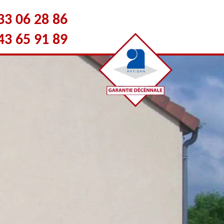
33 06 28 86
43 65 91 89