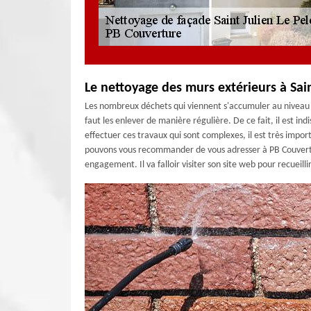
Le nettoyage des murs extérieurs à Sain
Les nombreux déchets qui viennent s'accumuler au niveau d
faut les enlever de manière régulière. De ce fait, il est i
effectuer ces travaux qui sont complexes, il est très impo
pouvons vous recommander de vous adresser à PB Couverture
engagement. Il va falloir visiter son site web pour recuei