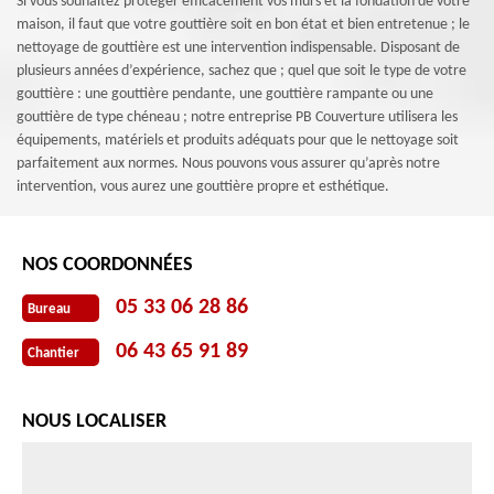
Si vous souhaitez protéger efficacement vos murs et la fondation de votre
maison, il faut que votre gouttière soit en bon état et bien entretenue ; le
nettoyage de gouttière est une intervention indispensable. Disposant de
plusieurs années d’expérience, sachez que ; quel que soit le type de votre
gouttière : une gouttière pendante, une gouttière rampante ou une
gouttière de type chéneau ; notre entreprise PB Couverture utilisera les
équipements, matériels et produits adéquats pour que le nettoyage soit
parfaitement aux normes. Nous pouvons vous assurer qu’après notre
intervention, vous aurez une gouttière propre et esthétique.
NOS COORDONNÉES
05 33 06 28 86
Bureau
06 43 65 91 89
Chantier
NOUS LOCALISER