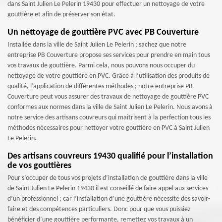
dans Saint Julien Le Pelerin 19430 pour effectuer un nettoyage de votre
gouttière et afin de préserver son état.
Un nettoyage de gouttière PVC avec PB Couverture
Installée dans la ville de Saint Julien Le Pelerin ; sachez que notre
entreprise PB Couverture propose ses services pour prendre en main tous
vos travaux de gouttière. Parmi cela, nous pouvons nous occuper du
nettoyage de votre gouttière en PVC. Grâce à l’utilisation des produits de
qualité, l’application de différentes méthodes ; notre entreprise PB
Couverture peut vous assurer des travaux de nettoyage de gouttière PVC
conformes aux normes dans la ville de Saint Julien Le Pelerin. Nous avons à
notre service des artisans couvreurs qui maîtrisent à la perfection tous les
méthodes nécessaires pour nettoyer votre gouttière en PVC à Saint Julien
Le Pelerin.
Des artisans couvreurs 19430 qualifié pour l’installation
de vos gouttières
Pour s’occuper de tous vos projets d’installation de gouttière dans la ville
de Saint Julien Le Pelerin 19430 il est conseillé de faire appel aux services
d’un professionnel ; car l’installation d’une gouttière nécessite des savoir-
faire et des compétences particuliers. Donc pour que vous puissiez
bénéficier d’une gouttière performante, remettez vos travaux à un