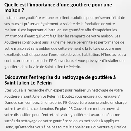
Quelle est l’importance d’une gouttière pour une
maison ?
Installer une gouttière est une excellente solution pour préserver l’état de
vos murs et préserver également la solidité de la fondation de votre
maison. Il est important d’installer une gouttière afin d’empêcher les
infiltrations d'eaux qui vont fragiliser les remparts de votre maison. Les
gouttières contribuent ainsi à une meilleure pérennité et performance de
votre maison et sans oublier que cette élément d la toiture procure une
excellente esthétique pour l’ensemble de votre habitation. N’hésitez pas à
contacter notre entreprise PB Couverture, si vous prévoyez d’installer une
gouttière dans la ville de Saint Julien Le Pelerin.
Découvrez l'entreprise du nettoyage de gouttière à
Saint Julien Le Pelerin
Êtes-vous à la recherche d’un expert pour réaliser un nettoyage de votre
gouttière à Saint Julien Le Pelerin ? Doutez vous encore à qui engager?
Dans ce cas, comptez à l'entreprise PB Couverture pour prendre en charge
votre travail dans ce domaine. En plus, PB Couverture met en œuvre à
votre disposition pour s'entretenir votre gouttière et assure un énorme
succès du nettoyage de votre gouttière selon les méthodes à appliquer.
Donc, qu'attendez vous à ne pas tout suit appeler PB Couverture qui réside