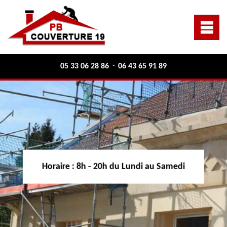
05 33 06 28 86
06 43 65 91 89
-
Horaire :
8h - 20h du Lundi au Samedi