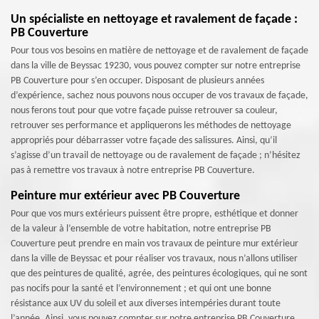
Un spécialiste en nettoyage et ravalement de façade :
PB Couverture
Pour tous vos besoins en matière de nettoyage et de ravalement de façade
dans la ville de Beyssac 19230, vous pouvez compter sur notre entreprise
PB Couverture pour s’en occuper. Disposant de plusieurs années
d’expérience, sachez nous pouvons nous occuper de vos travaux de façade,
nous ferons tout pour que votre façade puisse retrouver sa couleur,
retrouver ses performance et appliquerons les méthodes de nettoyage
appropriés pour débarrasser votre façade des salissures. Ainsi, qu’il
s’agisse d’un travail de nettoyage ou de ravalement de façade ; n’hésitez
pas à remettre vos travaux à notre entreprise PB Couverture.
Peinture mur extérieur avec PB Couverture
Pour que vos murs extérieurs puissent être propre, esthétique et donner
de la valeur à l’ensemble de votre habitation, notre entreprise PB
Couverture peut prendre en main vos travaux de peinture mur extérieur
dans la ville de Beyssac et pour réaliser vos travaux, nous n’allons utiliser
que des peintures de qualité, agrée, des peintures écologiques, qui ne sont
pas nocifs pour la santé et l’environnement ; et qui ont une bonne
résistance aux UV du soleil et aux diverses intempéries durant toute
l’année. Ainsi, vous pouvez compter sur notre entreprise PB Couverture