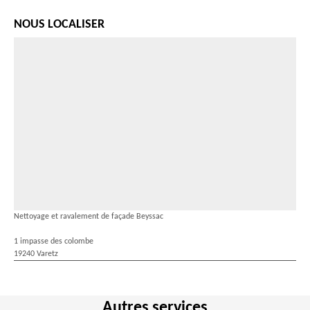
NOUS LOCALISER
Nettoyage et ravalement de façade Beyssac
1 impasse des colombe
19240 Varetz
Autres services