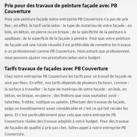
Prix pour des travaux de peinture façade avec PB
Couverture
Pour une peinture façade notre entreprise PB Couverture n’a pas de prix
fixe ; en effet, le tarif varie selon : le type de matériau de votre façade : en
bois, en béton, en pierre ou en brique ; de la spécificité de la peinture à
appliquer, de la superficie de la façade à peindre. Pour que votre peinture
de façade soit une totale réussite il est préférable de remettre les travaux
à un professionnel comme PB Couverture. Mais entant que professionnel,
nous pouvons ajuster nos prestations selon votre budget.
Tarifs travaux de façades avec PB Couverture
Chez notre entreprise PB Couverture les tarifs pour un travail de façade ne
sont pas fixes. En effet, nos tarifs dépends de plusieurs facteurs, comme :
la surface à travailler ; le type de matériau de votre façade : en bois, en
béton, en brique, en pierre ; des finitions que vous souhaitez avoir :
talochée, frottée, rustique ou aplatie. Effectuer des travaux de façade,
exige un investissement assez considérable et c’est ce qui fait reculer les
gens. Et c’est particulièrement pour cela que notre entreprise PB
Couverture réalise des travaux adaptés à votre budget. Pour des travaux
de façades de qualité à prix pas cher, faites appel à notre entreprise PB
Couverture.