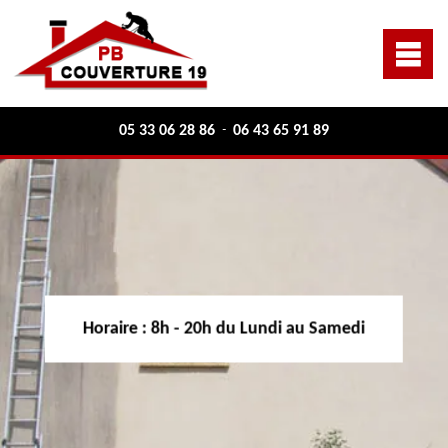
05 33 06 28 86
06 43 65 91 89
-
Horaire :
8h - 20h du Lundi au Samedi