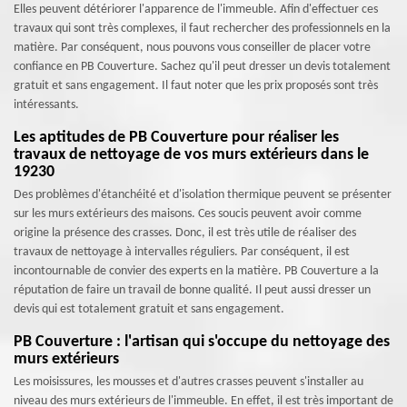
Elles peuvent détériorer l'apparence de l'immeuble. Afin d'effectuer ces
travaux qui sont très complexes, il faut rechercher des professionnels en la
matière. Par conséquent, nous pouvons vous conseiller de placer votre
confiance en PB Couverture. Sachez qu'il peut dresser un devis totalement
gratuit et sans engagement. Il faut noter que les prix proposés sont très
intéressants.
Les aptitudes de PB Couverture pour réaliser les
travaux de nettoyage de vos murs extérieurs dans le
19230
Des problèmes d'étanchéité et d'isolation thermique peuvent se présenter
sur les murs extérieurs des maisons. Ces soucis peuvent avoir comme
origine la présence des crasses. Donc, il est très utile de réaliser des
travaux de nettoyage à intervalles réguliers. Par conséquent, il est
incontournable de convier des experts en la matière. PB Couverture a la
réputation de faire un travail de bonne qualité. Il peut aussi dresser un
devis qui est totalement gratuit et sans engagement.
PB Couverture : l'artisan qui s'occupe du nettoyage des
murs extérieurs
Les moisissures, les mousses et d'autres crasses peuvent s'installer au
niveau des murs extérieurs de l'immeuble. En effet, il est très important de