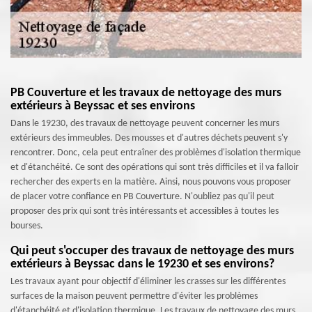
PB Couverture et les travaux de nettoyage des murs
extérieurs à Beyssac et ses environs
Dans le 19230, des travaux de nettoyage peuvent concerner les murs
extérieurs des immeubles. Des mousses et d'autres déchets peuvent s'y
rencontrer. Donc, cela peut entraîner des problèmes d'isolation thermique
et d'étanchéité. Ce sont des opérations qui sont très difficiles et il va falloir
rechercher des experts en la matière. Ainsi, nous pouvons vous proposer
de placer votre confiance en PB Couverture. N'oubliez pas qu'il peut
proposer des prix qui sont très intéressants et accessibles à toutes les
bourses.
Qui peut s'occuper des travaux de nettoyage des murs
extérieurs à Beyssac dans le 19230 et ses environs?
Les travaux ayant pour objectif d'éliminer les crasses sur les différentes
surfaces de la maison peuvent permettre d'éviter les problèmes
d'étanchéité et d'isolation thermique. Les travaux de nettoyage des murs