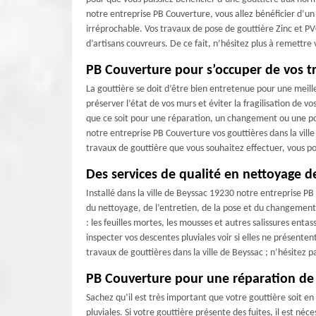
notre entreprise PB Couverture, vous allez bénéficier d’un 
irréprochable. Vos travaux de pose de gouttière Zinc et PV
d’artisans couvreurs. De ce fait, n’hésitez plus à remettre
PB Couverture pour s’occuper de vos t
La gouttière se doit d’être bien entretenue pour une meill
préserver l’état de vos murs et éviter la fragilisation de
que ce soit pour une réparation, un changement ou une pos
notre entreprise PB Couverture vos gouttières dans la ville
travaux de gouttière que vous souhaitez effectuer, vous 
Des services de qualité en nettoyage d
Installé dans la ville de Beyssac 19230 notre entreprise PB
du nettoyage, de l’entretien, de la pose et du changement 
: les feuilles mortes, les mousses et autres salissures enta
inspecter vos descentes pluviales voir si elles ne présentent
travaux de gouttières dans la ville de Beyssac ; n’hésitez 
PB Couverture pour une réparation de
Sachez qu’il est très important que votre gouttière soit e
pluviales. Si votre gouttière présente des fuites, il est néc