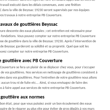
travail exécuté dans les délais convenues, avec une finition
C dans la ville de Beyssac 19230 seront supervisés par nos équipes
 vos travaux à notre entreprise PB Couverture.
ravaux de gouttières Beyssac
eure descente des eaux pluviales ; cet entretien est nécessaire pour
 vos fondations. Vous pouvez compter sur notre entreprise PB Couverture
e de gouttière dans la ville de Beyssac 19230. Après l’intervention de
 de Beyssac garderont sa solidité et sa propreté. Quel que soit les
pouvez compter sur notre entreprise PB Couverture.
e gouttière avec PB Couverture
 Couverture se fera un plaisir de se déplacer chez vous, pour s’occuper
de vos gouttières. Nos services en nettoyage de gouttières consistent à
ssées dans vos gouttières. Pour l’entretien de votre gouttière nous allons
 aucun trou ni de fuite etc... Ainsi, si vous envisagez de faire des
pas à faire appel aux services de notre entreprise PB Couverture.
 gouttière aux normes
n bon état, pour que vous puissiez avoir un bon écoulement des eaux
essaire de le réparer au plus vite pour éviter de gros dégâts à vos murs