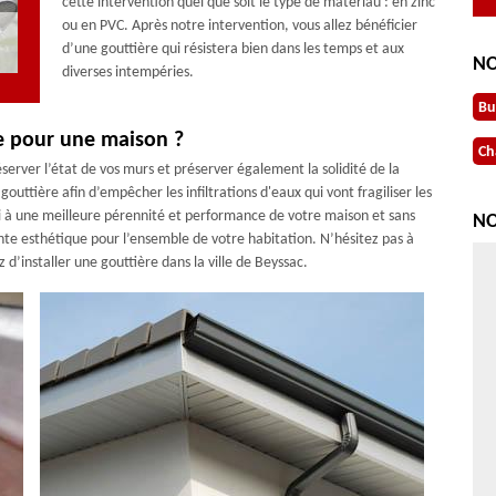
cette intervention quel que soit le type de matériau : en zinc
ou en PVC. Après notre intervention, vous allez bénéficier
d’une gouttière qui résistera bien dans les temps et aux
NO
diverses intempéries.
Bu
re pour une maison ?
Ch
éserver l’état de vos murs et préserver également la solidité de la
outtière afin d’empêcher les infiltrations d'eaux qui vont fragiliser les
i à une meilleure pérennité et performance de votre maison et sans
NO
nte esthétique pour l’ensemble de votre habitation. N’hésitez pas à
d’installer une gouttière dans la ville de Beyssac.