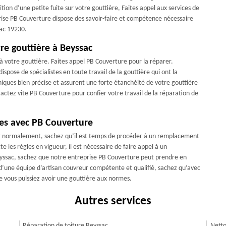
ition d’une petite fuite sur votre gouttière, Faites appel aux services de
rise PB Couverture dispose des savoir-faire et compétence nécessaire
sac 19230.
re gouttière à Beyssac
s à votre gouttière. Faites appel PB Couverture pour la réparer.
spose de spécialistes en toute travail de la gouttière qui ont la
niques bien précise et assurent une forte étanchéité de votre gouttière
ctez vite PB Couverture pour confier votre travail de la réparation de
es avec PB Couverture
er normalement, sachez qu’il est temps de procéder à un remplacement
 les règles en vigueur, il est nécessaire de faire appel à un
 Beyssac, sachez que notre entreprise PB Couverture peut prendre en
’une équipe d’artisan couvreur compétente et qualifié, sachez qu’avec
ue vous puissiez avoir une gouttière aux normes.
Autres services
Réparation de toiture Beyssac
Netto