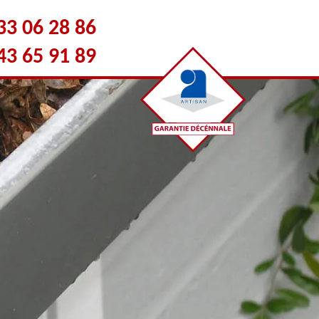
33 06 28 86
43 65 91 89