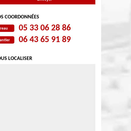
S COORDONNÉES
05 33 06 28 86
reau
06 43 65 91 89
antier
US LOCALISER