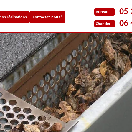
05 
Bureau
 nos réalisations
Contactez-nous !
06 
Chantier