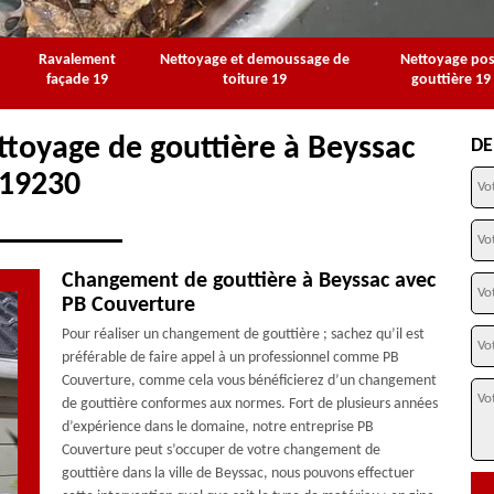
Ravalement
Nettoyage et demoussage de
Nettoyage po
façade 19
toiture 19
gouttière 19
ttoyage de gouttière à Beyssac
DE
19230
Changement de gouttière à Beyssac avec
PB Couverture
Pour réaliser un changement de gouttière ; sachez qu’il est
préférable de faire appel à un professionnel comme PB
Couverture, comme cela vous bénéficierez d’un changement
de gouttière conformes aux normes. Fort de plusieurs années
d’expérience dans le domaine, notre entreprise PB
Couverture peut s’occuper de votre changement de
gouttière dans la ville de Beyssac, nous pouvons effectuer