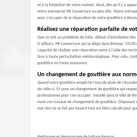
et à la fondation de votre maison. Ainsi, dès qu’il y a appar
notre entreprise PB Couverture au plus vite. Notre entrep
pour s’occuper de la réparation de votre gouttière à Beys
Réalisez une réparation parfaite de vot
Que ce soit un problème de fuite, défaut d'installation lié
D'ailleurs, PB Couverture qui se siège dans Beyssac 19230 di
capacité de réaliser une réparation saine à l'aide des tech
face à toute perturbation météorologique. Pour cela, conta
gouttière en toute assurance.
Un changement de gouttière aux norm
Quand votre gouttière empêche l’eau de pluie de s’écoul
de celle-ci. Et pour un changement de gouttière qui respecte
professionnel pour s’en occuper. Installé dans la ville de
main vos travaux de changement de gouttière. Disposant d
eux rien ne se fait par hasard tout est bien calculé pour q
Nettoyage et demoussage de toiture Beyssac