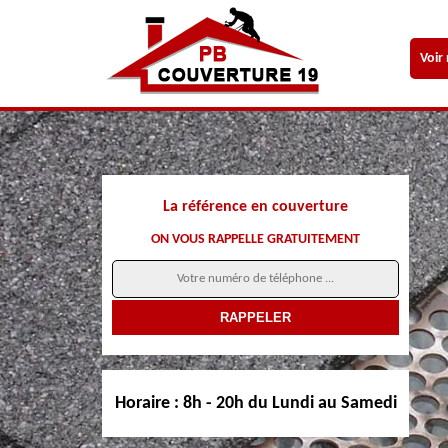
Voir
La référence en couverture
ON VOUS RAPPELLE GRATUITEMENT
Horaire :
8h - 20h du Lundi au Samedi