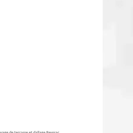
yage de terrasse et dallage Beyssac