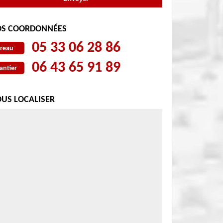
S COORDONNÉES
05 33 06 28 86
reau
06 43 65 91 89
antier
US LOCALISER