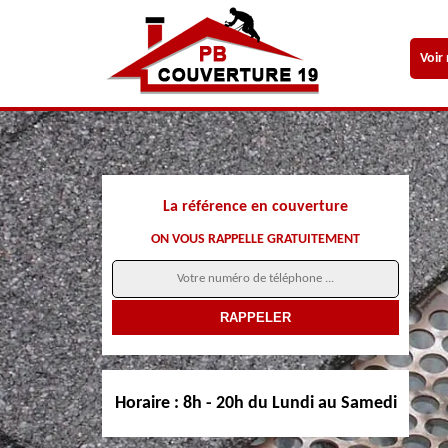
Voir
La référence en couverture
ON VOUS RAPPELLE GRATUITEMENT
Horaire :
8h - 20h du Lundi au Samedi