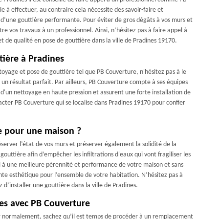
e à effectuer, au contraire cela nécessite des savoir-faire et
 d’une gouttière performante. Pour éviter de gros dégâts à vos murs et
re vos travaux à un professionnel. Ainsi, n’hésitez pas à faire appel à
t de qualité en pose de gouttière dans la ville de Pradines 19170.
tière à Pradines
toyage et pose de gouttière tel que PB Couverture, n'hésitez pas à le
 un résultat parfait. Par ailleurs, PB Couverture compte à ses équipes
d'un nettoyage en haute pression et assurent une forte installation de
tacter PB Couverture qui se localise dans Pradines 19170 pour confier
re pour une maison ?
éserver l’état de vos murs et préserver également la solidité de la
outtière afin d’empêcher les infiltrations d'eaux qui vont fragiliser les
i à une meilleure pérennité et performance de votre maison et sans
nte esthétique pour l’ensemble de votre habitation. N’hésitez pas à
d’installer une gouttière dans la ville de Pradines.
es avec PB Couverture
er normalement, sachez qu’il est temps de procéder à un remplacement