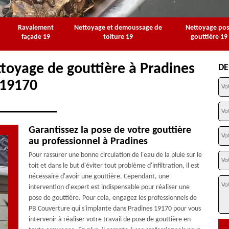
Ravalement
Nettoyage et demoussage de
Nettoyage po
façade 19
toiture 19
gouttière 19
ttoyage de gouttière à Pradines
DE
19170
Garantissez la pose de votre gouttière
au professionnel à Pradines
Pour rassurer une bonne circulation de l'eau de la pluie sur le
toit et dans le but d'éviter tout problème d'infiltration, il est
nécessaire d'avoir une gouttière. Cependant, une
intervention d'expert est indispensable pour réaliser une
pose de gouttière. Pour cela, engagez les professionnels de
PB Couverture qui s'implante dans Pradines 19170 pour vous
intervenir à réaliser votre travail de pose de gouttière en