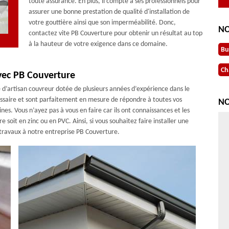
toute assurance. En plus, il compte à ses professionnels pour
assurer une bonne prestation de qualité d'installation de
votre gouttière ainsi que son imperméabilité. Donc,
NO
contactez vite PB Couverture pour obtenir un résultat au top
à la hauteur de votre exigence dans ce domaine.
Bu
Ch
avec PB Couverture
 d’artisan couvreur dotée de plusieurs années d’expérience dans le
essaire et sont parfaitement en mesure de répondre à toutes vos
NO
nes. Vous n’ayez pas à vous en faire car ils ont connaissances et les
 soit en zinc ou en PVC. Ainsi, si vous souhaitez faire installer une
s travaux à notre entreprise PB Couverture.