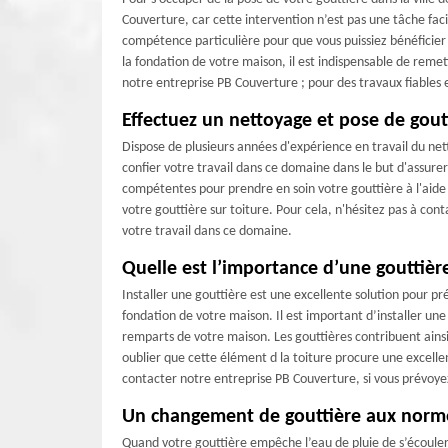
Couverture, car cette intervention n’est pas une tâche facil
compétence particulière pour que vous puissiez bénéficier
la fondation de votre maison, il est indispensable de remett
notre entreprise PB Couverture ; pour des travaux fiables e
Effectuez un nettoyage et pose de gout
Dispose de plusieurs années d'expérience en travail du net
confier votre travail dans ce domaine dans le but d'assurer
compétentes pour prendre en soin votre gouttière à l'aide 
votre gouttière sur toiture. Pour cela, n'hésitez pas à con
votre travail dans ce domaine.
Quelle est l’importance d’une gouttiè
Installer une gouttière est une excellente solution pour pr
fondation de votre maison. Il est important d’installer une g
remparts de votre maison. Les gouttières contribuent ains
oublier que cette élément d la toiture procure une excelle
contacter notre entreprise PB Couverture, si vous prévoyez 
Un changement de gouttière aux norm
Quand votre gouttière empêche l’eau de pluie de s’écoul