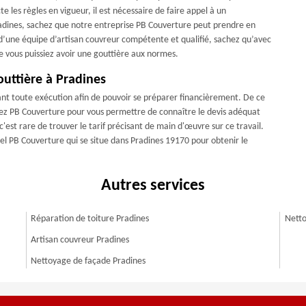
 les règles en vigueur, il est nécessaire de faire appel à un
 Pradines, sachez que notre entreprise PB Couverture peut prendre en
’une équipe d’artisan couvreur compétente et qualifié, sachez qu’avec
ue vous puissiez avoir une gouttière aux normes.
uttière à Pradines
vant toute exécution afin de pouvoir se préparer financièrement. De ce
elez PB Couverture pour vous permettre de connaître le devis adéquat
c'est rare de trouver le tarif précisant de main d'œuvre sur ce travail.
ppel PB Couverture qui se situe dans Pradines 19170 pour obtenir le
Autres services
Réparation de toiture Pradines
Netto
Artisan couvreur Pradines
Nettoyage de façade Pradines