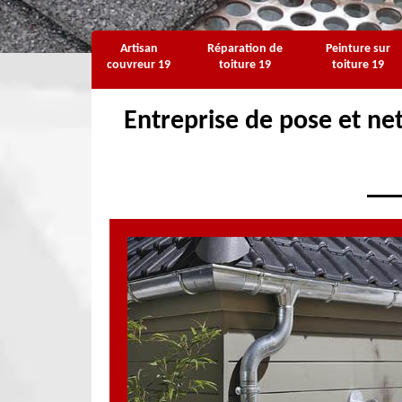
Artisan
Réparation de
Peinture sur
couvreur 19
toiture 19
toiture 19
Entreprise de pose et ne