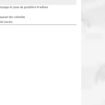
toyage et pose de gouttière Pradines
mpasse des colombe
40 Varetz