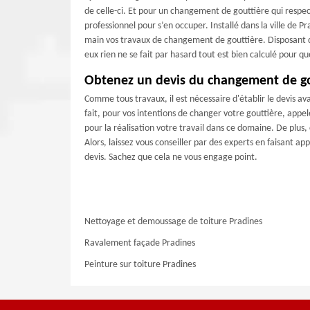
de celle-ci. Et pour un changement de gouttière qui respecte
professionnel pour s’en occuper. Installé dans la ville de
main vos travaux de changement de gouttière. Disposant d
eux rien ne se fait par hasard tout est bien calculé pour q
Obtenez un devis du changement de go
Comme tous travaux, il est nécessaire d'établir le devis a
fait, pour vos intentions de changer votre gouttière, app
pour la réalisation votre travail dans ce domaine. De plus, 
Alors, laissez vous conseiller par des experts en faisant a
devis. Sachez que cela ne vous engage point.
Nettoyage et demoussage de toiture Pradines
Ravalement façade Pradines
Peinture sur toiture Pradines