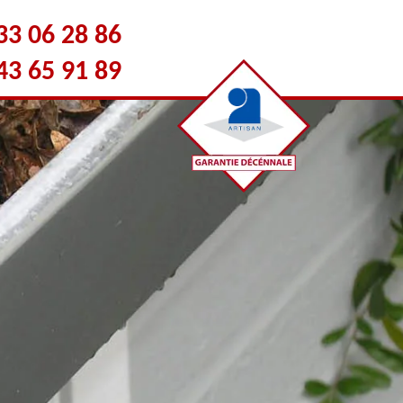
33 06 28 86
43 65 91 89