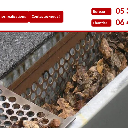
05 
Bureau
 nos réalisations
Contactez-nous !
06 
Chantier