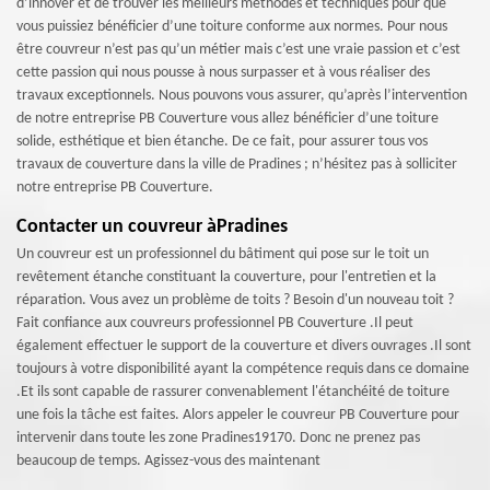
d’innover et de trouver les meilleurs méthodes et techniques pour que
vous puissiez bénéficier d’une toiture conforme aux normes. Pour nous
être couvreur n’est pas qu’un métier mais c’est une vraie passion et c’est
cette passion qui nous pousse à nous surpasser et à vous réaliser des
travaux exceptionnels. Nous pouvons vous assurer, qu’après l’intervention
de notre entreprise PB Couverture vous allez bénéficier d’une toiture
solide, esthétique et bien étanche. De ce fait, pour assurer tous vos
travaux de couverture dans la ville de Pradines ; n’hésitez pas à solliciter
notre entreprise PB Couverture.
Contacter un couvreur àPradines
Un couvreur est un professionnel du bâtiment qui pose sur le toit un
revêtement étanche constituant la couverture, pour l'entretien et la
réparation. Vous avez un problème de toits ? Besoin d'un nouveau toit ?
Fait confiance aux couvreurs professionnel PB Couverture .Il peut
également effectuer le support de la couverture et divers ouvrages .Il sont
toujours à votre disponibilité ayant la compétence requis dans ce domaine
.Et ils sont capable de rassurer convenablement l'étanchéité de toiture
une fois la tâche est faites. Alors appeler le couvreur PB Couverture pour
intervenir dans toute les zone Pradines19170. Donc ne prenez pas
beaucoup de temps. Agissez-vous des maintenant