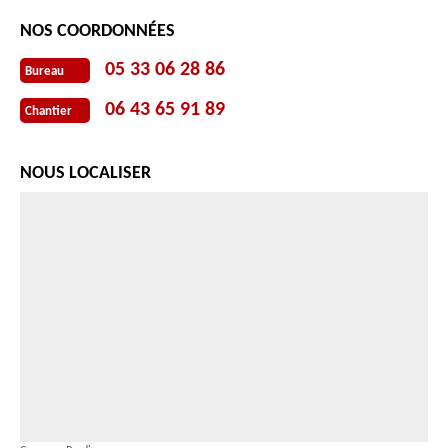
NOS COORDONNÉES
05 33 06 28 86
Bureau
06 43 65 91 89
Chantier
NOUS LOCALISER