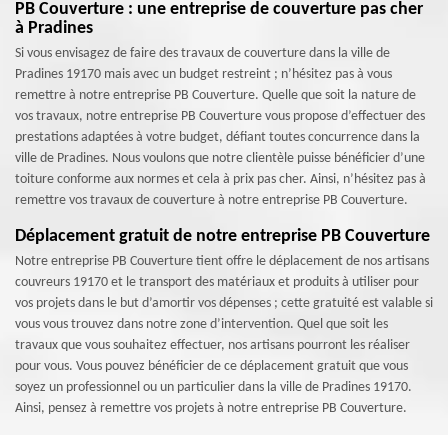
PB Couverture : une entreprise de couverture pas cher
à Pradines
Si vous envisagez de faire des travaux de couverture dans la ville de
Pradines 19170 mais avec un budget restreint ; n’hésitez pas à vous
remettre à notre entreprise PB Couverture. Quelle que soit la nature de
vos travaux, notre entreprise PB Couverture vous propose d’effectuer des
prestations adaptées à votre budget, défiant toutes concurrence dans la
ville de Pradines. Nous voulons que notre clientèle puisse bénéficier d’une
toiture conforme aux normes et cela à prix pas cher. Ainsi, n’hésitez pas à
remettre vos travaux de couverture à notre entreprise PB Couverture.
Déplacement gratuit de notre entreprise PB Couverture
Notre entreprise PB Couverture tient offre le déplacement de nos artisans
couvreurs 19170 et le transport des matériaux et produits à utiliser pour
vos projets dans le but d’amortir vos dépenses ; cette gratuité est valable si
vous vous trouvez dans notre zone d’intervention. Quel que soit les
travaux que vous souhaitez effectuer, nos artisans pourront les réaliser
pour vous. Vous pouvez bénéficier de ce déplacement gratuit que vous
soyez un professionnel ou un particulier dans la ville de Pradines 19170.
Ainsi, pensez à remettre vos projets à notre entreprise PB Couverture.