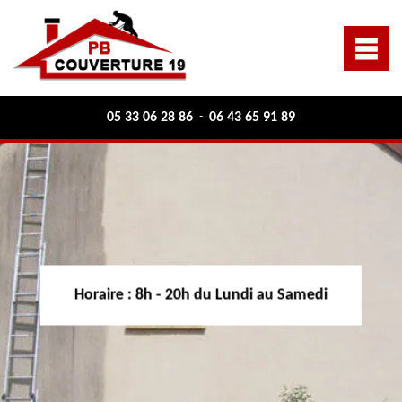
05 33 06 28 86
06 43 65 91 89
-
Horaire :
8h - 20h du Lundi au Samedi