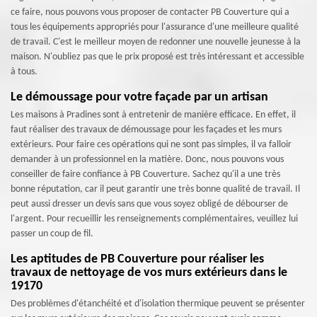
ce faire, nous pouvons vous proposer de contacter PB Couverture qui a
tous les équipements appropriés pour l'assurance d'une meilleure qualité
de travail. C'est le meilleur moyen de redonner une nouvelle jeunesse à la
maison. N'oubliez pas que le prix proposé est très intéressant et accessible
à tous.
Le démoussage pour votre façade par un artisan
Les maisons à Pradines sont à entretenir de manière efficace. En effet, il
faut réaliser des travaux de démoussage pour les façades et les murs
extérieurs. Pour faire ces opérations qui ne sont pas simples, il va falloir
demander à un professionnel en la matière. Donc, nous pouvons vous
conseiller de faire confiance à PB Couverture. Sachez qu'il a une très
bonne réputation, car il peut garantir une très bonne qualité de travail. Il
peut aussi dresser un devis sans que vous soyez obligé de débourser de
l'argent. Pour recueillir les renseignements complémentaires, veuillez lui
passer un coup de fil.
Les aptitudes de PB Couverture pour réaliser les
travaux de nettoyage de vos murs extérieurs dans le
19170
Des problèmes d'étanchéité et d'isolation thermique peuvent se présenter